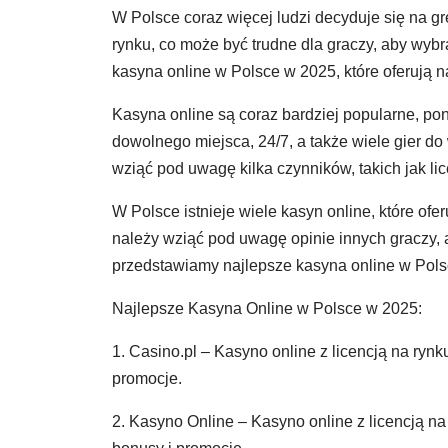
W Polsce coraz więcej ludzi decyduje się na g
rynku, co może być trudne dla graczy, aby wyb
kasyna online w Polsce w 2025, które oferują n
Kasyna online są coraz bardziej popularne, poni
dowolnego miejsca, 24/7, a także wiele gier d
wziąć pod uwagę kilka czynników, takich jak lic
W Polsce istnieje wiele kasyn online, które ofe
należy wziąć pod uwagę opinie innych graczy, a
przedstawiamy najlepsze kasyna online w Polsc
Najlepsze Kasyna Online w Polsce w 2025:
1. Casino.pl – Kasyno online z licencją na rynk
promocje.
2. Kasyno Online – Kasyno online z licencją na 