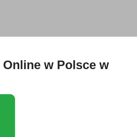
 Online w Polsce w