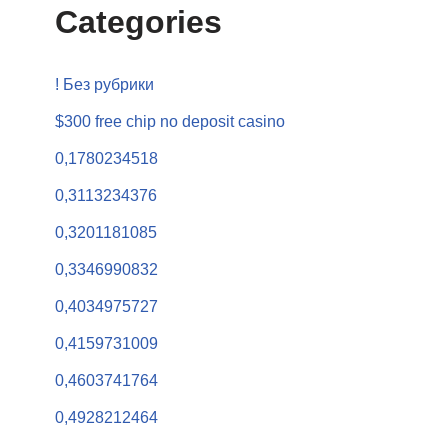
Categories
! Без рубрики
$300 free chip no deposit casino
0,1780234518
0,3113234376
0,3201181085
0,3346990832
0,4034975727
0,4159731009
0,4603741764
0,4928212464