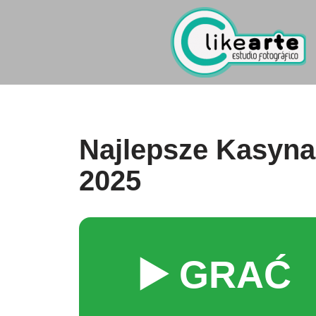
Ir
al
contenido
Najlepsze Kasyna
2025
▶️ GRAĆ