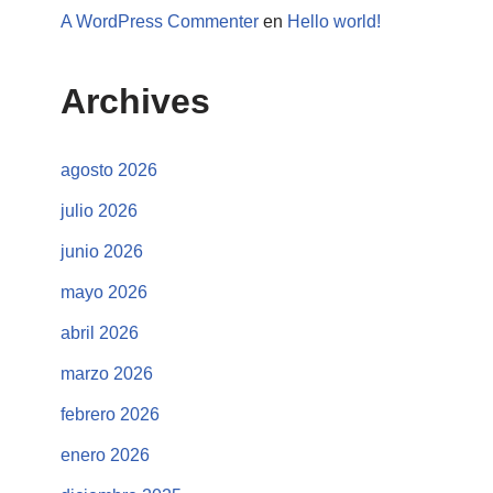
A WordPress Commenter
en
Hello world!
Archives
agosto 2026
julio 2026
junio 2026
mayo 2026
abril 2026
marzo 2026
febrero 2026
enero 2026