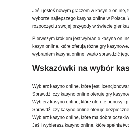
Jeśli jesteś nowym graczem w kasynie online, 
wyborze najlepszego kasyna online w Polsce. 
rozpoczęciu swojej przygody w świecie gier ka
Pierwszym krokiem jest wybranie kasyna online,
kasyn online, które oferują różne gry kasynowe,
wybraniem kasyna online, warto sprawdzić jego 
Wskazówki na wybór kas
Wybierz kasyno online, które jest licencjonowa
Sprawdź, czy kasyno online oferuje gry kasynowe
Wybierz kasyno online, które oferuje bonusy i 
Sprawdź, czy kasyno online oferuje bezpieczne 
Wybierz kasyno online, które ma dobre oczekiw
Jeśli wybierasz kasyno online, które spełnia t