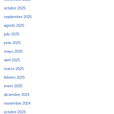
octubre 2025
septiembre 2025
agosto 2025
julio 2025
junio 2025
mayo 2025
abril 2025
marzo 2025
febrero 2025
enero 2025
diciembre 2024
noviembre 2024
octubre 2024