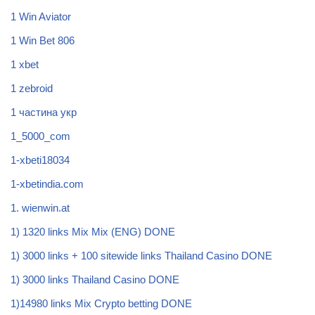
1 Win Aviator
1 Win Bet 806
1 xbet
1 zebroid
1 частина укр
1_5000_com
1-xbeti18034
1-xbetindia.com
1. wienwin.at
1) 1320 links Mix Mix (ENG) DONE
1) 3000 links + 100 sitewide links Thailand Casino DONE
1) 3000 links Thailand Casino DONE
1)14980 links Mix Crypto betting DONE