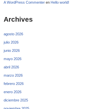
A WordPress Commenter
en
Hello world!
Archives
agosto 2026
julio 2026
junio 2026
mayo 2026
abril 2026
marzo 2026
febrero 2026
enero 2026
diciembre 2025
noviembre 2025