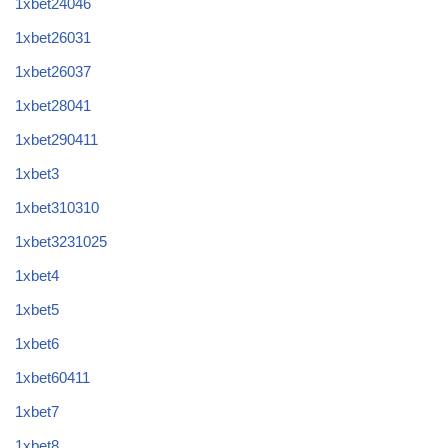
1xbet24046
1xbet26031
1xbet26037
1xbet28041
1xbet290411
1xbet3
1xbet310310
1xbet3231025
1xbet4
1xbet5
1xbet6
1xbet60411
1xbet7
1xbet8