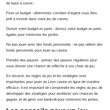
de base à suivre :
Fixer un budget : déterminez combien d’argent vous êtes
prêt à investir dans votre jeu de casino.
Diviser votre budget en parts : divisez votre budget en parts
égales pour minimiser les pertes.
Ne pas jouer avec des fonds personnels : ne pas utiliser des
fonds personnels pour jouer au casino.
Prendre des pauses : prenez des pauses régulières pour
vous donner une chance de réfléchir à vos choix de jeu.
En résumé, les règles du jeu et les stratégies sont
importantes pour jouer au Leon casino en ligne de manière
efficace. Il est important de comprendre les règles du jeu, de
développer des stratégies pour améliorer ses chances de
gagner, et de gérer son bankroll pour minimiser les pertes.