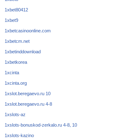
1xbet80412
1xbet9
1xbetcasinoonline.com
1xbetcm.net
1xbetinddownload
1xbetkorea
1xcinta
1xcinta.org
1xslot.beregaevo.ru 10
1xslot.beregaevo.ru 4-8
1xslots-az
1xslots-bonuskod-zerkalo.ru 4-8, 10
1xslots-kazino