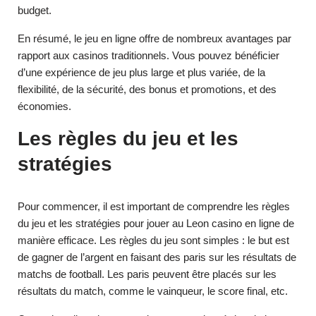
budget.
En résumé, le jeu en ligne offre de nombreux avantages par
rapport aux casinos traditionnels. Vous pouvez bénéficier
d’une expérience de jeu plus large et plus variée, de la
flexibilité, de la sécurité, des bonus et promotions, et des
économies.
Les règles du jeu et les
stratégies
Pour commencer, il est important de comprendre les règles
du jeu et les stratégies pour jouer au Leon casino en ligne de
manière efficace. Les règles du jeu sont simples : le but est
de gagner de l’argent en faisant des paris sur les résultats de
matchs de football. Les paris peuvent être placés sur les
résultats du match, comme le vainqueur, le score final, etc.