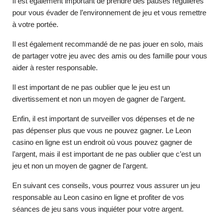
Il est également important de prendre des pauses régulières
pour vous évader de l’environnement de jeu et vous remettre
à votre portée.
Il est également recommandé de ne pas jouer en solo, mais
de partager votre jeu avec des amis ou des famille pour vous
aider à rester responsable.
Il est important de ne pas oublier que le jeu est un
divertissement et non un moyen de gagner de l’argent.
Enfin, il est important de surveiller vos dépenses et de ne
pas dépenser plus que vous ne pouvez gagner. Le Leon
casino en ligne est un endroit où vous pouvez gagner de
l’argent, mais il est important de ne pas oublier que c’est un
jeu et non un moyen de gagner de l’argent.
En suivant ces conseils, vous pourrez vous assurer un jeu
responsable au Leon casino en ligne et profiter de vos
séances de jeu sans vous inquiéter pour votre argent.