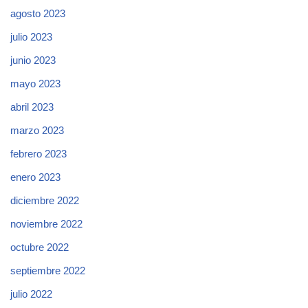
agosto 2023
julio 2023
junio 2023
mayo 2023
abril 2023
marzo 2023
febrero 2023
enero 2023
diciembre 2022
noviembre 2022
octubre 2022
septiembre 2022
julio 2022