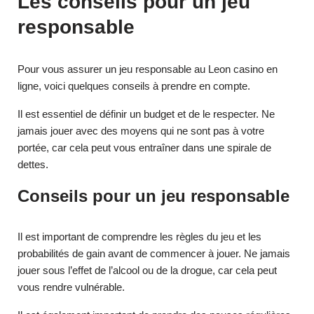
Les conseils pour un jeu
responsable
Pour vous assurer un jeu responsable au Leon casino en
ligne, voici quelques conseils à prendre en compte.
Il est essentiel de définir un budget et de le respecter. Ne
jamais jouer avec des moyens qui ne sont pas à votre
portée, car cela peut vous entraîner dans une spirale de
dettes.
Conseils pour un jeu responsable
Il est important de comprendre les règles du jeu et les
probabilités de gain avant de commencer à jouer. Ne jamais
jouer sous l’effet de l’alcool ou de la drogue, car cela peut
vous rendre vulnérable.