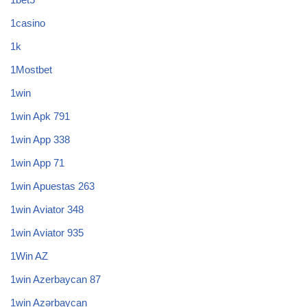
1casino
1k
1Mostbet
1win
1win Apk 791
1win App 338
1win App 71
1win Apuestas 263
1win Aviator 348
1win Aviator 935
1Win AZ
1win Azerbaycan 87
1win Azərbaycan