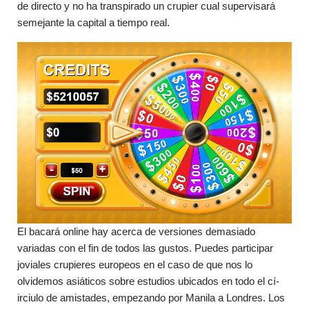
de directo y no ha transpirado un crupier cual supervisará
semejante la capital a tiempo real.
El bacará online hay acerca de versiones demasiado
variadas con el fin de todos las gustos. Puedes participar
joviales crupieres europeos en el caso de que nos lo
olvidemos asiáticos sobre estudios ubicados en todo el cí­
irciulo de amistades, empezando por Manila a Londres. Los