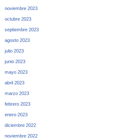
noviembre 2023
octubre 2023
septiembre 2023
agosto 2023
julio 2023
junio 2023
mayo 2023
abril 2023
marzo 2023
febrero 2023
enero 2023
diciembre 2022
noviembre 2022