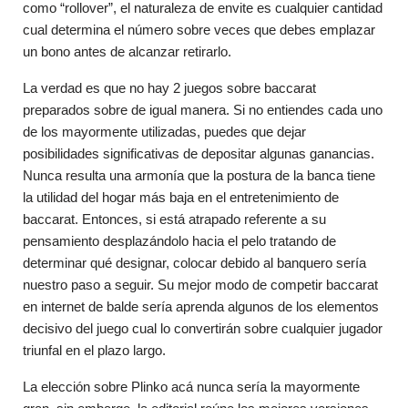
como “rollover”, el naturaleza de envite es cualquier cantidad
cual determina el número sobre veces que debes emplazar
un bono antes de alcanzar retirarlo.
La verdad es que no hay 2 juegos sobre baccarat
preparados sobre de igual manera. Si no entiendes cada uno
de los mayormente utilizadas, puedes que dejar
posibilidades significativas de depositar algunas ganancias.
Nunca resulta una armonía que la postura de la banca tiene
la utilidad del hogar más baja en el entretenimiento de
baccarat. Entonces, si está atrapado referente a su
pensamiento desplazándolo hacia el pelo tratando de
determinar qué designar, colocar debido al banquero sería
nuestro paso a seguir. Su mejor modo de competir baccarat
en internet de balde serí­a aprenda algunos de los elementos
decisivo del juego cual lo convertirán sobre cualquier jugador
triunfal en el plazo largo.
La elección sobre Plinko acá nunca serí­a la mayormente