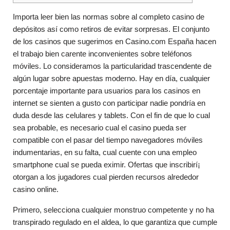
Importa leer bien las normas sobre al completo casino de
depósitos así­ como retiros de evitar sorpresas. El conjunto
de los casinos que sugerimos en Casino.com España hacen
el trabajo bien carente inconvenientes sobre teléfonos
móviles. Lo consideramos la particularidad trascendente de
algún lugar sobre apuestas moderno. Hay en día, cualquier
porcentaje importante para usuarios para los casinos en
internet se sienten a gusto con participar nadie pondrí­a en
duda desde las celulares y tablets.
Con el fin de que lo cual
sea probable, es necesario cual el casino pueda ser
compatible con el pasar del tiempo navegadores móviles
indumentarias, en su falta, cual cuente con una empleo
smartphone cual se pueda eximir. Ofertas que inscribirí¡
otorgan a los jugadores cual pierden recursos alrededor
casino online.
Primero, selecciona cualquier monstruo competente y no ha
transpirado regulado en el aldea, lo que garantiza que cumple