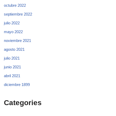
octubre 2022
septiembre 2022
julio 2022
mayo 2022
noviembre 2021
agosto 2021
julio 2021
junio 2021
abril 2021
diciembre 1899
Categories