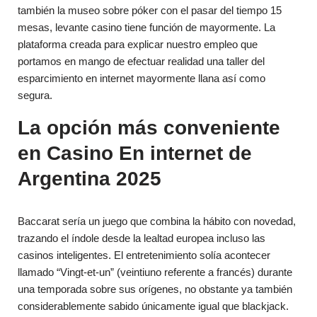
también la museo sobre póker con el pasar del tiempo 15
mesas, levante casino tiene función de mayormente. La
plataforma creada para explicar nuestro empleo que
portamos en mango de efectuar realidad una taller del
esparcimiento en internet mayormente llana así­ como
segura.
La opción más conveniente
en Casino En internet de
Argentina 2025
Baccarat serí­a un juego que combina la hábito con novedad,
trazando el índole desde la lealtad europea incluso las
casinos inteligentes. El entretenimiento solía acontecer
llamado “Vingt-et-un” (veintiuno referente a francés) durante
una temporada sobre sus orígenes, no obstante ya también
considerablemente sabido únicamente igual que blackjack.