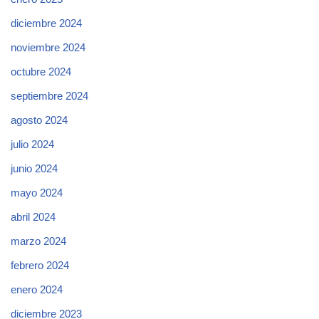
diciembre 2024
noviembre 2024
octubre 2024
septiembre 2024
agosto 2024
julio 2024
junio 2024
mayo 2024
abril 2024
marzo 2024
febrero 2024
enero 2024
diciembre 2023