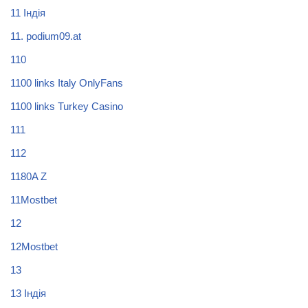
11 Індія
11. podium09.at
110
1100 links Italy OnlyFans
1100 links Turkey Casino
111
112
1180A Z
11Mostbet
12
12Mostbet
13
13 Індія