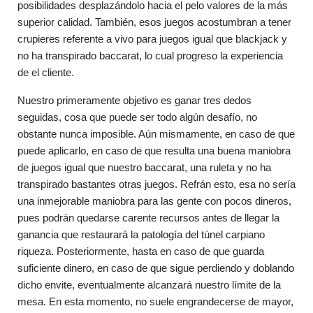
posibilidades desplazándolo hacia el pelo valores de la más
superior calidad. También, esos juegos acostumbran a tener
crupieres referente a vivo para juegos igual que blackjack y
no ha transpirado baccarat, lo cual progreso la experiencia
de el cliente.
Nuestro primeramente objetivo es ganar tres dedos
seguidas, cosa que puede ser todo algún desafío, no
obstante nunca imposible. Aún mismamente, en caso de que
puede aplicarlo, en caso de que resulta una buena maniobra
de juegos igual que nuestro baccarat, una ruleta y no ha
transpirado bastantes otras juegos. Refrán esto, esa no serí­a
una inmejorable maniobra para las gente con pocos dineros,
pues podrán quedarse carente recursos antes de llegar la
ganancia que restaurará la patologí­a del túnel carpiano
riqueza. Posteriormente, hasta en caso de que guarda
suficiente dinero, en caso de que sigue perdiendo y doblando
dicho envite, eventualmente alcanzará nuestro límite de la
mesa. En esta momento, no suele engrandecerse de mayor,