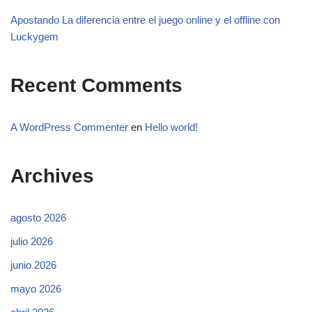
Apostando La diferencia entre el juego online y el offline con
Luckygem
Recent Comments
A WordPress Commenter
en
Hello world!
Archives
agosto 2026
julio 2026
junio 2026
mayo 2026