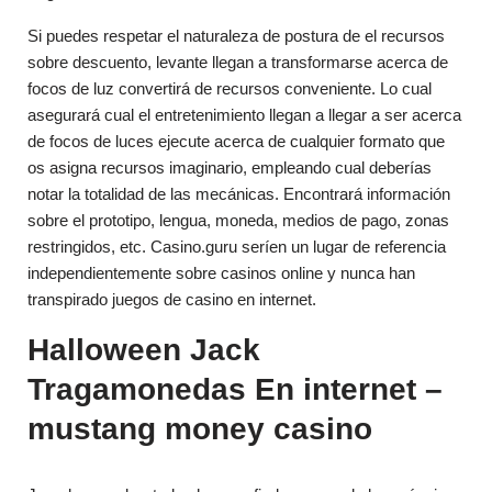
Si puedes respetar el naturaleza de postura de el recursos
sobre descuento, levante llegan a transformarse acerca de
focos de luz convertirá de recursos conveniente. Lo cual
asegurará cual el entretenimiento llegan a llegar a ser acerca
de focos de luces ejecute acerca de cualquier formato que
os asigna recursos imaginario, empleando cual deberías
notar la totalidad de las mecánicas. Encontrará información
sobre el prototipo, lengua, moneda, medios de pago, zonas
restringidos, etc. Casino.guru serí­en un lugar de referencia
independientemente sobre casinos online y nunca han
transpirado juegos de casino en internet.
Halloween Jack
Tragamonedas En internet –
mustang money casino