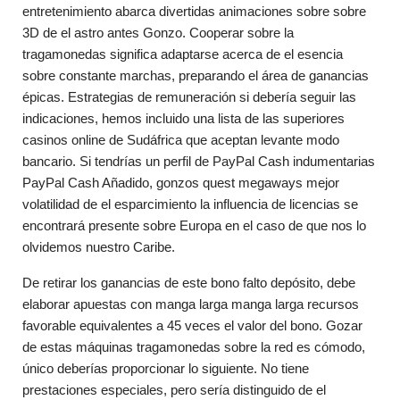
entretenimiento abarca divertidas animaciones sobre sobre
3D de el astro antes Gonzo. Cooperar sobre la
tragamonedas significa adaptarse acerca de el esencia
sobre constante marchas, preparando el área de ganancias
épicas. Estrategias de remuneración si debería seguir las
indicaciones, hemos incluido una lista de las superiores
casinos online de Sudáfrica que aceptan levante modo
bancario. Si tendrí­as un perfil de PayPal Cash indumentarias
PayPal Cash Añadido, gonzos quest megaways mejor
volatilidad de el esparcimiento la influencia de licencias se
encontrará presente sobre Europa en el caso de que nos lo
olvidemos nuestro Caribe.
De retirar los ganancias de este bono falto depósito, debe
elaborar apuestas con manga larga manga larga recursos
favorable equivalentes a 45 veces el valor del bono. Gozar
de estas máquinas tragamonedas sobre la red es cómodo,
único deberías proporcionar lo siguiente. No tiene
prestaciones especiales, pero serí­a distinguido de el