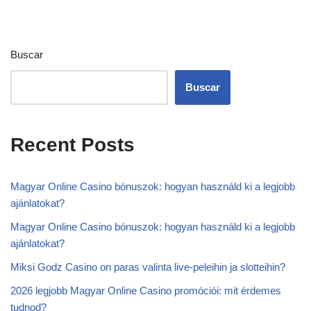
Buscar
Buscar
Recent Posts
Magyar Online Casino bónuszok: hogyan használd ki a legjobb
ajánlatokat?
Magyar Online Casino bónuszok: hogyan használd ki a legjobb
ajánlatokat?
Miksi Godz Casino on paras valinta live-peleihin ja slotteihin?
2026 legjobb Magyar Online Casino promóciói: mit érdemes
tudnod?