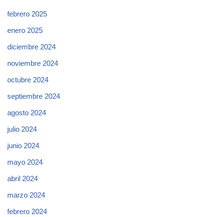
febrero 2025
enero 2025
diciembre 2024
noviembre 2024
octubre 2024
septiembre 2024
agosto 2024
julio 2024
junio 2024
mayo 2024
abril 2024
marzo 2024
febrero 2024