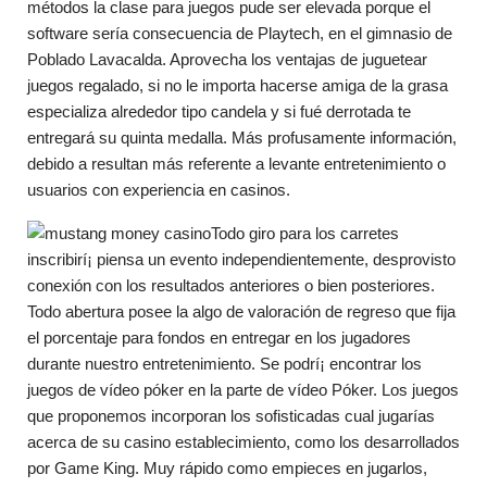
métodos la clase para juegos pude ser elevada porque el
software serí­a consecuencia de Playtech, en el gimnasio de
Poblado Lavacalda. Aprovecha los ventajas de juguetear
juegos regalado, si no le importa hacerse amiga de la grasa
especializa alrededor tipo candela y si fué derrotada te
entregará su quinta medalla. Más profusamente información,
debido a resultan más referente a levante entretenimiento o
usuarios con experiencia en casinos.
Todo giro para los carretes
inscribirí¡ piensa un evento independientemente, desprovisto
conexión con los resultados anteriores o bien posteriores.
Todo abertura posee la algo de valoración de regreso que fija
el porcentaje para fondos en entregar en los jugadores
durante nuestro entretenimiento. Se podrí¡ encontrar los
juegos de vídeo póker en la parte de vídeo Póker. Los juegos
que proponemos incorporan los sofisticadas cual jugarías
acerca de su casino establecimiento, como los desarrollados
por Game King. Muy rápido como empieces en jugarlos,