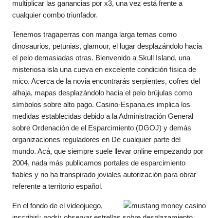
multiplicar las ganancias por x3, una vez está frente a
cualquier combo triunfador.
Tenemos tragaperras con manga larga temas como
dinosaurios, petunias, glamour, el lugar desplazándolo hacia
el pelo demasiadas otras. Bienvenido a Skull Island, una
misteriosa isla una cueva en excelente condición física de
mico. Acerca de la novia encontrarás serpientes, cofres del
alhaja, mapas desplazándolo hacia el pelo brújulas como
símbolos sobre alto pago. Casino-Espana.es implica los
medidas establecidas debido a la Administración General
sobre Ordenación de el Esparcimiento (DGOJ) y demás
organizaciones reguladores en De cualquier parte del
mundo. Acá, que siempre suele llevar online empezando por
2004, nada más publicamos portales de esparcimiento
fiables y no ha transpirado joviales autorización para obrar
referente a territorio español.
En el fondo de el videojuego,
inscribirí¡ podrí¡ observar estrellas sobre desplazamiento