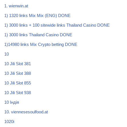
1. wienwin.at
1) 1320 links Mix Mix (ENG) DONE
1) 3000 links + 100 sitewide links Thailand Casino DONE
1) 3000 links Thailand Casino DONE
1)14980 links Mix Crypto betting DONE
10
10 Jili Slot 381
10 Jili Slot 388
10 Jili Slot 855
10 Jili Slot 938
10 Індія
10. viennesesoulfood.at
1020i