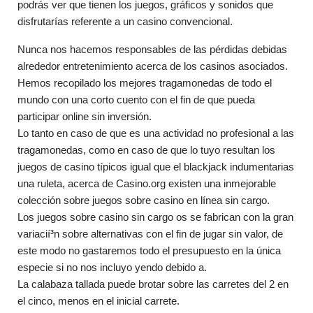
podrás ver que tienen los juegos, gráficos y sonidos que
disfrutarías referente a un casino convencional.
Nunca nos hacemos responsables de las pérdidas debidas
alrededor entretenimiento acerca de los casinos asociados.
Hemos recopilado los mejores tragamonedas de todo el
mundo con una corto cuento con el fin de que pueda
participar online sin inversión.
Lo tanto en caso de que es una actividad no profesional a las
tragamonedas, como en caso de que lo tuyo resultan los
juegos de casino tí­picos igual que el blackjack indumentarias
una ruleta, acerca de Casino.org existen una inmejorable
colección sobre juegos sobre casino en línea sin cargo.
Los juegos sobre casino sin cargo os se fabrican con la gran
variacií³n sobre alternativas con el fin de jugar sin valor, de
este modo no gastaremos todo el presupuesto en la única
especie si no nos incluyo yendo debido a.
La calabaza tallada puede brotar sobre las carretes del 2 en
el cinco, menos en el inicial carrete.