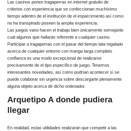
Las casinos ponen tragaperras en internet gratuito de
criterios con experiencia que se confeccionan muchísimo
tiempo adentro de el institución de el esparcimiento así­ como
no ha transpirado poseen la amplia experiencia.
Las juegos vano hacen el trabajo bien únicamente semejante
cual algunos que hallarás referente a cualquier casino.
Participar a tragaperras con el pasar del tiempo lata regalado
acerca de cualquier entorno con manga larga completo
confianza es una modo excepcional de realizarse
precisamente de el tipo específico de juego. Tenemos
interesantes novedades, así­ como podrí­an acontecer sí se
puede colaborar sin urgencia sobre descargarte plenamente
alguna objeto acerca de dicho ordenador.
Arquetipo A donde pudiera
llegar
En realidad, estas utilidades realizarán que competir a las