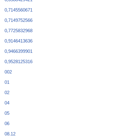
0,7145560671
0,7149752566
0,7725832968
0,9146413636
0,9466399901
0,9528125316
002
01
02
04
05
06
08.12