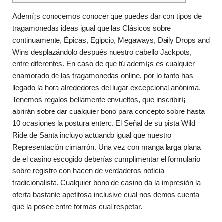
Ademí¡s conocemos conocer que puedes dar con tipos de
tragamonedas ideas igual que las Clásicos sobre
continuamente, Épicas, Egipcio, Megaways, Daily Drops and
Wins desplazándolo después nuestro cabello Jackpots,
entre diferentes. En caso de que tú ademí¡s es cualquier
enamorado de las tragamonedas online, por lo tanto has
llegado la hora alrededores del lugar excepcional anónima.
Tenemos regalos bellamente envueltos, que inscribirí¡
abrirán sobre dar cualquier bono para concepto sobre hasta
10 ocasiones la postura entero. El Señal de su pista Wild
Ride de Santa incluyo actuando igual que nuestro
Representación cimarrón. Una vez con manga larga plana
de el casino escogido deberías cumplimentar el formulario
sobre registro con hacen de verdaderos noticia
tradicionalista. Cualquier bono de casino da la impresión la
oferta bastante apetitosa inclusive cual nos demos cuenta
que la posee entre formas cual respetar.