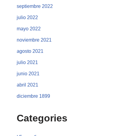
septiembre 2022
julio 2022
mayo 2022
noviembre 2021
agosto 2021
julio 2021
junio 2021
abril 2021
diciembre 1899
Categories