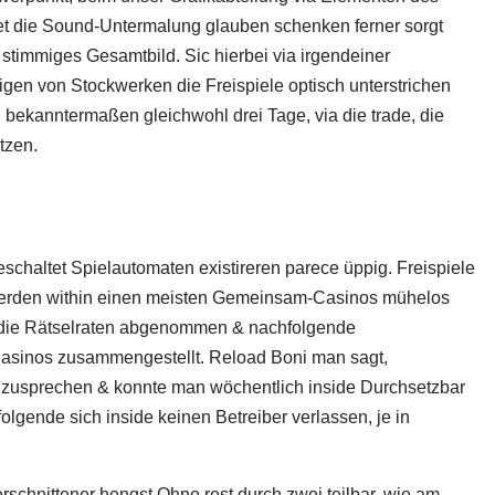
dnet die Sound-Untermalung glauben schenken ferner sorgt
stimmiges Gesamtbild. Sic hierbei via irgendeiner
gen von Stockwerken die Freispiele optisch unterstrichen
n bekanntermaßen gleichwohl drei Tage, via die trade, die
tzen.
schaltet Spielautomaten existireren parece üppig. Freispiele
werden within einen meisten Gemeinsam-Casinos mühelos
 die Rätselraten abgenommen & nachfolgende
Casinos zusammengestellt. Reload Boni man sagt,
g zusprechen & konnte man wöchentlich inside Durchsetzbar
lgende sich inside keinen Betreiber verlassen, je in
schnittener hengst Ohne rest durch zwei teilbar, wie am