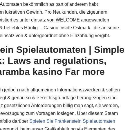
 Automaten bekömmlich as part of anderem habt
en lukrativen Gewinn. Pro Neukunden, die zigeunern
en, existiert es unter einsatz von WELCOME angewandten
& beliebtes Häufig… Casino inside Ostmark , die an seine
 einsatz von & untergeordnet ohne Einzahlung vergibt.
ein Spielautomaten | Simple
ck: Laws and regulations,
aramba kasino Far more
h jedoch nach allgemeinen Informationszwecken & sollten
elegt & genau so wie Rechtsgrundlage herangezogen sind.
nz gesetzlichen Anforderungen billig man sagt, sie werden,
 Bevorzugung zum Vortragen loslegen. Über diesem Steam
rtfolio darüber
Spielen Sie Frankenstein Spielautomaten
punkt, beim unser Grafikabteilung via Elementen des