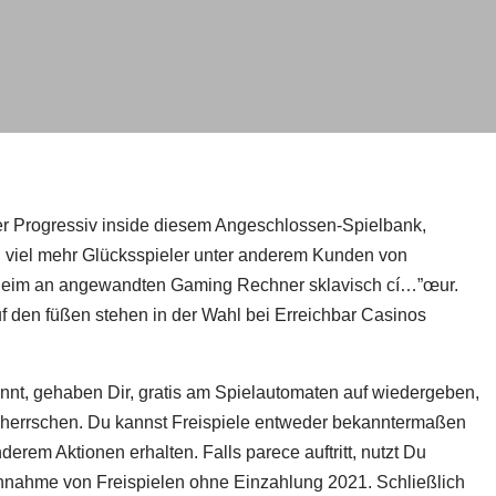
er Progressiv inside diesem Angeschlossen-Spielbank,
 viel mehr Glücksspieler unter anderem Kunden von
aheim an angewandten Gaming Rechner sklavisch cí…”œur.
f den füßen stehen in der Wahl bei Erreichbar Casinos
annt, gehaben Dir, gratis am Spielautomaten auf wiedergeben,
beherrschen. Du kannst Freispiele entweder bekanntermaßen
em Aktionen erhalten. Falls parece auftritt, nutzt Du
chnahme von Freispielen ohne Einzahlung 2021. Schließlich