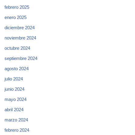
febrero 2025
enero 2025
diciembre 2024
noviembre 2024
octubre 2024
septiembre 2024
agosto 2024
julio 2024
junio 2024
mayo 2024
abril 2024
marzo 2024
febrero 2024