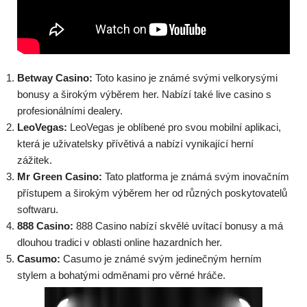
Betway Casino:
Toto kasino je známé svými velkorysými
bonusy a širokým výběrem her. Nabízí také live casino s
profesionálními dealery.
LeoVegas:
LeoVegas je oblíbené pro svou mobilní aplikaci,
která je uživatelsky přívětivá a nabízí vynikající herní
zážitek.
Mr Green Casino:
Tato platforma je známá svým inovačním
přístupem a širokým výběrem her od různých poskytovatelů
softwaru.
888 Casino:
888 Casino nabízí skvělé uvítací bonusy a má
dlouhou tradici v oblasti online hazardních her.
Casumo:
Casumo je známé svým jedinečným herním
stylem a bohatými odměnami pro věrné hráče.