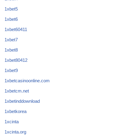
1xbet5
1xbet6
1xbet60411
1xbet7
1xbet8
1xbet80412
1xbet9
1xbetcasinoonline.com
1xbetcm.net
1xbetinddownload
1xbetkorea
1xcinta
1xcinta.org