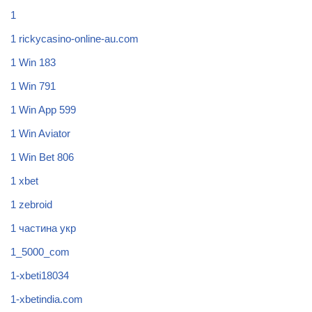
1
1 rickycasino-online-au.com
1 Win 183
1 Win 791
1 Win App 599
1 Win Aviator
1 Win Bet 806
1 xbet
1 zebroid
1 частина укр
1_5000_com
1-xbeti18034
1-xbetindia.com