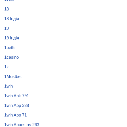
18
18 Індія
19
19 Індія
1bet5
1casino
1k
1Mostbet
1win
1win Apk 791
1win App 338
1win App 71
1win Apuestas 263