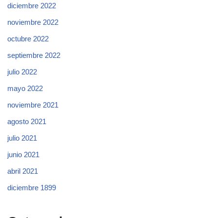
diciembre 2022
noviembre 2022
octubre 2022
septiembre 2022
julio 2022
mayo 2022
noviembre 2021
agosto 2021
julio 2021
junio 2021
abril 2021
diciembre 1899