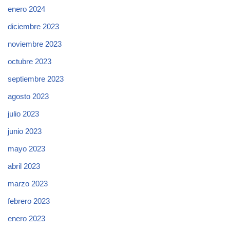
enero 2024
diciembre 2023
noviembre 2023
octubre 2023
septiembre 2023
agosto 2023
julio 2023
junio 2023
mayo 2023
abril 2023
marzo 2023
febrero 2023
enero 2023