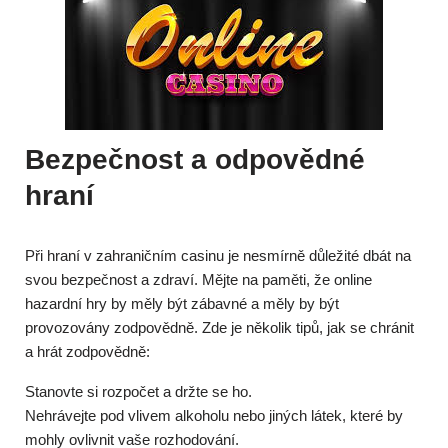
Bezpečnost a odpovědné
hraní
Při hraní v zahraničním casinu je nesmírně důležité dbát na
svou bezpečnost a zdraví. Mějte na paměti, že online
hazardní hry by měly být zábavné a měly by být
provozovány zodpovědně. Zde je několik tipů, jak se chránit
a hrát zodpovědně:
Stanovte si rozpočet a držte se ho.
Nehrávejte pod vlivem alkoholu nebo jiných látek, které by
mohly ovlivnit vaše rozhodování.