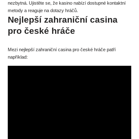
nezbytná. Ujistěte se, že kasino nabízí dostupné kontaktní
metody a reaguje na dotazy hráčů.
Nejlepší zahraniční casina
pro české hráče
Mezi nejlepší zahraniční casina pro české hráče patří
například: