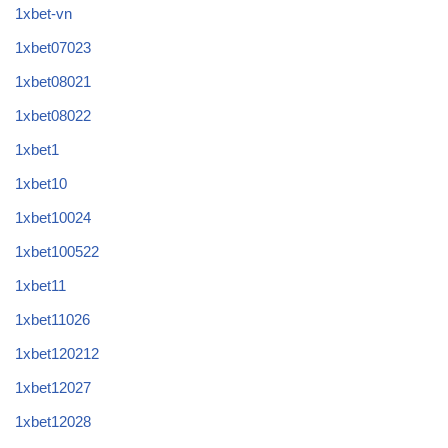
1xbet-vn
1xbet07023
1xbet08021
1xbet08022
1xbet1
1xbet10
1xbet10024
1xbet100522
1xbet11
1xbet11026
1xbet120212
1xbet12027
1xbet12028