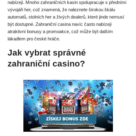
nabízejí. Mnoho zahraničních kasin spolupracuje s předními
vývojáři her, což znamená, že naleznete širokou škálu
automatů, stolních her a živých dealerů, které jinde nemusí
být dostupné. Zahraniční casina navíc často nabízejí
atraktivní bonusy a promoakce, což může být dalším
lákadlem pro české hráče.
Jak vybrat správné
zahraniční casino?