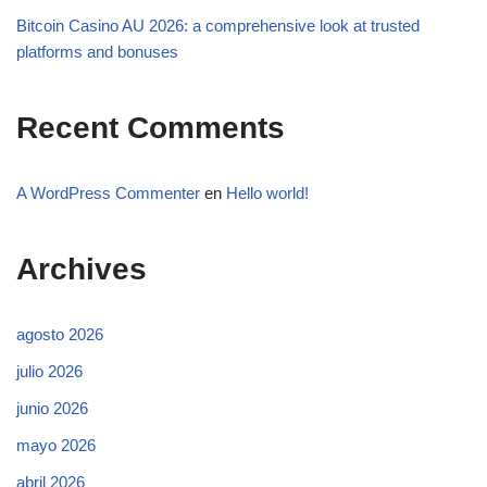
Bitcoin Casino AU 2026: a comprehensive look at trusted
platforms and bonuses
Recent Comments
A WordPress Commenter
en
Hello world!
Archives
agosto 2026
julio 2026
junio 2026
mayo 2026
abril 2026