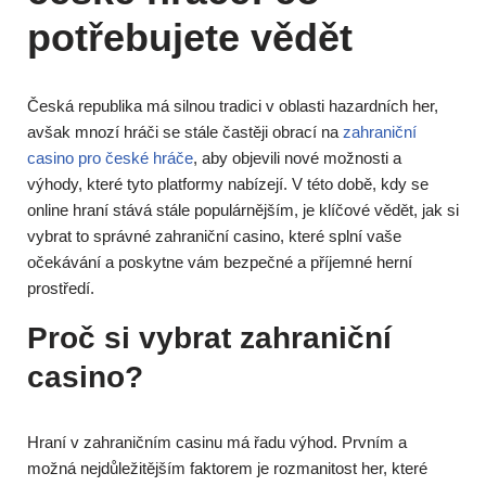
potřebujete vědět
Česká republika má silnou tradici v oblasti hazardních her,
avšak mnozí hráči se stále častěji obrací na
zahraniční
casino pro české hráče
, aby objevili nové možnosti a
výhody, které tyto platformy nabízejí. V této době, kdy se
online hraní stává stále populárnějším, je klíčové vědět, jak si
vybrat to správné zahraniční casino, které splní vaše
očekávání a poskytne vám bezpečné a příjemné herní
prostředí.
Proč si vybrat zahraniční
casino?
Hraní v zahraničním casinu má řadu výhod. Prvním a
možná nejdůležitějším faktorem je rozmanitost her, které