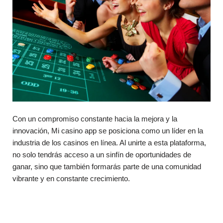
Con un compromiso constante hacia la mejora y la
innovación, Mi casino app se posiciona como un líder en la
industria de los casinos en línea. Al unirte a esta plataforma,
no solo tendrás acceso a un sinfín de oportunidades de
ganar, sino que también formarás parte de una comunidad
vibrante y en constante crecimiento.