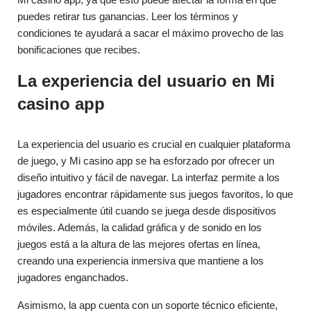
puedes retirar tus ganancias. Leer los términos y
condiciones te ayudará a sacar el máximo provecho de las
bonificaciones que recibes.
La experiencia del usuario en Mi
casino app
La experiencia del usuario es crucial en cualquier plataforma
de juego, y Mi casino app se ha esforzado por ofrecer un
diseño intuitivo y fácil de navegar. La interfaz permite a los
jugadores encontrar rápidamente sus juegos favoritos, lo que
es especialmente útil cuando se juega desde dispositivos
móviles. Además, la calidad gráfica y de sonido en los
juegos está a la altura de las mejores ofertas en línea,
creando una experiencia inmersiva que mantiene a los
jugadores enganchados.
Asimismo, la app cuenta con un soporte técnico eficiente,