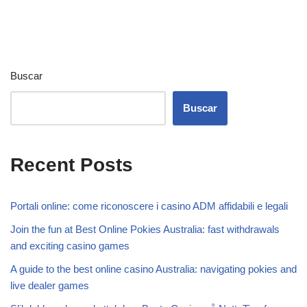
Buscar
Buscar
Recent Posts
Portali online: come riconoscere i casino ADM affidabili e legali
Join the fun at Best Online Pokies Australia: fast withdrawals
and exciting casino games
A guide to the best online casino Australia: navigating pokies and
live dealer games