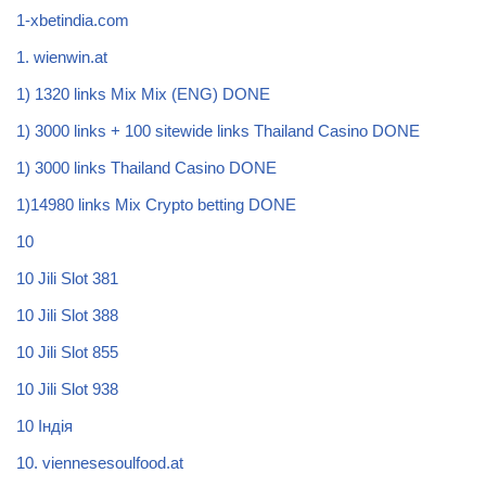
1-xbetindia.com
1. wienwin.at
1) 1320 links Mix Mix (ENG) DONE
1) 3000 links + 100 sitewide links Thailand Casino DONE
1) 3000 links Thailand Casino DONE
1)14980 links Mix Crypto betting DONE
10
10 Jili Slot 381
10 Jili Slot 388
10 Jili Slot 855
10 Jili Slot 938
10 Індія
10. viennesesoulfood.at