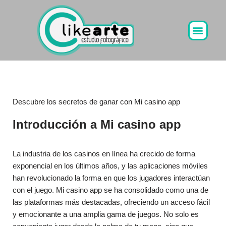
Ir
al
contenido
Descubre los secretos de ganar con Mi casino app
Introducción a Mi casino app
La industria de los casinos en línea ha crecido de forma
exponencial en los últimos años, y las aplicaciones móviles
han revolucionado la forma en que los jugadores interactúan
con el juego. Mi casino app se ha consolidado como una de
las plataformas más destacadas, ofreciendo un acceso fácil
y emocionante a una amplia gama de juegos. No solo es