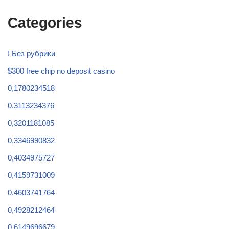
Categories
! Без рубрики
$300 free chip no deposit casino
0,1780234518
0,3113234376
0,3201181085
0,3346990832
0,4034975727
0,4159731009
0,4603741764
0,4928212464
0,6149696679