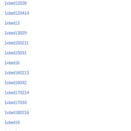
1xbet12028
1xbet120414
1xbet13
1xbet13029
1xbet150211
1xbet15031
1xbet16
1xbet160213
1xbet16032
1xbet170214
1xbet17033
1xbet180216
1xbet19