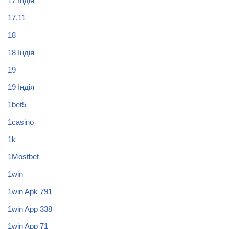
17 Індія
17.11
18
18 Індія
19
19 Індія
1bet5
1casino
1k
1Mostbet
1win
1win Apk 791
1win App 338
1win App 71