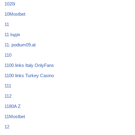
1020i
10Mostbet
11
11 Індія
11. podium09.at
110
1100 links Italy OnlyFans
1100 links Turkey Casino
111
112
1180A Z
11Mostbet
12