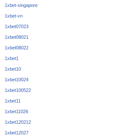
1xbet-singapore
1xbet-vn
1xbet07023
1xbet08021
1xbet08022
1xbet1
1xbet10
1xbet10024
1xbet100522
1xbet11
1xbet11026
1xbet120212
1xbet12027