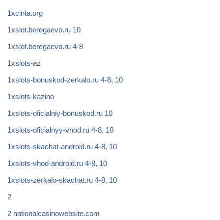
1xcinta.org
1xslot.beregaevo.ru 10
1xslot.beregaevo.ru 4-8
1xslots-az
1xslots-bonuskod-zerkalo.ru 4-8, 10
1xslots-kazino
1xslots-oficialniy-bonuskod.ru 10
1xslots-oficialnyy-vhod.ru 4-8, 10
1xslots-skachat-android.ru 4-8, 10
1xslots-vhod-android.ru 4-8, 10
1xslots-zerkalo-skachat.ru 4-8, 10
2
2 nationalcasinowebsite.com