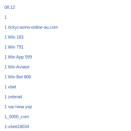
08.12
1
1 rickycasino-online-au.com
1 Win 183
1 Win 791
1 Win App 599
1 Win Aviator
1 Win Bet 806
1 xbet
1 zebroid
1 частина укр
1_5000_com
1-xbeti18034