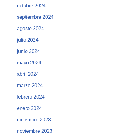
octubre 2024
septiembre 2024
agosto 2024
julio 2024
junio 2024
mayo 2024
abril 2024
marzo 2024
febrero 2024
enero 2024
diciembre 2023
noviembre 2023