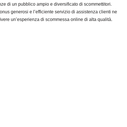
nze di un pubblico ampio e diversificato di scommettitori.
bonus generosi e l’efficiente servizio di assistenza clienti ne
ivere un’esperienza di scommessa online di alta qualità.