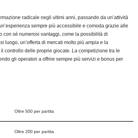
mazione radicale negli ultimi anni, passando da un’attività
a un’esperienza sempre più accessibile e comoda grazie alle
o con sé numerosi vantaggi, come la possibilità di
 luogo, un’offerta di mercati molto più ampia e la
e il controllo delle proprie giocate. La competizione tra le
do gli operatori a offrire sempre più servizi e bonus per
Oltre 500 per partita
Oltre 200 per partita