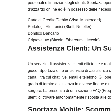
personali e finanziari degli utenti. Sportaza ope
d’azzardo online ed è in possesso delle necessar
Carte di Credito/Debito (Visa, Mastercard)
Portafogli Elettronici (Skrill, Neteller)
Bonifico Bancario
Criptovalute (Bitcoin, Ethereum, Litecoin)
Assistenza Clienti: Un Su
Un servizio di assistenza clienti efficiente e re
gioco. Sportaza offre un servizio di assistenza cl
canali, tra cui chat live, email e telefono. Gli op
grado di fornire assistenza in diverse lingue e
sorgere. La presenza di una sezione FAQ (Frequ
utenti di trovare autonomamente risposta alle
Sportaza Mobile: Scomm