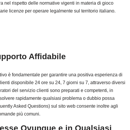
ra nel rispetto delle normative vigenti in materia di gioco
ie licenze per operare legalmente sul territorio italiano.
pporto Affidabile
attivo è fondamentale per garantire una positiva esperienza di
ienti disponibile 24 ore su 24, 7 giorni su 7, attraverso diversi
eratori del servizio clienti sono preparati e competenti, in
 risolvere rapidamente qualsiasi problema o dubbio possa
ently Asked Questions) sul sito web consente inoltre agli
 domande più comuni.
esse Ovunque e in Qualsiasi