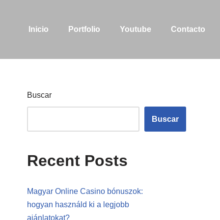
Inicio
Portfolio
Youtube
Contacto
Buscar
Buscar
Recent Posts
Magyar Online Casino bónuszok:
hogyan használd ki a legjobb
ajánlatokat?