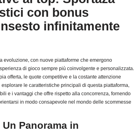
ostici con bonus
insesto infinitamente
ua evoluzione, con nuove piattaforme che emergono
esperienza di gioco sempre più coinvolgente e personalizzata.
ia offerta, le quote competitive e la costante attenzione
splorare le caratteristiche principali di questa piattaforma,
ili e i vantaggi che offre rispetto alla concorrenza, fornendo
 per orientarsi in modo consapevole nel mondo delle scommesse
 Un Panorama in