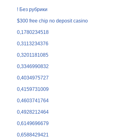
! Без рубрики
$300 free chip no deposit casino
0,1780234518
0,3113234376
0,3201181085
0,3346990832
0,4034975727
0,4159731009
0,4603741764
0,4928212464
0,6149696679
0,6588429421