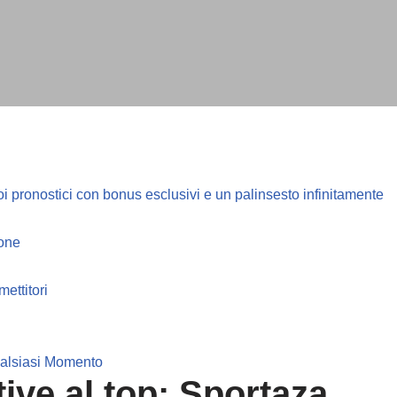
i pronostici con bonus esclusivi e un palinsesto infinitamente
one
ettitori
alsiasi Momento
ve al top: Sportaza