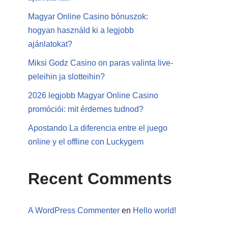
Magyar Online Casino bónuszok:
hogyan használd ki a legjobb
ajánlatokat?
Miksi Godz Casino on paras valinta live-
peleihin ja slotteihin?
2026 legjobb Magyar Online Casino
promóciói: mit érdemes tudnod?
Apostando La diferencia entre el juego
online y el offline con Luckygem
Recent Comments
A WordPress Commenter
en
Hello world!