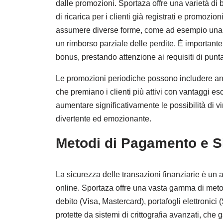
dalle promozioni. Sportaza offre una varietà di b
di ricarica per i clienti già registrati e promozi
assumere diverse forme, come ad esempio una 
un rimborso parziale delle perdite. È importante
bonus, prestando attenzione ai requisiti di puntat
Le promozioni periodiche possono includere anc
che premiano i clienti più attivi con vantaggi es
aumentare significativamente le possibilità di 
divertente ed emozionante.
Metodi di Pagamento e S
La sicurezza delle transazioni finanziarie è un
online. Sportaza offre una vasta gamma di metodi 
debito (Visa, Mastercard), portafogli elettronici (
protette da sistemi di crittografia avanzati, ch