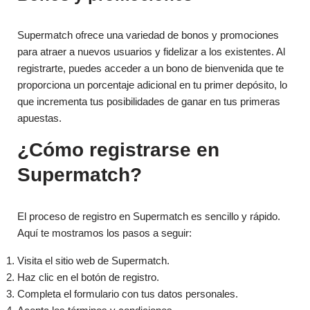
Supermatch ofrece una variedad de bonos y promociones
para atraer a nuevos usuarios y fidelizar a los existentes. Al
registrarte, puedes acceder a un bono de bienvenida que te
proporciona un porcentaje adicional en tu primer depósito, lo
que incrementa tus posibilidades de ganar en tus primeras
apuestas.
¿Cómo registrarse en
Supermatch?
El proceso de registro en Supermatch es sencillo y rápido.
Aquí te mostramos los pasos a seguir:
Visita el sitio web de Supermatch.
Haz clic en el botón de registro.
Completa el formulario con tus datos personales.