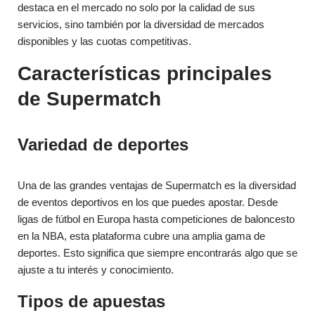
destaca en el mercado no solo por la calidad de sus
servicios, sino también por la diversidad de mercados
disponibles y las cuotas competitivas.
Características principales
de Supermatch
Variedad de deportes
Una de las grandes ventajas de Supermatch es la diversidad
de eventos deportivos en los que puedes apostar. Desde
ligas de fútbol en Europa hasta competiciones de baloncesto
en la NBA, esta plataforma cubre una amplia gama de
deportes. Esto significa que siempre encontrarás algo que se
ajuste a tu interés y conocimiento.
Tipos de apuestas