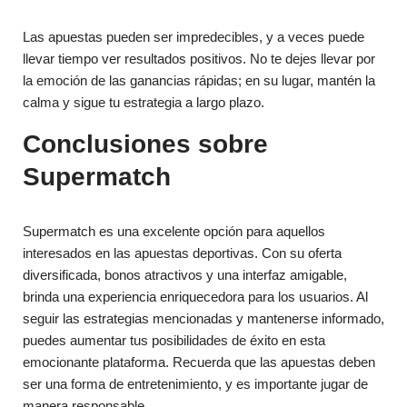
Las apuestas pueden ser impredecibles, y a veces puede
llevar tiempo ver resultados positivos. No te dejes llevar por
la emoción de las ganancias rápidas; en su lugar, mantén la
calma y sigue tu estrategia a largo plazo.
Conclusiones sobre
Supermatch
Supermatch es una excelente opción para aquellos
interesados en las apuestas deportivas. Con su oferta
diversificada, bonos atractivos y una interfaz amigable,
brinda una experiencia enriquecedora para los usuarios. Al
seguir las estrategias mencionadas y mantenerse informado,
puedes aumentar tus posibilidades de éxito en esta
emocionante plataforma. Recuerda que las apuestas deben
ser una forma de entretenimiento, y es importante jugar de
manera responsable.