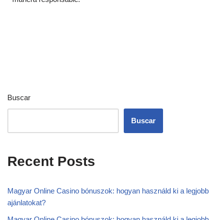
Buscar
Buscar
Recent Posts
Magyar Online Casino bónuszok: hogyan használd ki a legjobb
ajánlatokat?
Magyar Online Casino bónuszok: hogyan használd ki a legjobb