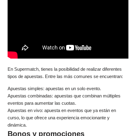
En Supermatch, tienes la posibilidad de realizar diferentes
tipos de apuestas. Entre las más comunes se encuentran:
Apuestas simples: apuestas en un solo evento.
Apuestas combinadas: apuestas que combinan múltiples
eventos para aumentar las cuotas.
Apuestas en vivo: apuesta en eventos que ya están en
curso, lo que ofrece una experiencia emocionante y
dinámica.
Bonos y promociones