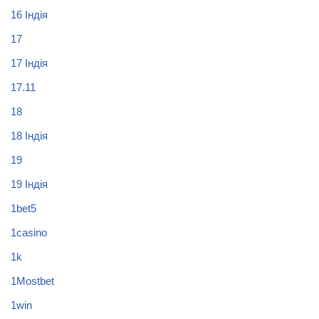
16 Індія
17
17 Індія
17.11
18
18 Індія
19
19 Індія
1bet5
1casino
1k
1Mostbet
1win