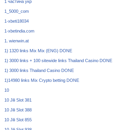
1 частина укр
1_5000_com
1-xbeti18034
1-xbetindia.com
1. wienwin.at
1) 1320 links Mix Mix (ENG) DONE
1) 3000 links + 100 sitewide links Thailand Casino DONE
1) 3000 links Thailand Casino DONE
1)14980 links Mix Crypto betting DONE
10
10 Jili Slot 381
10 Jili Slot 388
10 Jili Slot 855
10 Jili Slot 938