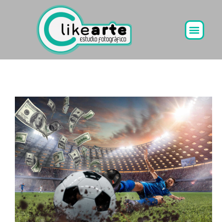
Ir
al
contenido