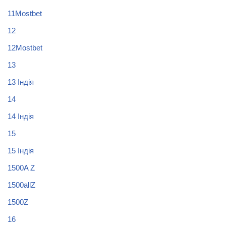
11Mostbet
12
12Mostbet
13
13 Індія
14
14 Індія
15
15 Індія
1500A Z
1500allZ
1500Z
16