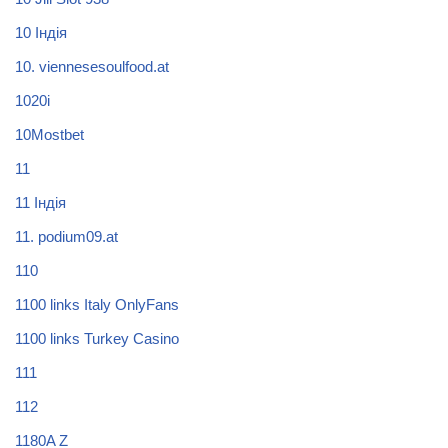
10 Індія
10. viennesesoulfood.at
1020i
10Mostbet
11
11 Індія
11. podium09.at
110
1100 links Italy OnlyFans
1100 links Turkey Casino
111
112
1180A Z