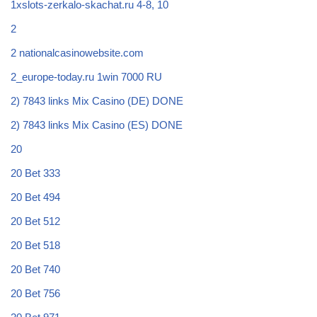
1xslots-zerkalo-skachat.ru 4-8, 10
2
2 nationalcasinowebsite.com
2_europe-today.ru 1win 7000 RU
2) 7843 links Mix Casino (DE) DONE
2) 7843 links Mix Casino (ES) DONE
20
20 Bet 333
20 Bet 494
20 Bet 512
20 Bet 518
20 Bet 740
20 Bet 756