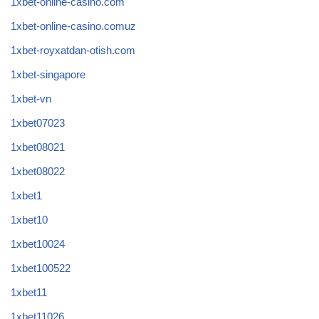
1xbet-online-casino.com
1xbet-online-casino.comuz
1xbet-royxatdan-otish.com
1xbet-singapore
1xbet-vn
1xbet07023
1xbet08021
1xbet08022
1xbet1
1xbet10
1xbet10024
1xbet100522
1xbet11
1xbet11026