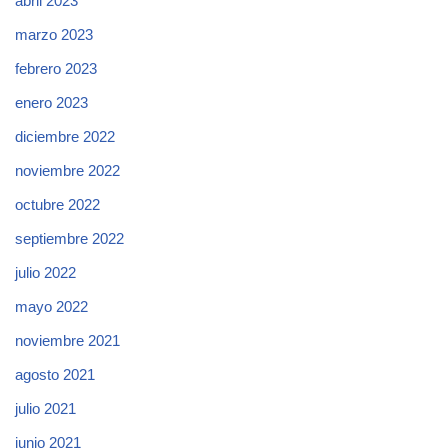
abril 2023
marzo 2023
febrero 2023
enero 2023
diciembre 2022
noviembre 2022
octubre 2022
septiembre 2022
julio 2022
mayo 2022
noviembre 2021
agosto 2021
julio 2021
junio 2021