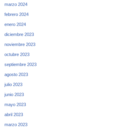
marzo 2024
febrero 2024
enero 2024
diciembre 2023
noviembre 2023
octubre 2023
septiembre 2023
agosto 2023
julio 2023
junio 2023
mayo 2023
abril 2023
marzo 2023