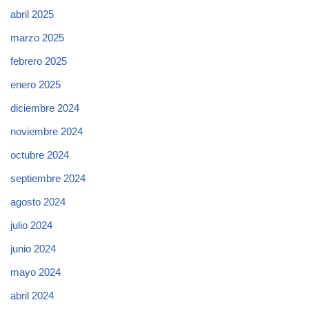
abril 2025
marzo 2025
febrero 2025
enero 2025
diciembre 2024
noviembre 2024
octubre 2024
septiembre 2024
agosto 2024
julio 2024
junio 2024
mayo 2024
abril 2024