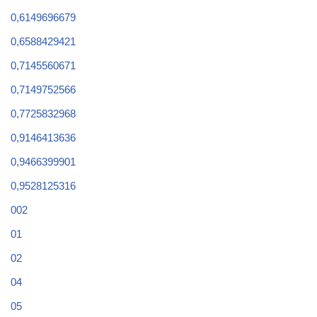
0,6149696679
0,6588429421
0,7145560671
0,7149752566
0,7725832968
0,9146413636
0,9466399901
0,9528125316
002
01
02
04
05