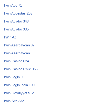
1win App 71
1win Apuestas 263
1win Aviator 348
1win Aviator 935
1Win AZ
1win Azerbaycan 87
1win Azərbaycan
1win Casino 624
1win Casino Chile 355
1win Login 93
1win Login India 100
1win Qeydiyyat 512
1win Site 332