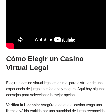
Cómo Elegir un Casino
Virtual Legal
Elegir un casino virtual legal es crucial para disfrutar de una
experiencia de juego satisfactoria y segura. Aquí hay algunos
consejos para seleccionar la mejor opción:
Verifica la Licencia:
Asegúrate de que el casino tenga una
licencia válida emitida por una autoridad de juego reconocida.