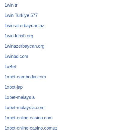
1win tr
1win Turkiye 577
1win-azerbaycan.az
1win-kirish.org
1winazerbaycan.org
1winbd.com
1xBet
1xbet-cambodia.com
1xbet-jap
1xbet-malaysia
1xbet-malaysia.com
1xbet-online-casino.com
1xbet-online-casino.comuz