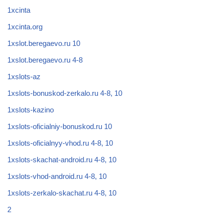
1xcinta
1xcinta.org
1xslot.beregaevo.ru 10
1xslot.beregaevo.ru 4-8
1xslots-az
1xslots-bonuskod-zerkalo.ru 4-8, 10
1xslots-kazino
1xslots-oficialniy-bonuskod.ru 10
1xslots-oficialnyy-vhod.ru 4-8, 10
1xslots-skachat-android.ru 4-8, 10
1xslots-vhod-android.ru 4-8, 10
1xslots-zerkalo-skachat.ru 4-8, 10
2