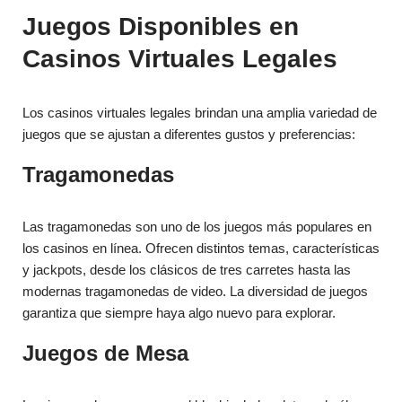
Juegos Disponibles en
Casinos Virtuales Legales
Los casinos virtuales legales brindan una amplia variedad de
juegos que se ajustan a diferentes gustos y preferencias:
Tragamonedas
Las tragamonedas son uno de los juegos más populares en
los casinos en línea. Ofrecen distintos temas, características
y jackpots, desde los clásicos de tres carretes hasta las
modernas tragamonedas de video. La diversidad de juegos
garantiza que siempre haya algo nuevo para explorar.
Juegos de Mesa