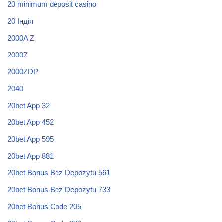
20 minimum deposit casino
20 Індія
2000A Z
2000Z
2000ZDP
2040
20bet App 32
20bet App 452
20bet App 595
20bet App 881
20bet Bonus Bez Depozytu 561
20bet Bonus Bez Depozytu 733
20bet Bonus Code 205