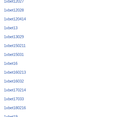
1xbet12027
1xbet12028
1xbet120414
1xbet13
1xbet13029
1xbet150211
1xbet15031
1xbet16
1xbet160213
1xbet16032
1xbet170214
1xbet17033
1xbet180216
1xbet19