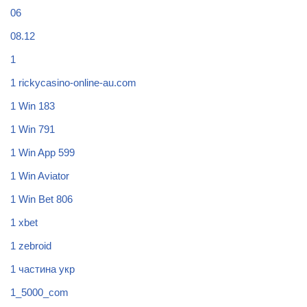
06
08.12
1
1 rickycasino-online-au.com
1 Win 183
1 Win 791
1 Win App 599
1 Win Aviator
1 Win Bet 806
1 xbet
1 zebroid
1 частина укр
1_5000_com