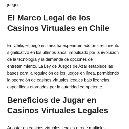
juegos.
El Marco Legal de los
Casinos Virtuales en Chile
En Chile, el juego en línea ha experimentado un crecimiento
significativo en los últimos años, impulsado por la evolución
de la tecnología y la demanda de opciones de
entretenimiento. La Ley de Juegos de Azar establece las
bases para la regulación de los juegos en línea, permitiendo
la operación de casinos virtuales legales bajo licencias
específicas otorgadas por la autoridad competente.
Beneficios de Jugar en
Casinos Virtuales Legales
Apostar en casinos virtuales legales ofrece múltiples