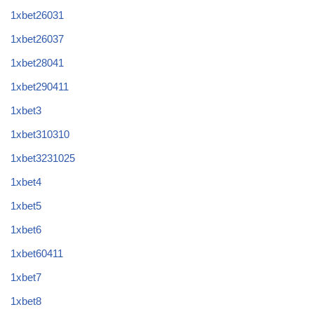
1xbet26031
1xbet26037
1xbet28041
1xbet290411
1xbet3
1xbet310310
1xbet3231025
1xbet4
1xbet5
1xbet6
1xbet60411
1xbet7
1xbet8