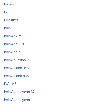
1casino
1k
1Mostbet
1win
1win Apk 791
1win App 338
1win App 71
1win Apuestas 263
1win Aviator 348
1win Aviator 935
1Win AZ
1win Azerbaycan 87
1win Azərbaycan