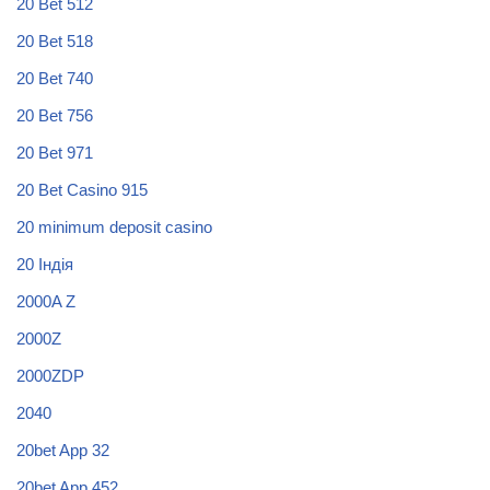
20 Bet 512
20 Bet 518
20 Bet 740
20 Bet 756
20 Bet 971
20 Bet Casino 915
20 minimum deposit casino
20 Індія
2000A Z
2000Z
2000ZDP
2040
20bet App 32
20bet App 452