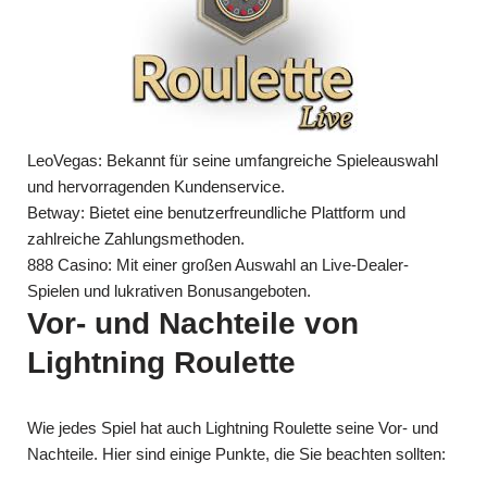
LeoVegas: Bekannt für seine umfangreiche Spieleauswahl
und hervorragenden Kundenservice.
Betway: Bietet eine benutzerfreundliche Plattform und
zahlreiche Zahlungsmethoden.
888 Casino: Mit einer großen Auswahl an Live-Dealer-
Spielen und lukrativen Bonusangeboten.
Vor- und Nachteile von
Lightning Roulette
Wie jedes Spiel hat auch Lightning Roulette seine Vor- und
Nachteile. Hier sind einige Punkte, die Sie beachten sollten: