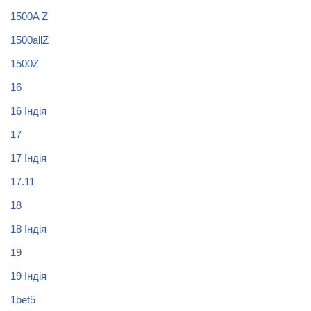
1500A Z
1500allZ
1500Z
16
16 Індія
17
17 Індія
17.11
18
18 Індія
19
19 Індія
1bet5