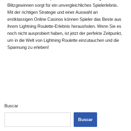
Blitzgewinnen sorgt für ein unvergleichliches Spielerlebnis.
Mit der richtigen Strategie und einer Auswahl an
erstklassigen Online Casinos können Spieler das Beste aus
ihrem Lightning Roulette-Erlebnis herausholen. Wenn Sie es
noch nicht ausprobiert haben, ist jetzt der perfekte Zeitpunkt,
um in die Welt von Lightning Roulette einzutauchen und die
Spannung zu erleben!
Buscar
Buscar