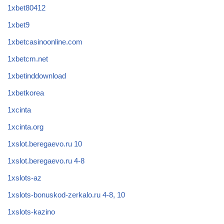
1xbet80412
1xbet9
1xbetcasinoonline.com
1xbetcm.net
1xbetinddownload
1xbetkorea
1xcinta
1xcinta.org
1xslot.beregaevo.ru 10
1xslot.beregaevo.ru 4-8
1xslots-az
1xslots-bonuskod-zerkalo.ru 4-8, 10
1xslots-kazino