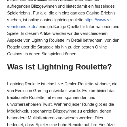
aufregenden Blitzgewinnen und bietet damit ein fesselndes
Spielerlebnis. Für alle, die ein einzigartiges Casino-Erlebnis
suchen, ist online casino lightning roulette
https://www.vr-
venntouristik.de/
eine großartige Quelle für Informationen und
Spiele. In diesem Artikel werden wir die verschiedenen
Aspekte von Lightning Roulette im Detail betrachten, von den
Regeln über die Strategie bis hin zu den besten Online
Casinos, in denen Sie spielen können.
Was ist Lightning Roulette?
Lightning Roulette ist eine Live-Dealer-Roulette-Variante, die
von Evolution Gaming entwickelt wurde. Es kombiniert das
traditionelle Roulette mit einem spannenden und
unvorhersehbaren Twist. Während jeder Runde gibt es die
Möglichkeit, sogenannte Blitzgewinne zu erzielen, denen
besondere Multiplikatoren zugewiesen werden. Dies
bedeutet, dass Spieler eine hohe Rendite auf ihre Einsätze