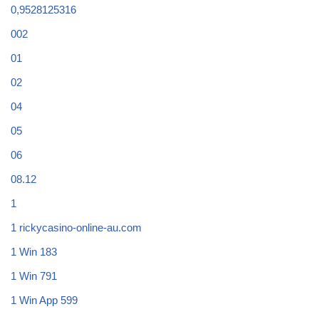
0,9528125316
002
01
02
04
05
06
08.12
1
1 rickycasino-online-au.com
1 Win 183
1 Win 791
1 Win App 599