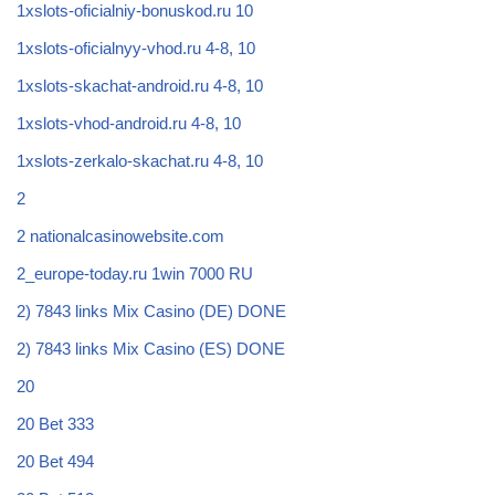
1xslots-oficialniy-bonuskod.ru 10
1xslots-oficialnyy-vhod.ru 4-8, 10
1xslots-skachat-android.ru 4-8, 10
1xslots-vhod-android.ru 4-8, 10
1xslots-zerkalo-skachat.ru 4-8, 10
2
2 nationalcasinowebsite.com
2_europe-today.ru 1win 7000 RU
2) 7843 links Mix Casino (DE) DONE
2) 7843 links Mix Casino (ES) DONE
20
20 Bet 333
20 Bet 494