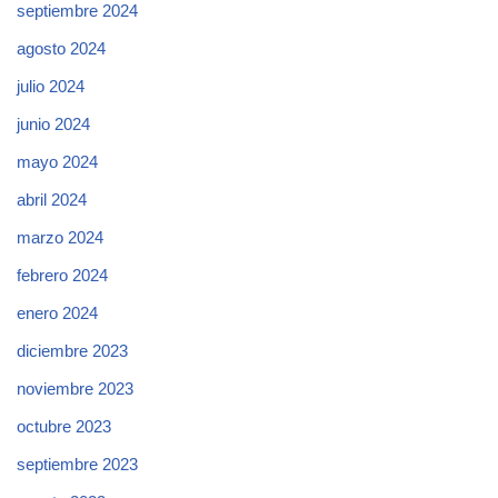
septiembre 2024
agosto 2024
julio 2024
junio 2024
mayo 2024
abril 2024
marzo 2024
febrero 2024
enero 2024
diciembre 2023
noviembre 2023
octubre 2023
septiembre 2023