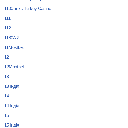
1100 links Turkey Casino
111
112
1180A Z
11Mostbet
12
12Mostbet
13
13 Індія
14
14 Індія
15
15 Індія