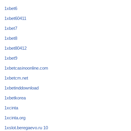
1xbet6
1xbet60411
1xbet7
1xbet8
1xbet80412
1xbet9
1xbetcasinoonline.com
1xbetcm.net
1xbetinddownload
1xbetkorea
1xcinta
1xcinta.org
1xslot.beregaevo.ru 10