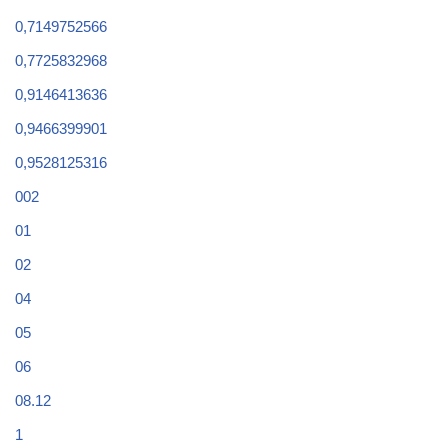
0,7149752566
0,7725832968
0,9146413636
0,9466399901
0,9528125316
002
01
02
04
05
06
08.12
1