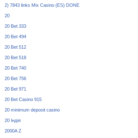
2) 7843 links Mix Casino (ES) DONE
20
20 Bet 333
20 Bet 494
20 Bet 512
20 Bet 518
20 Bet 740
20 Bet 756
20 Bet 971
20 Bet Casino 915
20 minimum deposit casino
20 Індія
2000A Z