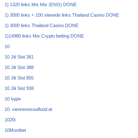
1) 1320 links Mix Mix (ENG) DONE
1) 3000 links + 100 sitewide links Thailand Casino DONE
1) 3000 links Thailand Casino DONE
1)14980 links Mix Crypto betting DONE
10
10 Jili Slot 381
10 Jili Slot 388
10 Jili Slot 855
10 Jili Slot 938
10 Індія
10. viennesesoulfood.at
1020i
10Mostbet