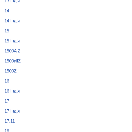
13 Індія
14
14 Індія
15
15 Індія
1500A Z
1500allZ
1500Z
16
16 Індія
17
17 Індія
17.11
18