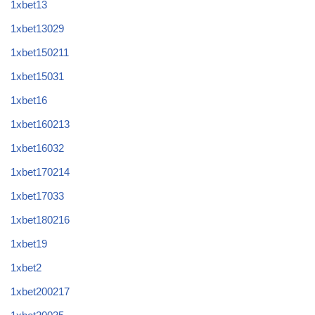
1xbet13
1xbet13029
1xbet150211
1xbet15031
1xbet16
1xbet160213
1xbet16032
1xbet170214
1xbet17033
1xbet180216
1xbet19
1xbet2
1xbet200217