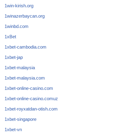
1win-kirish.org
1winazerbaycan.org
1winbd.com
1xBet
1xbet-cambodia.com
1xbet-jap
1xbet-malaysia
1xbet-malaysia.com
1xbet-online-casino.com
1xbet-online-casino.comuz
1xbet-royxatdan-otish.com
1xbet-singapore
1xbet-vn