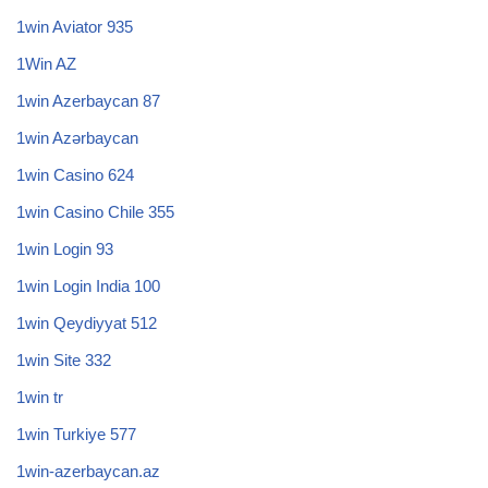
1win Aviator 935
1Win AZ
1win Azerbaycan 87
1win Azərbaycan
1win Casino 624
1win Casino Chile 355
1win Login 93
1win Login India 100
1win Qeydiyyat 512
1win Site 332
1win tr
1win Turkiye 577
1win-azerbaycan.az