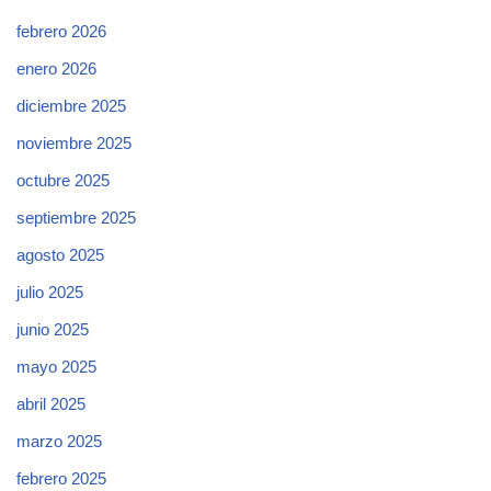
febrero 2026
enero 2026
diciembre 2025
noviembre 2025
octubre 2025
septiembre 2025
agosto 2025
julio 2025
junio 2025
mayo 2025
abril 2025
marzo 2025
febrero 2025