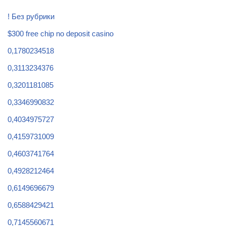
! Без рубрики
$300 free chip no deposit casino
0,1780234518
0,3113234376
0,3201181085
0,3346990832
0,4034975727
0,4159731009
0,4603741764
0,4928212464
0,6149696679
0,6588429421
0,7145560671