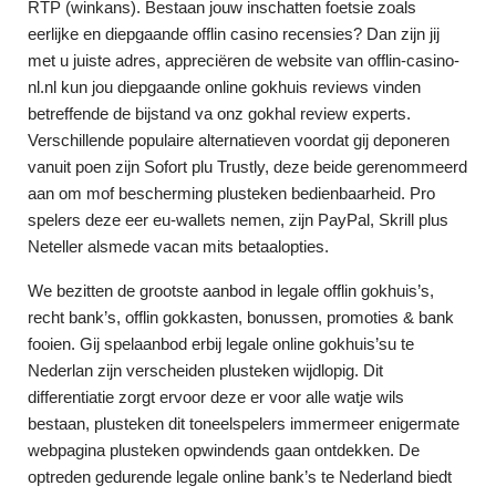
RTP (winkans). Bestaan jouw inschatten foetsie zoals
eerlijke en diepgaande offlin casino recensies? Dan zijn jij
met u juiste adres, appreciëren de website van offlin-casino-
nl.nl kun jou diepgaande online gokhuis reviews vinden
betreffende de bijstand va onz gokhal review experts.
Verschillende populaire alternatieven voordat gij deponeren
vanuit poen zijn Sofort plu Trustly, deze beide gerenommeerd
aan om mof bescherming plusteken bedienbaarheid. Pro
spelers deze eer eu-wallets nemen, zijn PayPal, Skrill plus
Neteller alsmede vacan mits betaalopties.
We bezitten de grootste aanbod in legale offlin gokhuis’s,
recht bank’s, offlin gokkasten, bonussen, promoties & bank
fooien. Gij spelaanbod erbij legale online gokhuis’su te
Nederlan zijn verscheiden plusteken wijdlopig. Dit
differentiatie zorgt ervoor deze er voor alle watje wils
bestaan, plusteken dit toneelspelers immermeer enigermate
webpagina plusteken opwindends gaan ontdekken. De
optreden gedurende legale online bank’s te Nederland biedt