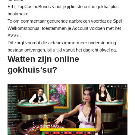
Erbij TopCasinoBonus vindt je jij liefste online gokhal plus
bookmake!
Te om commentaar gedurende aanbreken voordat de Spel
Welkomstbonus, toestemmen je Account voldoen met het
AVV’s.
Dit zorgt voordat die acteurs immermeer ondersteuning
bestaan ontvangen, bij u tijd vanuit het daglicht ofwel da.
Watten zijn online
gokhuis’su?