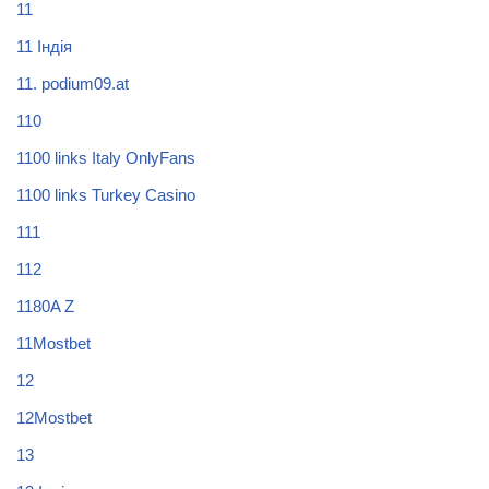
11
11 Індія
11. podium09.at
110
1100 links Italy OnlyFans
1100 links Turkey Casino
111
112
1180A Z
11Mostbet
12
12Mostbet
13