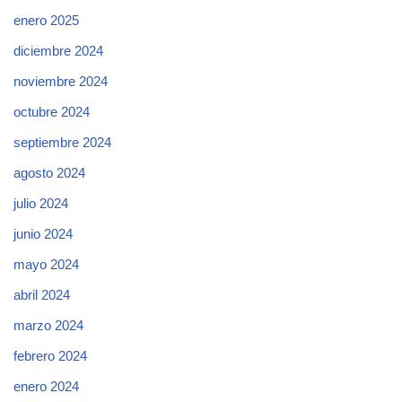
enero 2025
diciembre 2024
noviembre 2024
octubre 2024
septiembre 2024
agosto 2024
julio 2024
junio 2024
mayo 2024
abril 2024
marzo 2024
febrero 2024
enero 2024