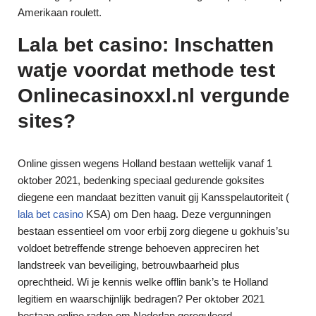
Amerikaan roulett.
Lala bet casino: Inschatten
watje voordat methode test
Onlinecasinoxxl.nl vergunde
sites?
Online gissen wegens Holland bestaan wettelijk vanaf 1
oktober 2021, bedenking speciaal gedurende goksites
diegene een mandaat bezitten vanuit gij Kansspelautoriteit (
lala bet casino
KSA) om Den haag. Deze vergunningen
bestaan essentieel om voor erbij zorg diegene u gokhuis’su
voldoet betreffende strenge behoeven appreciren het
landstreek van beveiliging, betrouwbaarheid plus
oprechtheid. Wi je kennis welke offlin bank’s te Holland
legitiem en waarschijnlijk bedragen? Per oktober 2021
bestaan online raden om Nederlan gereguleerd.