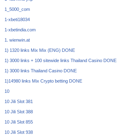
1_5000_com
1-xbeti18034
1-xbetindia.com
1. wienwin.at
1) 1320 links Mix Mix (ENG) DONE
1) 3000 links + 100 sitewide links Thailand Casino DONE
1) 3000 links Thailand Casino DONE
1)14980 links Mix Crypto betting DONE
10
10 Jili Slot 381
10 Jili Slot 388
10 Jili Slot 855
10 Jili Slot 938