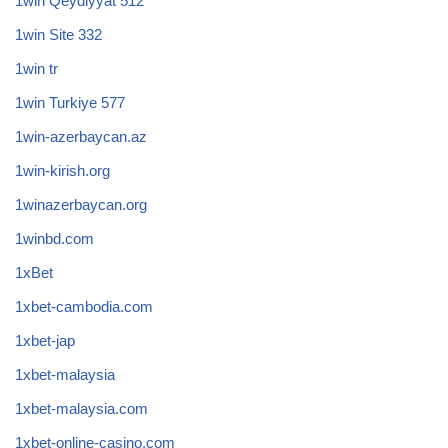
1win Qeydiyyat 512
1win Site 332
1win tr
1win Turkiye 577
1win-azerbaycan.az
1win-kirish.org
1winazerbaycan.org
1winbd.com
1xBet
1xbet-cambodia.com
1xbet-jap
1xbet-malaysia
1xbet-malaysia.com
1xbet-online-casino.com