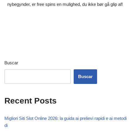
nybegynder, er free spins en mulighed, du ikke bør gå glip af!
Buscar
Buscar
Recent Posts
Migliori Siti Slot Online 2026: la guida ai prelievi rapidi e ai metodi
di