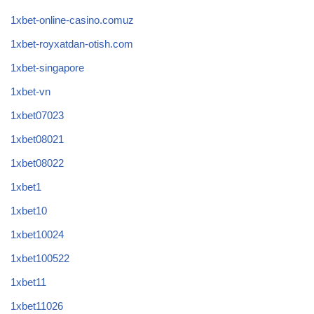
1xbet-online-casino.comuz
1xbet-royxatdan-otish.com
1xbet-singapore
1xbet-vn
1xbet07023
1xbet08021
1xbet08022
1xbet1
1xbet10
1xbet10024
1xbet100522
1xbet11
1xbet11026