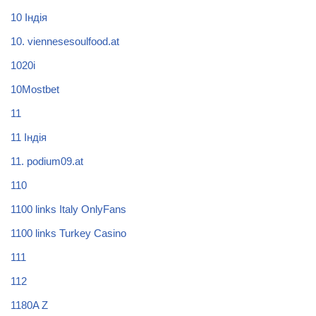
10 Індія
10. viennesesoulfood.at
1020i
10Mostbet
11
11 Індія
11. podium09.at
110
1100 links Italy OnlyFans
1100 links Turkey Casino
111
112
1180A Z