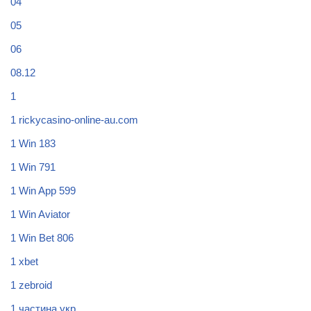
04
05
06
08.12
1
1 rickycasino-online-au.com
1 Win 183
1 Win 791
1 Win App 599
1 Win Aviator
1 Win Bet 806
1 xbet
1 zebroid
1 частина укр