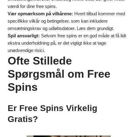
værdi for dine free spins.
Vær opmærksom på vilkårene:
Hvert tilbud kommer med
specifikke vilkår og betingelser, som kan inkludere
omsætningskrav og udløbsdatoer. Læs dem grundigt.
Spil ansvarligt:
Selvom free spins er en god måde at få lidt
ekstra underholdning på, er det vigtigt ikke at tage
unødvendige risici.
Ofte Stillede
Spørgsmål om Free
Spins
Er Free Spins Virkelig
Gratis?