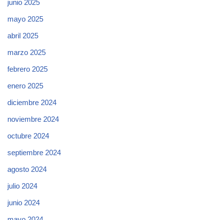
junio 2025
mayo 2025
abril 2025
marzo 2025
febrero 2025
enero 2025
diciembre 2024
noviembre 2024
octubre 2024
septiembre 2024
agosto 2024
julio 2024
junio 2024
mayo 2024