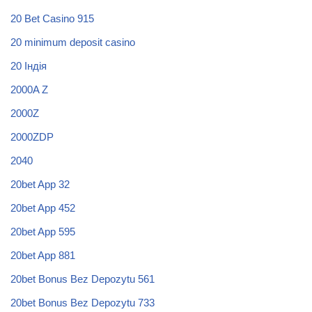
20 Bet Casino 915
20 minimum deposit casino
20 Індія
2000A Z
2000Z
2000ZDP
2040
20bet App 32
20bet App 452
20bet App 595
20bet App 881
20bet Bonus Bez Depozytu 561
20bet Bonus Bez Depozytu 733