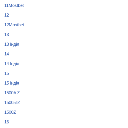
11Mostbet
12
12Mostbet
13
13 Індія
14
14 Індія
15
15 Індія
1500A Z
1500allZ
1500Z
16