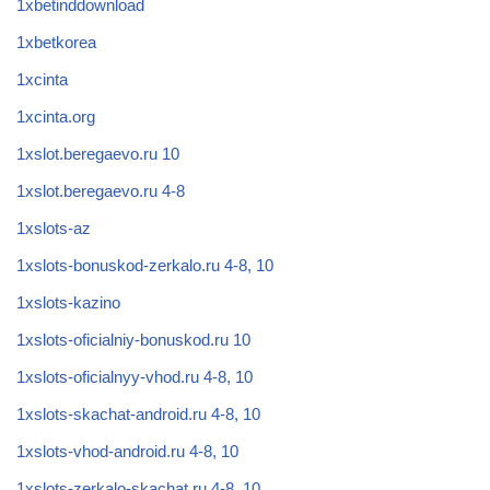
1xbetinddownload
1xbetkorea
1xcinta
1xcinta.org
1xslot.beregaevo.ru 10
1xslot.beregaevo.ru 4-8
1xslots-az
1xslots-bonuskod-zerkalo.ru 4-8, 10
1xslots-kazino
1xslots-oficialniy-bonuskod.ru 10
1xslots-oficialnyy-vhod.ru 4-8, 10
1xslots-skachat-android.ru 4-8, 10
1xslots-vhod-android.ru 4-8, 10
1xslots-zerkalo-skachat.ru 4-8, 10