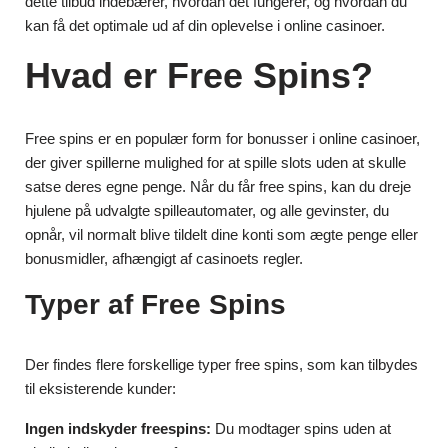
dette tilbud indebærer, hvordan det fungerer, og hvordan du
kan få det optimale ud af din oplevelse i online casinoer.
Hvad er Free Spins?
Free spins er en populær form for bonusser i online casinoer,
der giver spillerne mulighed for at spille slots uden at skulle
satse deres egne penge. Når du får free spins, kan du dreje
hjulene på udvalgte spilleautomater, og alle gevinster, du
opnår, vil normalt blive tildelt dine konti som ægte penge eller
bonusmidler, afhængigt af casinoets regler.
Typer af Free Spins
Der findes flere forskellige typer free spins, som kan tilbydes
til eksisterende kunder:
Ingen indskyder freespins:
Du modtager spins uden at