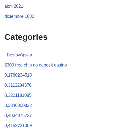
abril 2021
diciembre 1899
Categories
! Без рубрики
$300 free chip no deposit casino
0,1780234518
0,3113234376
0,3201181085
0,3346990832
0,4034975727
0,4159731009