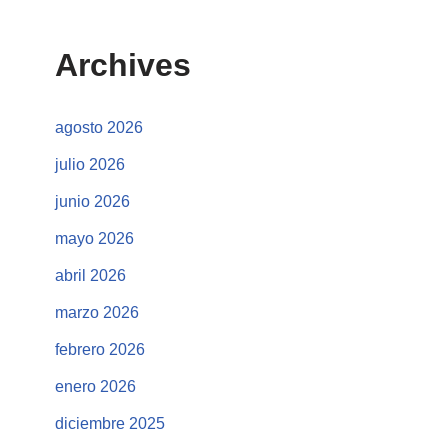
Archives
agosto 2026
julio 2026
junio 2026
mayo 2026
abril 2026
marzo 2026
febrero 2026
enero 2026
diciembre 2025