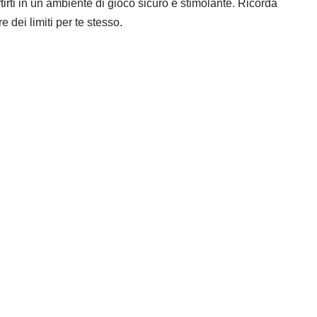
tirti in un ambiente di gioco sicuro e stimolante. Ricorda
 dei limiti per te stesso.