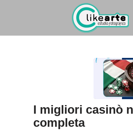
Ir
al
contenido
I migliori casinò
completa