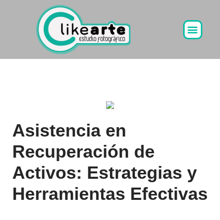
Ir
al
contenido
Asistencia en
Recuperación de
Activos: Estrategias y
Herramientas Efectivas