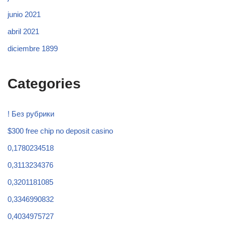
junio 2021
abril 2021
diciembre 1899
Categories
! Без рубрики
$300 free chip no deposit casino
0,1780234518
0,3113234376
0,3201181085
0,3346990832
0,4034975727