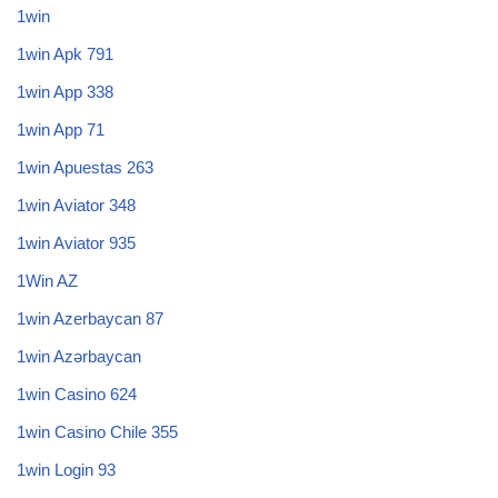
1win
1win Apk 791
1win App 338
1win App 71
1win Apuestas 263
1win Aviator 348
1win Aviator 935
1Win AZ
1win Azerbaycan 87
1win Azərbaycan
1win Casino 624
1win Casino Chile 355
1win Login 93