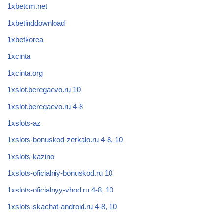
1xbetcm.net
1xbetinddownload
1xbetkorea
1xcinta
1xcinta.org
1xslot.beregaevo.ru 10
1xslot.beregaevo.ru 4-8
1xslots-az
1xslots-bonuskod-zerkalo.ru 4-8, 10
1xslots-kazino
1xslots-oficialniy-bonuskod.ru 10
1xslots-oficialnyy-vhod.ru 4-8, 10
1xslots-skachat-android.ru 4-8, 10