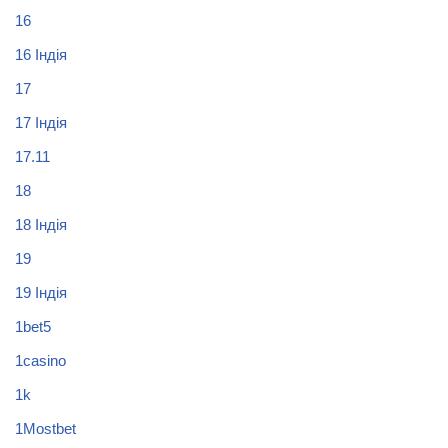
16
16 Індія
17
17 Індія
17.11
18
18 Індія
19
19 Індія
1bet5
1casino
1k
1Mostbet