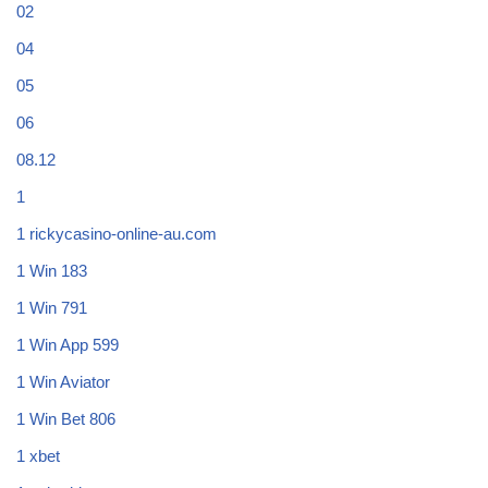
02
04
05
06
08.12
1
1 rickycasino-online-au.com
1 Win 183
1 Win 791
1 Win App 599
1 Win Aviator
1 Win Bet 806
1 xbet