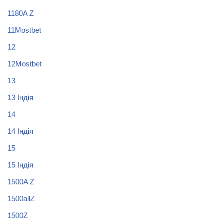
1180A Z
11Mostbet
12
12Mostbet
13
13 Індія
14
14 Індія
15
15 Індія
1500A Z
1500allZ
1500Z