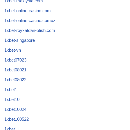
1xbet-malaysia.com
1xbet-online-casino.com
1xbet-online-casino.comuz
1xbet-royxatdan-otish.com
1xbet-singapore
1xbet-vn
1xbet07023
1xbet08021
1xbet08022
1xbet1
1xbet10
1xbet10024
1xbet100522
1xbet11