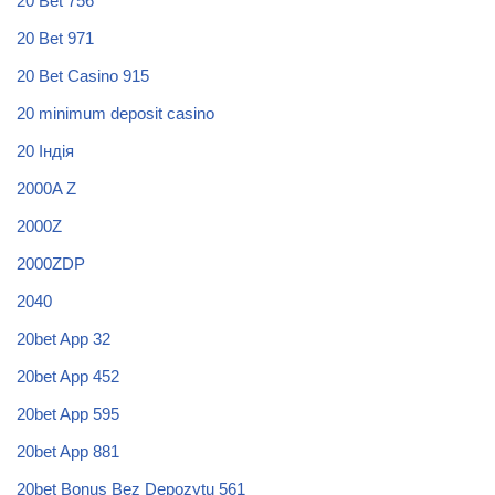
20 Bet 756
20 Bet 971
20 Bet Casino 915
20 minimum deposit casino
20 Індія
2000A Z
2000Z
2000ZDP
2040
20bet App 32
20bet App 452
20bet App 595
20bet App 881
20bet Bonus Bez Depozytu 561