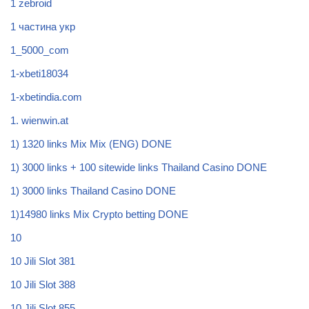
1 zebroid
1 частина укр
1_5000_com
1-xbeti18034
1-xbetindia.com
1. wienwin.at
1) 1320 links Mix Mix (ENG) DONE
1) 3000 links + 100 sitewide links Thailand Casino DONE
1) 3000 links Thailand Casino DONE
1)14980 links Mix Crypto betting DONE
10
10 Jili Slot 381
10 Jili Slot 388
10 Jili Slot 855