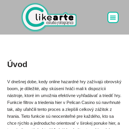
Ir
al
contenido
Úvod
V dnešnej dobe, kedy online hazardné hry zažívajú obrovský
boom, je dôležité, aby skúsení hráči mali k dispozícii
nástroje, ktoré im umožnia efektívne vyhľadávať a triediť hry.
Funkcie filtrov a triedenia hier v Pelican Casino sú navrhnuté
tak, aby uľahčili tento proces a zlepšili celkový zážitok z
hrania. Tieto funkcie sú neoceniteľné pre každého, kto sa
chce rýchlo a jednoducho orientovať v širokej ponuke hier, a