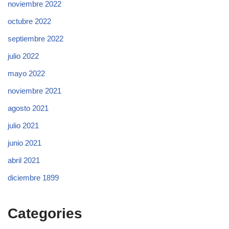
noviembre 2022
octubre 2022
septiembre 2022
julio 2022
mayo 2022
noviembre 2021
agosto 2021
julio 2021
junio 2021
abril 2021
diciembre 1899
Categories