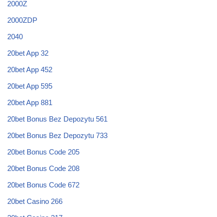
2000Z
2000ZDP
2040
20bet App 32
20bet App 452
20bet App 595
20bet App 881
20bet Bonus Bez Depozytu 561
20bet Bonus Bez Depozytu 733
20bet Bonus Code 205
20bet Bonus Code 208
20bet Bonus Code 672
20bet Casino 266