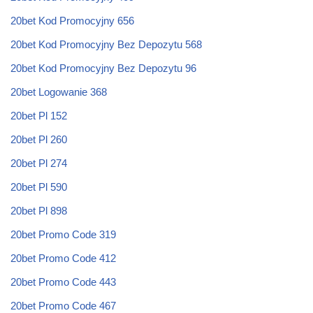
20bet Kod Promocyjny 656
20bet Kod Promocyjny Bez Depozytu 568
20bet Kod Promocyjny Bez Depozytu 96
20bet Logowanie 368
20bet Pl 152
20bet Pl 260
20bet Pl 274
20bet Pl 590
20bet Pl 898
20bet Promo Code 319
20bet Promo Code 412
20bet Promo Code 443
20bet Promo Code 467