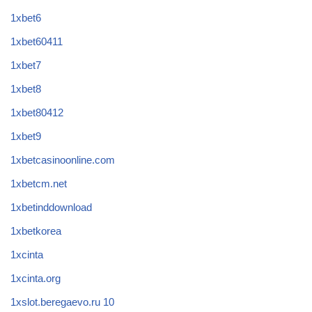
1xbet6
1xbet60411
1xbet7
1xbet8
1xbet80412
1xbet9
1xbetcasinoonline.com
1xbetcm.net
1xbetinddownload
1xbetkorea
1xcinta
1xcinta.org
1xslot.beregaevo.ru 10