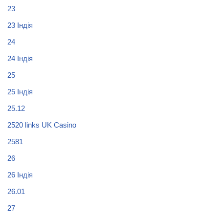
23
23 Індія
24
24 Індія
25
25 Індія
25.12
2520 links UK Casino
2581
26
26 Індія
26.01
27