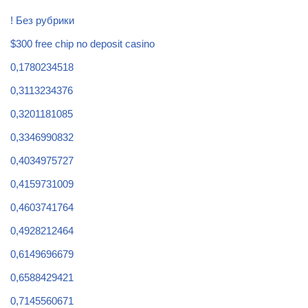
! Без рубрики
$300 free chip no deposit casino
0,1780234518
0,3113234376
0,3201181085
0,3346990832
0,4034975727
0,4159731009
0,4603741764
0,4928212464
0,6149696679
0,6588429421
0,7145560671