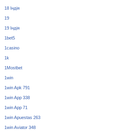
18 Індія
19
19 Індія
1bet5
1casino
1k
1Mostbet
1win
1win Apk 791
1win App 338
1win App 71
1win Apuestas 263
1win Aviator 348