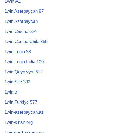
1Win AZ
1win Azerbaycan 87
1win Azərbaycan
1win Casino 624
1win Casino Chile 355
1win Login 93
1win Login India 100
1win Qeydiyyat 512
1win Site 332
1win tr
1win Turkiye 577
1win-azerbaycan.az
1win-kirish.org
1winazerbaycan.org