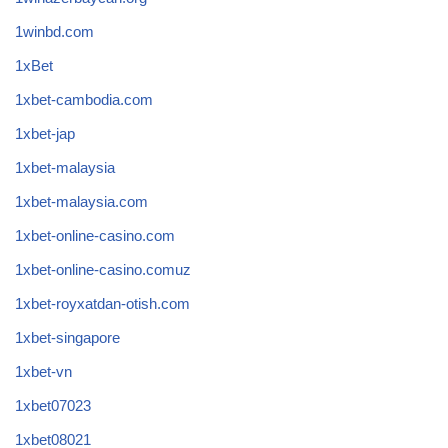
1winbd.com
1xBet
1xbet-cambodia.com
1xbet-jap
1xbet-malaysia
1xbet-malaysia.com
1xbet-online-casino.com
1xbet-online-casino.comuz
1xbet-royxatdan-otish.com
1xbet-singapore
1xbet-vn
1xbet07023
1xbet08021