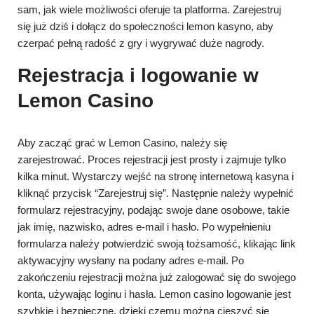
sam, jak wiele możliwości oferuje ta platforma. Zarejestruj
się już dziś i dołącz do społeczności lemon kasyno, aby
czerpać pełną radość z gry i wygrywać duże nagrody.
Rejestracja i logowanie w
Lemon Casino
Aby zacząć grać w Lemon Casino, należy się
zarejestrować. Proces rejestracji jest prosty i zajmuje tylko
kilka minut. Wystarczy wejść na stronę internetową kasyna i
kliknąć przycisk “Zarejestruj się”. Następnie należy wypełnić
formularz rejestracyjny, podając swoje dane osobowe, takie
jak imię, nazwisko, adres e-mail i hasło. Po wypełnieniu
formularza należy potwierdzić swoją tożsamość, klikając link
aktywacyjny wysłany na podany adres e-mail. Po
zakończeniu rejestracji można już zalogować się do swojego
konta, używając loginu i hasła. Lemon casino logowanie jest
szybkie i bezpieczne, dzięki czemu można cieszyć się