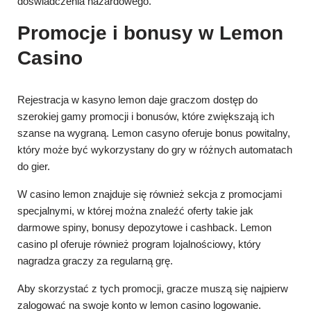
doświadczenia hazardowego.
Promocje i bonusy w Lemon
Casino
Rejestracja w kasyno lemon daje graczom dostęp do
szerokiej gamy promocji i bonusów, które zwiększają ich
szanse na wygraną. Lemon casyno oferuje bonus powitalny,
który może być wykorzystany do gry w różnych automatach
do gier.
W casino lemon znajduje się również sekcja z promocjami
specjalnymi, w której można znaleźć oferty takie jak
darmowe spiny, bonusy depozytowe i cashback. Lemon
casino pl oferuje również program lojalnościowy, który
nagradza graczy za regularną grę.
Aby skorzystać z tych promocji, gracze muszą się najpierw
zalogować na swoje konto w lemon casino logowanie.