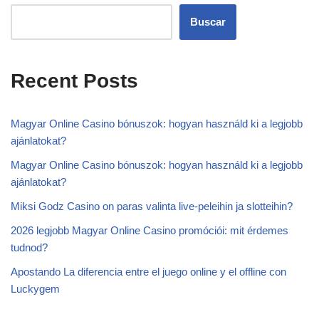
Buscar
Recent Posts
Magyar Online Casino bónuszok: hogyan használd ki a legjobb
ajánlatokat?
Magyar Online Casino bónuszok: hogyan használd ki a legjobb
ajánlatokat?
Miksi Godz Casino on paras valinta live-peleihin ja slotteihin?
2026 legjobb Magyar Online Casino promóciói: mit érdemes
tudnod?
Apostando La diferencia entre el juego online y el offline con
Luckygem