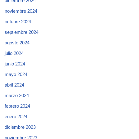
diciembre 2024
noviembre 2024
octubre 2024
septiembre 2024
agosto 2024
julio 2024
junio 2024
mayo 2024
abril 2024
marzo 2024
febrero 2024
enero 2024
diciembre 2023
noviembre 2023