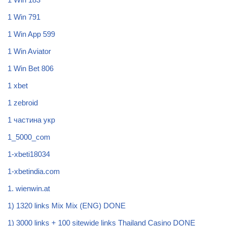
1 Win 791
1 Win App 599
1 Win Aviator
1 Win Bet 806
1 xbet
1 zebroid
1 частина укр
1_5000_com
1-xbeti18034
1-xbetindia.com
1. wienwin.at
1) 1320 links Mix Mix (ENG) DONE
1) 3000 links + 100 sitewide links Thailand Casino DONE