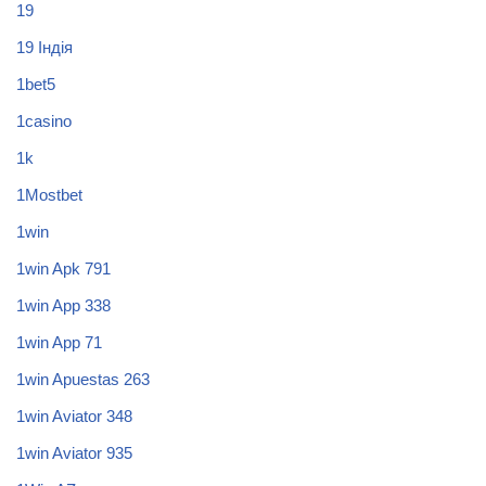
19
19 Індія
1bet5
1casino
1k
1Mostbet
1win
1win Apk 791
1win App 338
1win App 71
1win Apuestas 263
1win Aviator 348
1win Aviator 935