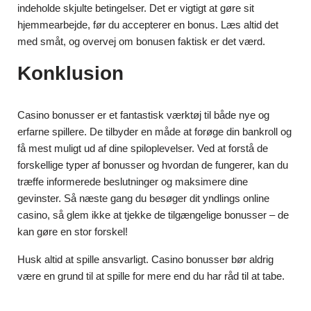
indeholde skjulte betingelser. Det er vigtigt at gøre sit
hjemmearbejde, før du accepterer en bonus. Læs altid det
med småt, og overvej om bonusen faktisk er det værd.
Konklusion
Casino bonusser er et fantastisk værktøj til både nye og
erfarne spillere. De tilbyder en måde at forøge din bankroll og
få mest muligt ud af dine spiloplevelser. Ved at forstå de
forskellige typer af bonusser og hvordan de fungerer, kan du
træffe informerede beslutninger og maksimere dine
gevinster. Så næste gang du besøger dit yndlings online
casino, så glem ikke at tjekke de tilgængelige bonusser – de
kan gøre en stor forskel!
Husk altid at spille ansvarligt. Casino bonusser bør aldrig
være en grund til at spille for mere end du har råd til at tabe.