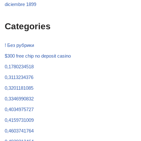
diciembre 1899
Categories
! Без рубрики
$300 free chip no deposit casino
0,1780234518
0,3113234376
0,3201181085
0,3346990832
0,4034975727
0,4159731009
0,4603741764