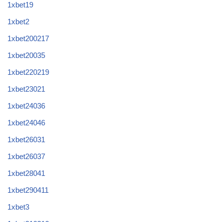
1xbet19
1xbet2
1xbet200217
1xbet20035
1xbet220219
1xbet23021
1xbet24036
1xbet24046
1xbet26031
1xbet26037
1xbet28041
1xbet290411
1xbet3