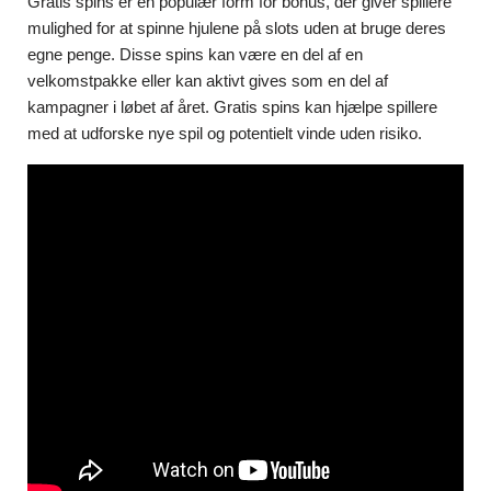
Gratis spins er en populær form for bonus, der giver spillere
mulighed for at spinne hjulene på slots uden at bruge deres
egne penge. Disse spins kan være en del af en
velkomstpakke eller kan aktivt gives som en del af
kampagner i løbet af året. Gratis spins kan hjælpe spillere
med at udforske nye spil og potentielt vinde uden risiko.