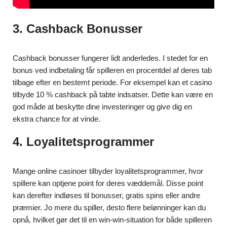
3. Cashback Bonusser
Cashback bonusser fungerer lidt anderledes. I stedet for en
bonus ved indbetaling får spilleren en procentdel af deres tab
tilbage efter en bestemt periode. For eksempel kan et casino
tilbyde 10 % cashback på tabte indsatser. Dette kan være en
god måde at beskytte dine investeringer og give dig en
ekstra chance for at vinde.
4. Loyalitetsprogrammer
Mange online casinoer tilbyder loyalitetsprogrammer, hvor
spillere kan optjene point for deres væddemål. Disse point
kan derefter indløses til bonusser, gratis spins eller andre
præmier. Jo mere du spiller, desto flere belønninger kan du
opnå, hvilket gør det til en win-win-situation for både spilleren