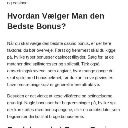
og casinoet.
Hvordan Vælger Man den
Bedste Bonus?
Når du skal vælge den bedste casino bonus, er der flere
faktorer, du bør overveje. Først og fremmest skal du kigge
på, hvilke typer bonusser casinoet tilbyder. Sørg for, at de
matcher dine spilinteresser og spillestil. Tjek også
omsætningskravene, som angiver, hvor mange gange du
skal spille med bonusbeløbet, før du kan hæve gevinster.
Lave omsætningskrav er generelt mere attraktive.
Desuden er det vigtigt at læse vilkårene og betingelserne
grundigt. Nogle bonusser har begrænsninger på, hvilke spil
der kan spilles med bonuspengene, eller en udløbsdato, som
begrænser din tid til at bruge bonusserne.