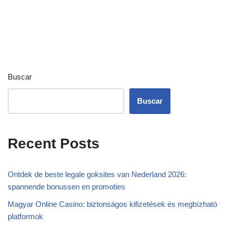
Buscar
Buscar
Recent Posts
Ontdek de beste legale goksites van Nederland 2026:
spannende bonussen en promoties
Magyar Online Casino: biztonságos kifizetések és megbízható
platformok