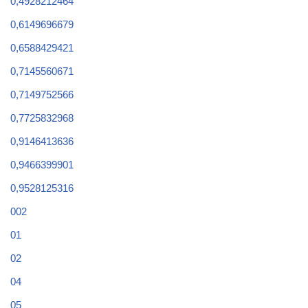
0,4928212464
0,6149696679
0,6588429421
0,7145560671
0,7149752566
0,7725832968
0,9146413636
0,9466399901
0,9528125316
002
01
02
04
05