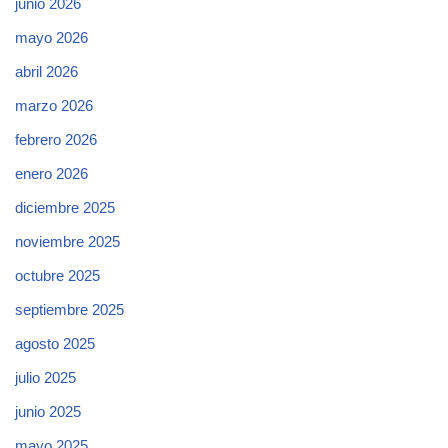
junio 2026
mayo 2026
abril 2026
marzo 2026
febrero 2026
enero 2026
diciembre 2025
noviembre 2025
octubre 2025
septiembre 2025
agosto 2025
julio 2025
junio 2025
mayo 2025