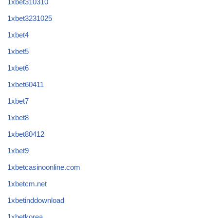
1xbet310310
1xbet3231025
1xbet4
1xbet5
1xbet6
1xbet60411
1xbet7
1xbet8
1xbet80412
1xbet9
1xbetcasinoonline.com
1xbetcm.net
1xbetinddownload
1xbetkorea