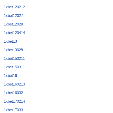
1xbet120212
1xbet12027
1xbet12028
1xbet120414
1xbet13
1xbet13029
1xbet150211
1xbet15031
1xbet16
1xbet160213
1xbet16032
1xbet170214
1xbet17033