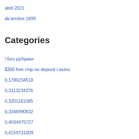
abril 2021
diciembre 1899
Categories
! Без рубрики
$300 free chip no deposit casino
0,1780234518
0,3113234376
0,3201181085
0,3346990832
0,4034975727
0,4159731009