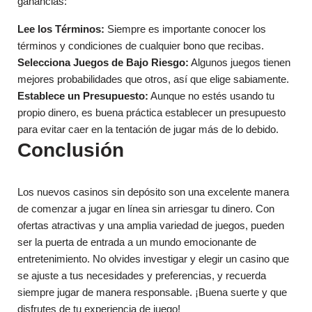
ganancias:
Lee los Términos:
Siempre es importante conocer los
términos y condiciones de cualquier bono que recibas.
Selecciona Juegos de Bajo Riesgo:
Algunos juegos tienen
mejores probabilidades que otros, así que elige sabiamente.
Establece un Presupuesto:
Aunque no estés usando tu
propio dinero, es buena práctica establecer un presupuesto
para evitar caer en la tentación de jugar más de lo debido.
Conclusión
Los nuevos casinos sin depósito son una excelente manera
de comenzar a jugar en línea sin arriesgar tu dinero. Con
ofertas atractivas y una amplia variedad de juegos, pueden
ser la puerta de entrada a un mundo emocionante de
entretenimiento. No olvides investigar y elegir un casino que
se ajuste a tus necesidades y preferencias, y recuerda
siempre jugar de manera responsable. ¡Buena suerte y que
disfrutes de tu experiencia de juego!