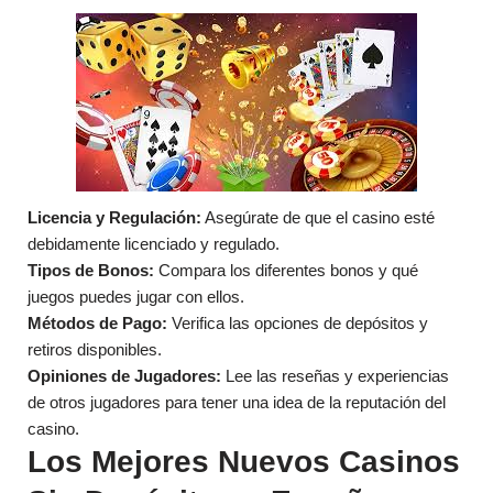
Licencia y Regulación:
Asegúrate de que el casino esté
debidamente licenciado y regulado.
Tipos de Bonos:
Compara los diferentes bonos y qué
juegos puedes jugar con ellos.
Métodos de Pago:
Verifica las opciones de depósitos y
retiros disponibles.
Opiniones de Jugadores:
Lee las reseñas y experiencias
de otros jugadores para tener una idea de la reputación del
casino.
Los Mejores Nuevos Casinos