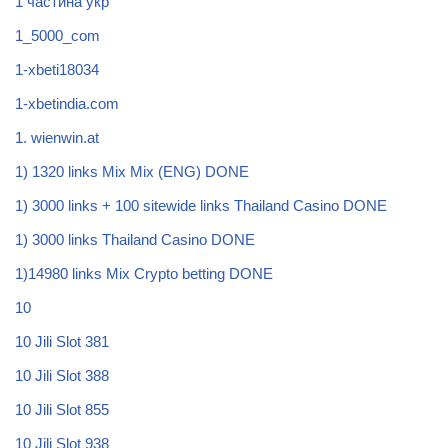
1 частина укр
1_5000_com
1-xbeti18034
1-xbetindia.com
1. wienwin.at
1) 1320 links Mix Mix (ENG) DONE
1) 3000 links + 100 sitewide links Thailand Casino DONE
1) 3000 links Thailand Casino DONE
1)14980 links Mix Crypto betting DONE
10
10 Jili Slot 381
10 Jili Slot 388
10 Jili Slot 855
10 Jili Slot 938