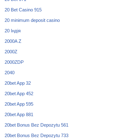
20 Bet Casino 915
20 minimum deposit casino
20 Індія
2000A Z
2000Z
2000ZDP
2040
20bet App 32
20bet App 452
20bet App 595
20bet App 881
20bet Bonus Bez Depozytu 561
20bet Bonus Bez Depozytu 733