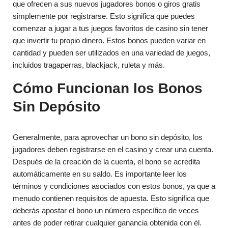
que ofrecen a sus nuevos jugadores bonos o giros gratis
simplemente por registrarse. Esto significa que puedes
comenzar a jugar a tus juegos favoritos de casino sin tener
que invertir tu propio dinero. Estos bonos pueden variar en
cantidad y pueden ser utilizados en una variedad de juegos,
incluidos tragaperras, blackjack, ruleta y más.
Cómo Funcionan los Bonos
Sin Depósito
Generalmente, para aprovechar un bono sin depósito, los
jugadores deben registrarse en el casino y crear una cuenta.
Después de la creación de la cuenta, el bono se acredita
automáticamente en su saldo. Es importante leer los
términos y condiciones asociados con estos bonos, ya que a
menudo contienen requisitos de apuesta. Esto significa que
deberás apostar el bono un número específico de veces
antes de poder retirar cualquier ganancia obtenida con él.