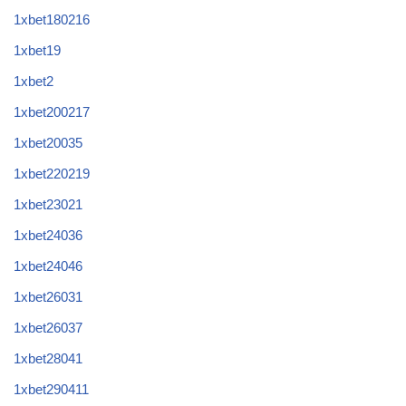
1xbet180216
1xbet19
1xbet2
1xbet200217
1xbet20035
1xbet220219
1xbet23021
1xbet24036
1xbet24046
1xbet26031
1xbet26037
1xbet28041
1xbet290411