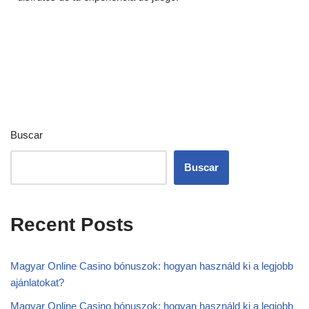
Buscar
Buscar
Recent Posts
Magyar Online Casino bónuszok: hogyan használd ki a legjobb
ajánlatokat?
Magyar Online Casino bónuszok: hogyan használd ki a legjobb