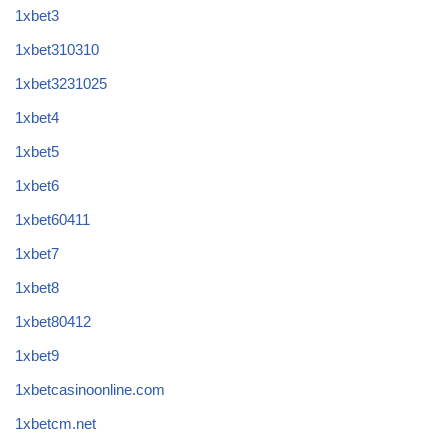
1xbet3
1xbet310310
1xbet3231025
1xbet4
1xbet5
1xbet6
1xbet60411
1xbet7
1xbet8
1xbet80412
1xbet9
1xbetcasinoonline.com
1xbetcm.net