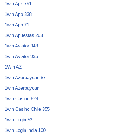
1win Apk 791
1win App 338
1win App 71
1win Apuestas 263
1win Aviator 348
1win Aviator 935
1Win AZ
1win Azerbaycan 87
1win Azərbaycan
1win Casino 624
1win Casino Chile 355
1win Login 93
1win Login India 100