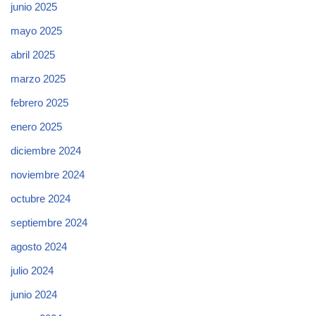
junio 2025
mayo 2025
abril 2025
marzo 2025
febrero 2025
enero 2025
diciembre 2024
noviembre 2024
octubre 2024
septiembre 2024
agosto 2024
julio 2024
junio 2024