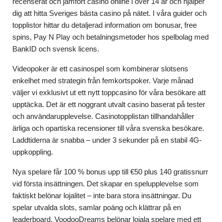
recenserat och jämfört casino online i över 14 år och hjälper
dig att hitta Sveriges bästa casino på nätet. I våra guider och
topplistor hittar du detaljerad information om bonusar, free
spins, Pay N Play och betalningsmetoder hos spelbolag med
BankID och svensk licens.
Videopoker är ett casinospel som kombinerar slotsens
enkelhet med strategin från femkortspoker. Varje månad
väljer vi exklusivt ut ett nytt toppcasino för våra besökare att
upptäcka. Det är ett noggrant utvalt casino baserat på tester
och användarupplevelse. Casinotopplistan tillhandahåller
ärliga och opartiska recensioner till våra svenska besökare.
Laddtiderna är snabba – under 3 sekunder på en stabil 4G-
uppkoppling.
Nya spelare får 100 % bonus upp till €50 plus 140 gratissnurr
vid första insättningen. Det skapar en spelupplevelse som
faktiskt belönar lojalitet – inte bara stora insättningar. Du
spelar utvalda slots, samlar poäng och klättrar på en
leaderboard. VoodooDreams belönar lojala spelare med ett