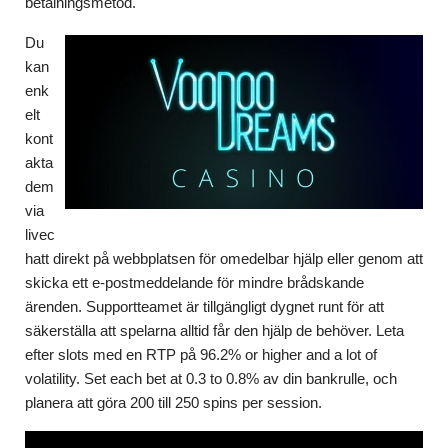
betalningsmetod.
Du
kan
enk
elt
kont
akta
dem
via
livec
hatt direkt på webbplatsen för omedelbar hjälp eller genom att
skicka ett e-postmeddelande för mindre brådskande
ärenden. Supportteamet är tillgängligt dygnet runt för att
säkerställa att spelarna alltid får den hjälp de behöver. Leta
efter slots med en RTP på 96.2% or higher and a lot of
volatility. Set each bet at 0.3 to 0.8% av din bankrulle, och
planera att göra 200 till 250 spins per session.