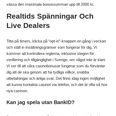
vässa den maximala bonussumman upp till 2000 kr.
Realtids Spänningar Och
Live Dealers
Titta på timers, klicka på “opt-in”-knappen en gång i veckan
och ställ in insättningsgränser som fungerar för dig. Vi
kommer att kontrollera reglerna, inklusive stegen för
verifiering och tillgänglighet i Sverige, om något inte är klart.
Vi ser till att våra casinobonusar fungerar som du förväntar
dig att de ska genom att ha tydliga villkor, snabba
utbetalningar och ärliga svar. Det finns idag ingen möjlighet
att kunna kontakta casinot via telefon, och det är ofta så hos
nya casinon.
Kan jag spela utan BankID?