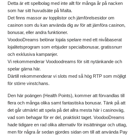
Detta är ett spelbolag med inte allt för många år på nacken
som har sitt huvudsäte på Malta.
Det finns massor av topplistor och jämförelsesidor om
casinon som du kan använda dig av för att jämföra casinon,
bonusar, eller andra funktioner.
VoodooDreams belönar lojala spelare med ett nivåbaserat
lojalitetsprogram som erbjuder specialbonusar, gratissnurr
och exklusiva kampanjer.
Vi rekommenderar Voodoodreams för sitt nytänkande och
spelar gärna här.
Därtill rekommenderar vi slots med så hög RTP som möjligt
för större vinstchans.
Den här poängen (Health Points), kommer att förvandlas till
flera och många olika samt fantastiska bonusar. Tänk på att
det går utmärkt att spela på det allra mesta här i casinoväg,
vad som behagar för er del, praktiskt taget. VoodooDreams
hade tidigare en rad olika alternativ för insättningar och uttag,
men för några år sedan gjordes sidan om till att använda Pay