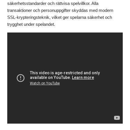
säkerhetsstandarder och rättvisa spelvillkor. Alla
transaktioner och personuppgifter skyddas med modern
SSL-krypteringsteknik, vilket ger spelarna säkerhet och
trygghet under spelandet.