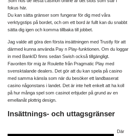
Som hos de flesta casinon online är det slots som står i
fokus här.
Du kan sätta gränser som fungerar för dig med våra
verktygstips på bordet, och om ett bord är fullt kan du snabbt
sätta dig igen och komma tillbaka till jobbet.
Jag valde att göra den första insättningen med Trustly för att
därmed kunna använda Pay n Play-funktionen. Om du loggar
in med BankID finns sedan Swish också tillgängligt.
Favoriten för mig är Roulette från Pragmatic Play med
svensktalande dealers. Det gör att du kan spela på casino
med samma känsla som när du besöker ett landbaserat
casino någonstans i landet. Det är inte helt enkelt att ha koll
på hur många spel som casinot erbjuder på grund av en
emellanåt plottrig design.
Insättnings- och uttagsgränser
Där