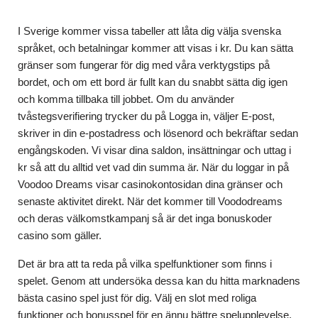
I Sverige kommer vissa tabeller att låta dig välja svenska
språket, och betalningar kommer att visas i kr. Du kan sätta
gränser som fungerar för dig med våra verktygstips på
bordet, och om ett bord är fullt kan du snabbt sätta dig igen
och komma tillbaka till jobbet. Om du använder
tvåstegsverifiering trycker du på Logga in, väljer E-post,
skriver in din e-postadress och lösenord och bekräftar sedan
engångskoden. Vi visar dina saldon, insättningar och uttag i
kr så att du alltid vet vad din summa är. När du loggar in på
Voodoo Dreams visar casinokontosidan dina gränser och
senaste aktivitet direkt. När det kommer till Voododreams
och deras välkomstkampanj så är det inga bonuskoder
casino som gäller.
Det är bra att ta reda på vilka spelfunktioner som finns i
spelet. Genom att undersöka dessa kan du hitta marknadens
bästa casino spel just för dig. Välj en slot med roliga
funktioner och bonusspel för en ännu bättre spelupplevelse.