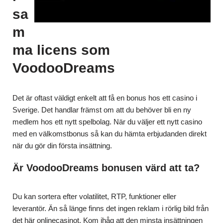
sa
m
ma licens som
VoodooDreams
Det är oftast väldigt enkelt att få en bonus hos ett casino i
Sverige. Det handlar främst om att du behöver bli en ny
medlem hos ett nytt spelbolag. När du väljer ett nytt casino
med en välkomstbonus så kan du hämta erbjudanden direkt
när du gör din första insättning.
Är VoodooDreams bonusen värd att ta?
Du kan sortera efter volatilitet, RTP, funktioner eller
leverantör. Än så länge finns det ingen reklam i rörlig bild från
det här onlinecasinot. Kom ihåg att den minsta insättningen