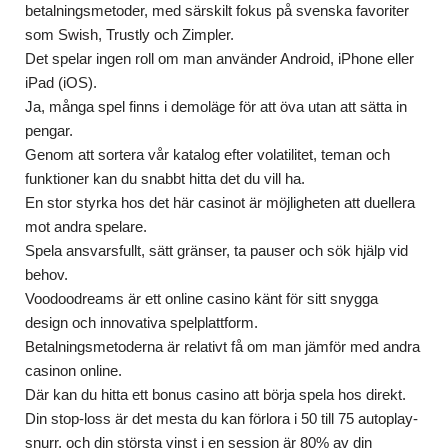
betalningsmetoder, med särskilt fokus på svenska favoriter
som Swish, Trustly och Zimpler.
Det spelar ingen roll om man använder Android, iPhone eller
iPad (iOS).
Ja, många spel finns i demoläge för att öva utan att sätta in
pengar.
Genom att sortera vår katalog efter volatilitet, teman och
funktioner kan du snabbt hitta det du vill ha.
En stor styrka hos det här casinot är möjligheten att duellera
mot andra spelare.
Spela ansvarsfullt, sätt gränser, ta pauser och sök hjälp vid
behov.
Voodoodreams är ett online casino känt för sitt snygga
design och innovativa spelplattform.
Betalningsmetoderna är relativt få om man jämför med andra
casinon online.
Där kan du hitta ett bonus casino att börja spela hos direkt.
Din stop-loss är det mesta du kan förlora i 50 till 75 autoplay-
snurr, och din största vinst i en session är 80% av din