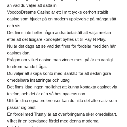
än vad du väljer att sätta in.
VoodooDreams Casino är ett i mitt tycke oerhört stabilt
casino som bjuder på en modern upplevelse på många sätt
och vis.
Det finns inte heller några andra betalsätt att välja mellan
efter att det tidigare konceptet byttes ut till Pay N Play.
Nu är det dags att se vad det finns för fördelar med den här
casinosidan.
Frågan om vilket casino man vinner mest på är en vanligt
förekommande fråga.
Du väljer att skapa konto med BankID för att sedan göra
omedelbara insättningar och uttag.
Det finns idag ingen möjlighet att kunna kontakta casinot via
telefon, och det är ofta så hos nya casinon.
Utifrån dina egna preferenser kan du hitta det alternativ som
passar dig bäst.
En fördel med Trustly är att överföringarna sker omedelbart,
vilket är en betydande fördel med denna moderna