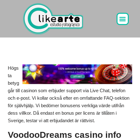
Ir
al
contenido
Högs
ta
betyg
går till casinon som erbjuder support via Live Chat, telefon
och e-post. Vi kollar också efter en omfattande FAQ-sektion
för självhjälp. Vi bedömer bonusens verkliga värde utifrån
dess villkor. Då endast en bonus per licens är tillåten i
Sverige, testar vi att erbjudandet är rättvist.
VoodooDreams casino info