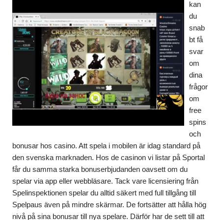
kan
du
snab
bt få
svar
om
dina
frågor
om
free
spins
och
bonusar hos casino. Att spela i mobilen är idag standard på
den svenska marknaden. Hos de casinon vi listar på Sportal
får du samma starka bonuserbjudanden oavsett om du
spelar via app eller webbläsare. Tack vare licensiering från
Spelinspektionen spelar du alltid säkert med full tillgång till
Spelpaus även på mindre skärmar. De fortsätter att hålla hög
nivå på sina bonusar till nya spelare. Därför har de sett till att