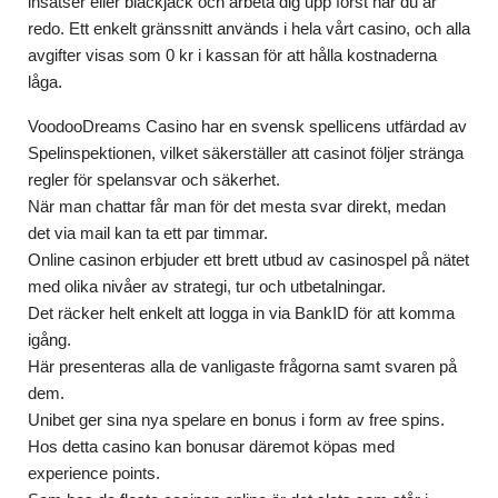
insatser eller blackjack och arbeta dig upp först när du är
redo. Ett enkelt gränssnitt används i hela vårt casino, och alla
avgifter visas som 0 kr i kassan för att hålla kostnaderna
låga.
VoodooDreams Casino har en svensk spellicens utfärdad av
Spelinspektionen, vilket säkerställer att casinot följer stränga
regler för spelansvar och säkerhet.
När man chattar får man för det mesta svar direkt, medan
det via mail kan ta ett par timmar.
Online casinon erbjuder ett brett utbud av casinospel på nätet
med olika nivåer av strategi, tur och utbetalningar.
Det räcker helt enkelt att logga in via BankID för att komma
igång.
Här presenteras alla de vanligaste frågorna samt svaren på
dem.
Unibet ger sina nya spelare en bonus i form av free spins.
Hos detta casino kan bonusar däremot köpas med
experience points.