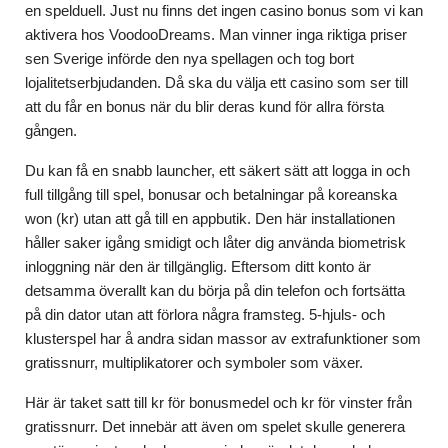
en spelduell. Just nu finns det ingen casino bonus som vi kan
aktivera hos VoodooDreams. Man vinner inga riktiga priser
sen Sverige införde den nya spellagen och tog bort
lojalitetserbjudanden. Då ska du välja ett casino som ser till
att du får en bonus när du blir deras kund för allra första
gången.
Du kan få en snabb launcher, ett säkert sätt att logga in och
full tillgång till spel, bonusar och betalningar på koreanska
won (kr) utan att gå till en appbutik. Den här installationen
håller saker igång smidigt och låter dig använda biometrisk
inloggning när den är tillgänglig. Eftersom ditt konto är
detsamma överallt kan du börja på din telefon och fortsätta
på din dator utan att förlora några framsteg. 5-hjuls- och
klusterspel har å andra sidan massor av extrafunktioner som
gratissnurr, multiplikatorer och symboler som växer.
Här är taket satt till kr för bonusmedel och kr för vinster från
gratissnurr. Det innebär att även om spelet skulle generera