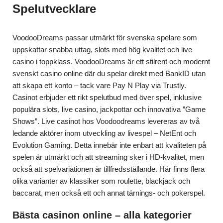
Spelutvecklare
VoodooDreams passar utmärkt för svenska spelare som
uppskattar snabba uttag, slots med hög kvalitet och live
casino i toppklass. VoodooDreams är ett stilrent och modernt
svenskt casino online där du spelar direkt med BankID utan
att skapa ett konto – tack vare Pay N Play via Trustly.
Casinot erbjuder ett rikt spelutbud med över spel, inklusive
populära slots, live casino, jackpottar och innovativa ”Game
Shows”. Live casinot hos Voodoodreams levereras av två
ledande aktörer inom utveckling av livespel – NetEnt och
Evolution Gaming. Detta innebär inte enbart att kvaliteten på
spelen är utmärkt och att streaming sker i HD-kvalitet, men
också att spelvariationen är tillfredsställande. Här finns flera
olika varianter av klassiker som roulette, blackjack och
baccarat, men också ett och annat tärnings- och pokerspel.
Bästa casinon online – alla kategorier