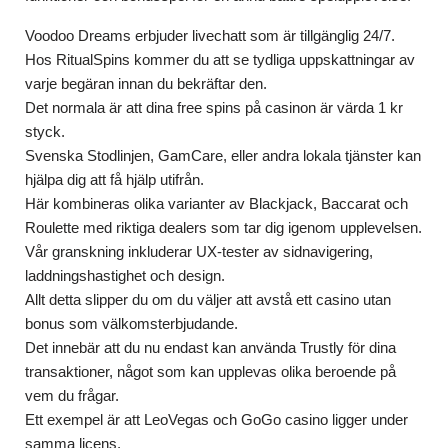
Voodoo Dreams erbjuder livechatt som är tillgänglig 24/7.
Hos RitualSpins kommer du att se tydliga uppskattningar av
varje begäran innan du bekräftar den.
Det normala är att dina free spins på casinon är värda 1 kr
styck.
Svenska Stodlinjen, GamCare, eller andra lokala tjänster kan
hjälpa dig att få hjälp utifrån.
Här kombineras olika varianter av Blackjack, Baccarat och
Roulette med riktiga dealers som tar dig igenom upplevelsen.
Vår granskning inkluderar UX-tester av sidnavigering,
laddningshastighet och design.
Allt detta slipper du om du väljer att avstå ett casino utan
bonus som välkomsterbjudande.
Det innebär att du nu endast kan använda Trustly för dina
transaktioner, något som kan upplevas olika beroende på
vem du frågar.
Ett exempel är att LeoVegas och GoGo casino ligger under
samma licens.