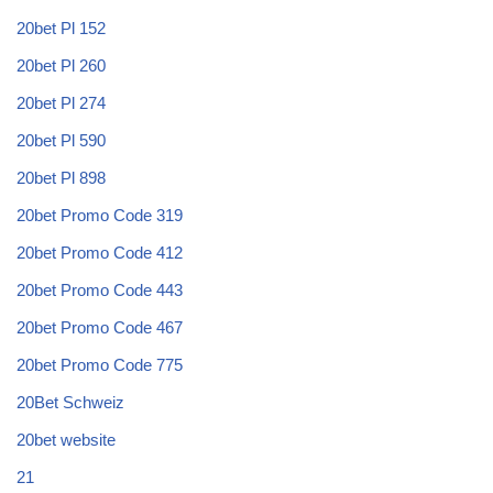
20bet Pl 152
20bet Pl 260
20bet Pl 274
20bet Pl 590
20bet Pl 898
20bet Promo Code 319
20bet Promo Code 412
20bet Promo Code 443
20bet Promo Code 467
20bet Promo Code 775
20Bet Schweiz
20bet website
21