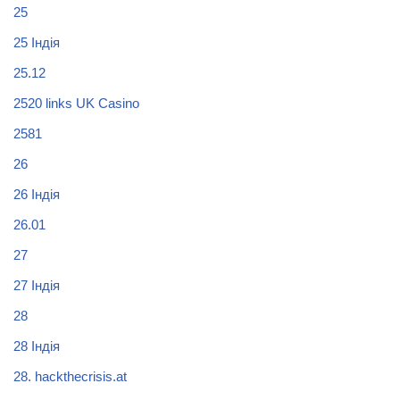
25
25 Індія
25.12
2520 links UK Casino
2581
26
26 Індія
26.01
27
27 Індія
28
28 Індія
28. hackthecrisis.at