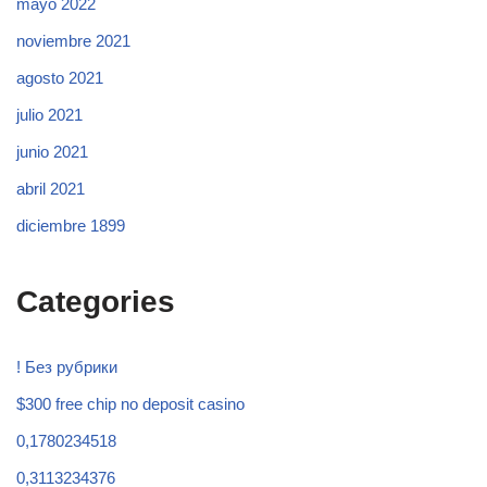
mayo 2022
noviembre 2021
agosto 2021
julio 2021
junio 2021
abril 2021
diciembre 1899
Categories
! Без рубрики
$300 free chip no deposit casino
0,1780234518
0,3113234376