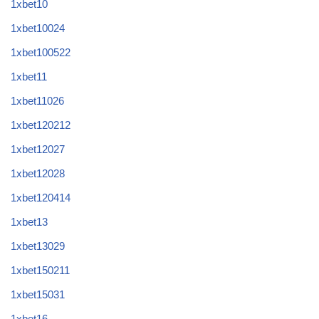
1xbet10
1xbet10024
1xbet100522
1xbet11
1xbet11026
1xbet120212
1xbet12027
1xbet12028
1xbet120414
1xbet13
1xbet13029
1xbet150211
1xbet15031
1xbet16