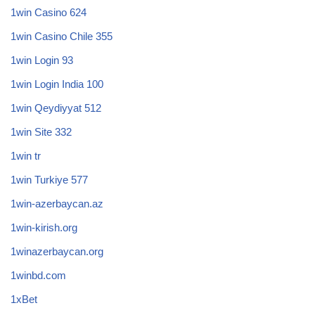
1win Casino 624
1win Casino Chile 355
1win Login 93
1win Login India 100
1win Qeydiyyat 512
1win Site 332
1win tr
1win Turkiye 577
1win-azerbaycan.az
1win-kirish.org
1winazerbaycan.org
1winbd.com
1xBet