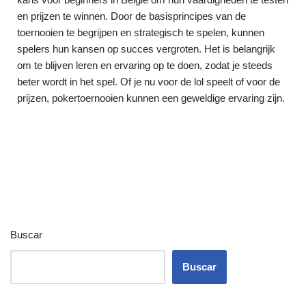
en prijzen te winnen. Door de basisprincipes van de
toernooien te begrijpen en strategisch te spelen, kunnen
spelers hun kansen op succes vergroten. Het is belangrijk
om te blijven leren en ervaring op te doen, zodat je steeds
beter wordt in het spel. Of je nu voor de lol speelt of voor de
prijzen, pokertoernooien kunnen een geweldige ervaring zijn.
Buscar
Buscar