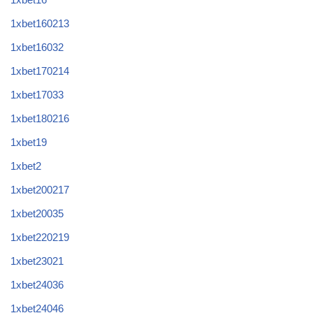
1xbet160213
1xbet16032
1xbet170214
1xbet17033
1xbet180216
1xbet19
1xbet2
1xbet200217
1xbet20035
1xbet220219
1xbet23021
1xbet24036
1xbet24046