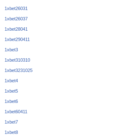
1xbet26031
1xbet26037
1xbet28041
1xbet290411
1xbet3
1xbet310310
1xbet3231025
1xbet4
1xbet5
1xbet6
1xbet60411
1xbet7
1xbet8