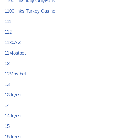
1100 links Italy OnlyFans
1100 links Turkey Casino
111
112
1180A Z
11Mostbet
12
12Mostbet
13
13 Індія
14
14 Індія
15
15 Індія