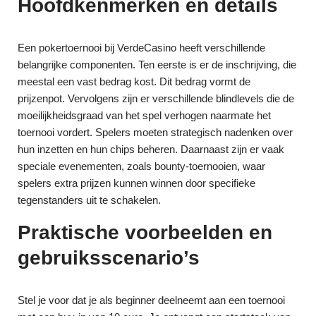
Hoofdkenmerken en details
Een pokertoernooi bij VerdeCasino heeft verschillende
belangrijke componenten. Ten eerste is er de inschrijving, die
meestal een vast bedrag kost. Dit bedrag vormt de
prijzenpot. Vervolgens zijn er verschillende blindlevels die de
moeilijkheidsgraad van het spel verhogen naarmate het
toernooi vordert. Spelers moeten strategisch nadenken over
hun inzetten en hun chips beheren. Daarnaast zijn er vaak
speciale evenementen, zoals bounty-toernooien, waar
spelers extra prijzen kunnen winnen door specifieke
tegenstanders uit te schakelen.
Praktische voorbeelden en
gebruiksscenario’s
Stel je voor dat je als beginner deelneemt aan een toernooi