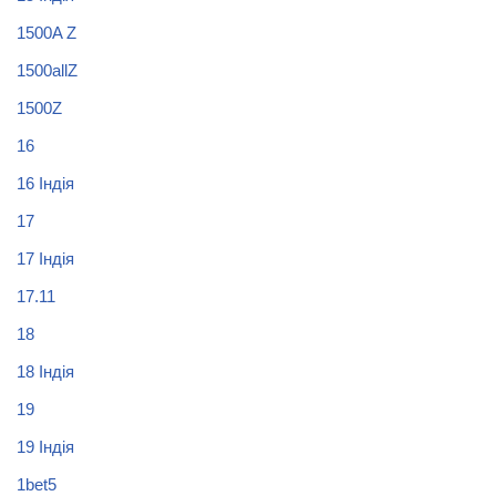
1500A Z
1500allZ
1500Z
16
16 Індія
17
17 Індія
17.11
18
18 Індія
19
19 Індія
1bet5