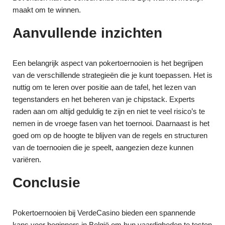
maakt om te winnen.
Aanvullende inzichten
Een belangrijk aspect van pokertoernooien is het begrijpen
van de verschillende strategieën die je kunt toepassen. Het is
nuttig om te leren over positie aan de tafel, het lezen van
tegenstanders en het beheren van je chipstack. Experts
raden aan om altijd geduldig te zijn en niet te veel risico’s te
nemen in de vroege fasen van het toernooi. Daarnaast is het
goed om op de hoogte te blijven van de regels en structuren
van de toernooien die je speelt, aangezien deze kunnen
variëren.
Conclusie
Pokertoernooien bij VerdeCasino bieden een spannende
kans voor beginners in België om hun vaardigheden te testen