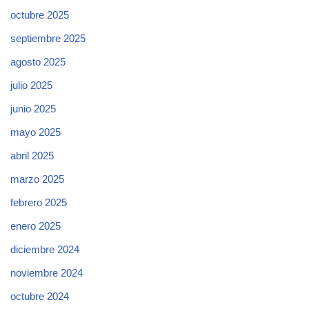
octubre 2025
septiembre 2025
agosto 2025
julio 2025
junio 2025
mayo 2025
abril 2025
marzo 2025
febrero 2025
enero 2025
diciembre 2024
noviembre 2024
octubre 2024