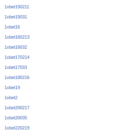
1xbet150211
1xbet15031
1xbet16
1xbet160213
1xbet16032
1xbet170214
1xbet17033
1xbet180216
1xbet19
1xbet2
1xbet200217
1xbet20035
1xbet220219