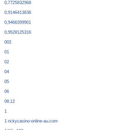
0,7725832968
0,9146413636
0,9466399901
0,9528125316
002
01
02
04
05
06
08.12
1
1 rickycasino-online-au.com