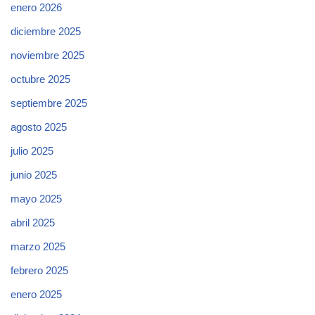
enero 2026
diciembre 2025
noviembre 2025
octubre 2025
septiembre 2025
agosto 2025
julio 2025
junio 2025
mayo 2025
abril 2025
marzo 2025
febrero 2025
enero 2025