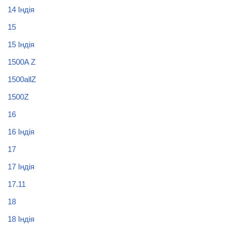
14 Індія
15
15 Індія
1500A Z
1500allZ
1500Z
16
16 Індія
17
17 Індія
17.11
18
18 Індія