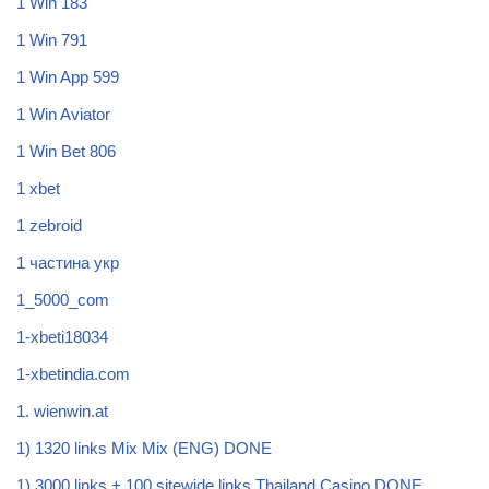
1 Win 183
1 Win 791
1 Win App 599
1 Win Aviator
1 Win Bet 806
1 xbet
1 zebroid
1 частина укр
1_5000_com
1-xbeti18034
1-xbetindia.com
1. wienwin.at
1) 1320 links Mix Mix (ENG) DONE
1) 3000 links + 100 sitewide links Thailand Casino DONE