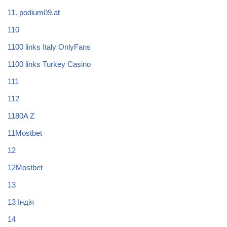
11. podium09.at
110
1100 links Italy OnlyFans
1100 links Turkey Casino
111
112
1180A Z
11Mostbet
12
12Mostbet
13
13 Індія
14