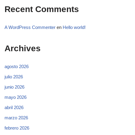
Recent Comments
A WordPress Commenter
en
Hello world!
Archives
agosto 2026
julio 2026
junio 2026
mayo 2026
abril 2026
marzo 2026
febrero 2026