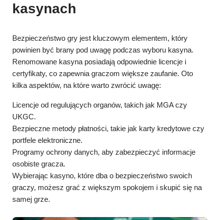
kasynach
Bezpieczeństwo gry jest kluczowym elementem, który
powinien być brany pod uwagę podczas wyboru kasyna.
Renomowane kasyna posiadają odpowiednie licencje i
certyfikaty, co zapewnia graczom większe zaufanie. Oto
kilka aspektów, na które warto zwrócić uwagę:
Licencje od regulujących organów, takich jak MGA czy
UKGC.
Bezpieczne metody płatności, takie jak karty kredytowe czy
portfele elektroniczne.
Programy ochrony danych, aby zabezpieczyć informacje
osobiste gracza.
Wybierając kasyno, które dba o bezpieczeństwo swoich
graczy, możesz grać z większym spokojem i skupić się na
samej grze.