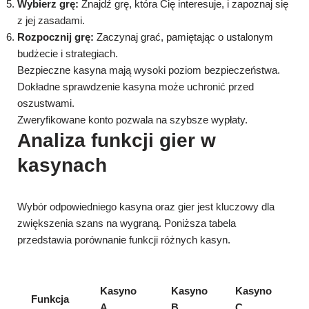
Wybierz grę:
Znajdź grę, która Cię interesuje, i zapoznaj się
z jej zasadami.
Rozpocznij grę:
Zaczynaj grać, pamiętając o ustalonym
budżecie i strategiach.
Bezpieczne kasyna mają wysoki poziom bezpieczeństwa.
Dokładne sprawdzenie kasyna może uchronić przed
oszustwami.
Zweryfikowane konto pozwala na szybsze wypłaty.
Analiza funkcji gier w
kasynach
Wybór odpowiedniego kasyna oraz gier jest kluczowy dla
zwiększenia szans na wygraną. Poniższa tabela
przedstawia porównanie funkcji różnych kasyn.
Kasyno
Kasyno
Kasyno
Funkcja
A
B
C