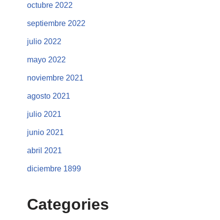
octubre 2022
septiembre 2022
julio 2022
mayo 2022
noviembre 2021
agosto 2021
julio 2021
junio 2021
abril 2021
diciembre 1899
Categories