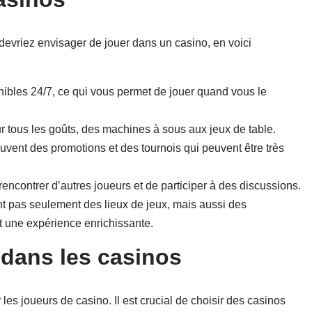
 devriez envisager de jouer dans un casino, en voici
nibles 24/7, ce qui vous permet de jouer quand vous le
tous les goûts, des machines à sous aux jeux de table.
uvent des promotions et des tournois qui peuvent être très
encontrer d’autres joueurs et de participer à des discussions.
t pas seulement des lieux de jeux, mais aussi des
nt une expérience enrichissante.
 dans les casinos
es joueurs de casino. Il est crucial de choisir des casinos