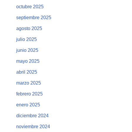
octubre 2025
septiembre 2025
agosto 2025
julio 2025
junio 2025
mayo 2025
abril 2025
marzo 2025
febrero 2025
enero 2025
diciembre 2024
noviembre 2024