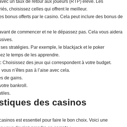
vec un taux de retour aux joueurs (RTP) élevé. Les
, choisissez celles qui offrent le meilleur.
les bonus offerts par le casino. Cela peut inclure des bonus de
avant de commencer et ne le dépassez pas. Cela vous aidera
ssives.
es stratégies. Par exemple, le blackjack et le poker
ez le temps de les apprendre.
:
Choisissez des jeux qui correspondent à votre budget.
 vous n’êtes pas à l’aise avec cela.
s de gains.
otre bankroll.
tiles.
istiques des casinos
asinos est essentiel pour faire le bon choix. Voici une