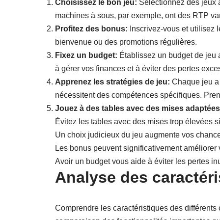
Choisissez le bon jeu:
Sélectionnez des jeux a
machines à sous, par exemple, ont des RTP variés
Profitez des bonus:
Inscrivez-vous et utilisez 
bienvenue ou des promotions régulières.
Fixez un budget:
Établissez un budget de jeu 
à gérer vos finances et à éviter des pertes exce
Apprenez les stratégies de jeu:
Chaque jeu a s
nécessitent des compétences spécifiques. Pren
Jouez à des tables avec des mises adaptées
Évitez les tables avec des mises trop élevées si
Un choix judicieux du jeu augmente vos chance
Les bonus peuvent significativement améliorer v
Avoir un budget vous aide à éviter les pertes inu
Analyse des caractér
Comprendre les caractéristiques des différents c