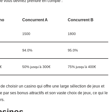
ue vous devriez prendre en compte :
no
Concurrent A
Concurrent B
1500
1800
94.0%
95.0%
€
50% jusqu’à 300€
75% jusqu’à 400€
e choisir un casino qui offre une large sélection de jeux et
par ses bonus attractifs et son vaste choix de jeux, ce qui le
rs.
asinos