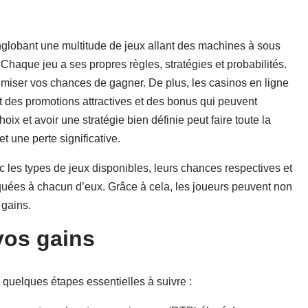
englobant une multitude de jeux allant des machines à sous
 Chaque jeu a ses propres règles, stratégies et probabilités.
miser vos chances de gagner. De plus, les casinos en ligne
des promotions attractives et des bonus qui peuvent
oix et avoir une stratégie bien définie peut faire toute la
t une perte significative.
ec les types de jeux disponibles, leurs chances respectives et
liquées à chacun d’eux. Grâce à cela, les joueurs peuvent non
 gains.
os gains
 quelques étapes essentielles à suivre :