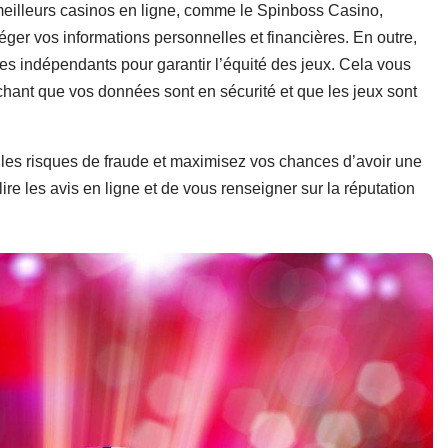
meilleurs casinos en ligne, comme le Spinboss Casino,
éger vos informations personnelles et financières. En outre,
es indépendants pour garantir l’équité des jeux. Cela vous
sachant que vos données sont en sécurité et que les jeux sont
 les risques de fraude et maximisez vos chances d’avoir une
ire les avis en ligne et de vous renseigner sur la réputation