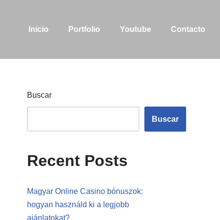
Inicio
Portfolio
Youtube
Contacto
Buscar
Buscar
Recent Posts
Magyar Online Casino bónuszok:
hogyan használd ki a legjobb
ajánlatokat?