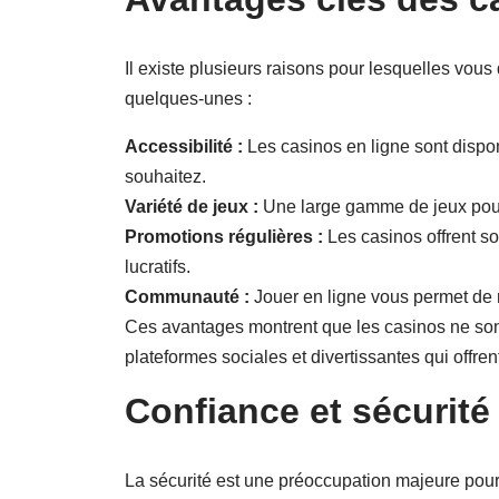
Il existe plusieurs raisons pour lesquelles vous
quelques-unes :
Accessibilité :
Les casinos en ligne sont dispo
souhaitez.
Variété de jeux :
Une large gamme de jeux pour 
Promotions régulières :
Les casinos offrent so
lucratifs.
Communauté :
Jouer en ligne vous permet de r
Ces avantages montrent que les casinos ne son
plateformes sociales et divertissantes qui offre
Confiance et sécurité
La sécurité est une préoccupation majeure pour l