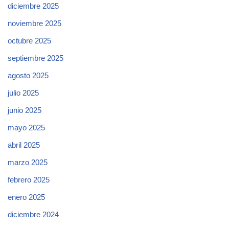
diciembre 2025
noviembre 2025
octubre 2025
septiembre 2025
agosto 2025
julio 2025
junio 2025
mayo 2025
abril 2025
marzo 2025
febrero 2025
enero 2025
diciembre 2024