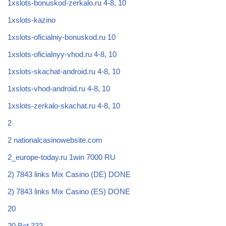
1xslots-bonuskod-zerkalo.ru 4-8, 10
1xslots-kazino
1xslots-oficialniy-bonuskod.ru 10
1xslots-oficialnyy-vhod.ru 4-8, 10
1xslots-skachat-android.ru 4-8, 10
1xslots-vhod-android.ru 4-8, 10
1xslots-zerkalo-skachat.ru 4-8, 10
2
2 nationalcasinowebsite.com
2_europe-today.ru 1win 7000 RU
2) 7843 links Mix Casino (DE) DONE
2) 7843 links Mix Casino (ES) DONE
20
20 Bet 333