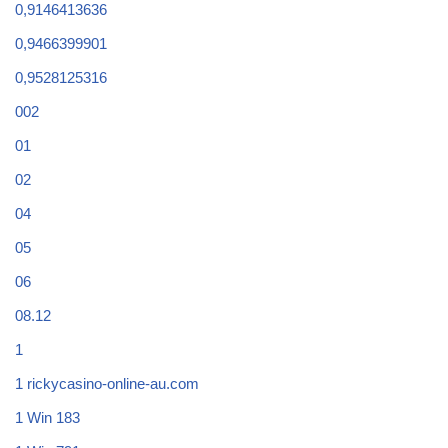
0,9146413636
0,9466399901
0,9528125316
002
01
02
04
05
06
08.12
1
1 rickycasino-online-au.com
1 Win 183