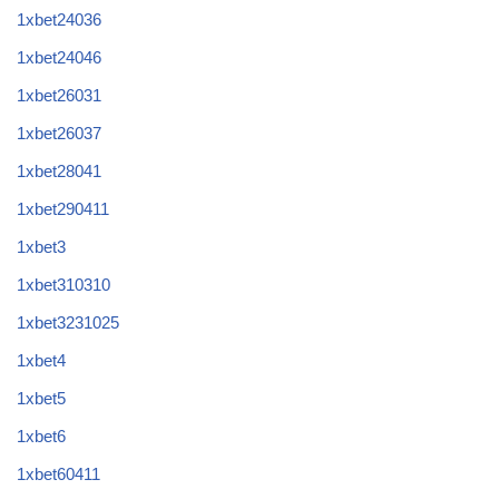
1xbet24036
1xbet24046
1xbet26031
1xbet26037
1xbet28041
1xbet290411
1xbet3
1xbet310310
1xbet3231025
1xbet4
1xbet5
1xbet6
1xbet60411