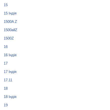
15
15 Індія
1500A Z
1500allZ
1500Z
16
16 Індія
17
17 Індія
17.11
18
18 Індія
19