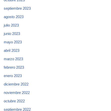
septiembre 2023
agosto 2023
julio 2023
junio 2023
mayo 2023
abril 2023
marzo 2023
febrero 2023
enero 2023
diciembre 2022
noviembre 2022
octubre 2022
septiembre 2022