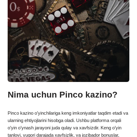
Nima uchun Pinco kazino?
Pinco kazino o’yinchilariga keng imkoniyatlar taqdim etadi va
ularning ehtiyojlarini hisobga oladi. Ushbu platforma orqali
o’yin o’ynash jarayoni juda qulay va xavfsizdir. Keng o’yin
tanlovi, yuqori darajada xavfsizlik, va jozibador bonuslar,