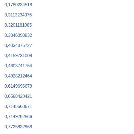
0,1780234518
0,3113234376
0,3201181085
0,3346990832
0,4034975727
0,4159731009
0,4603741764
0,4928212464
0,6149696679
0,6588429421
0,7145560671
0,7149752566
0,7725832968