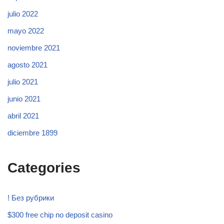
julio 2022
mayo 2022
noviembre 2021
agosto 2021
julio 2021
junio 2021
abril 2021
diciembre 1899
Categories
! Без рубрики
$300 free chip no deposit casino