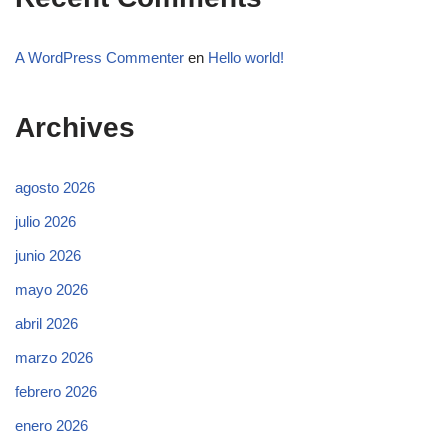
A WordPress Commenter
en
Hello world!
Archives
agosto 2026
julio 2026
junio 2026
mayo 2026
abril 2026
marzo 2026
febrero 2026
enero 2026