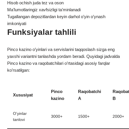
Hisob ochish juda tez va oson
Ma’lumotlaringiz xavfsizligi ta’minlanadi
Tugallangan depozitlardan keyin darhol o’yin o’ynash
imkoniyati
Funksiyalar tahlili
Pinco kazino o’yinlari va servislarini taqqoslash sizga eng
yaxshi variantni tanlashda yordam beradi. Quyidagi jadvalda
Pinco kazino va raqobatchilari o’rtasidagi asosiy farqlar
ko’rsatilgan:
Pinco
Raqobatchi
Raqobat
Xususiyat
kazino
A
B
O’yinlar
3000+
1500+
2000+
tanlovi