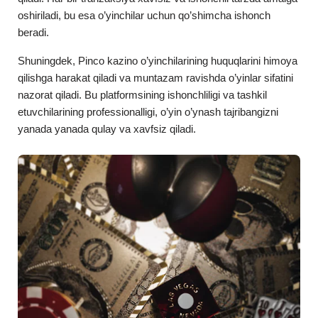
oshiriladi, bu esa o’yinchilar uchun qo’shimcha ishonch
beradi.
Shuningdek, Pinco kazino o’yinchilarining huquqlarini himoya
qilishga harakat qiladi va muntazam ravishda o’yinlar sifatini
nazorat qiladi. Bu platformsining ishonchliligi va tashkil
etuvchilarining professionalligi, o’yin o’ynash tajribangizni
yanada yanada qulay va xavfsiz qiladi.