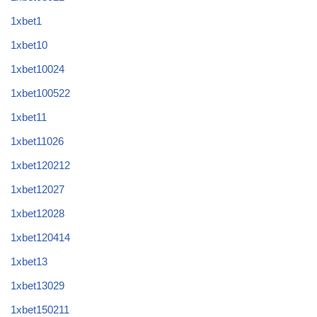
1xbet1
1xbet10
1xbet10024
1xbet100522
1xbet11
1xbet11026
1xbet120212
1xbet12027
1xbet12028
1xbet120414
1xbet13
1xbet13029
1xbet150211