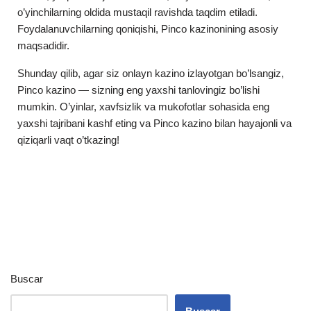
o’yinchilarning oldida mustaqil ravishda taqdim etiladi.
Foydalanuvchilarning qoniqishi, Pinco kazinonining asosiy
maqsadidir.
Shunday qilib, agar siz onlayn kazino izlayotgan bo’lsangiz,
Pinco kazino — sizning eng yaxshi tanlovingiz bo’lishi
mumkin. O’yinlar, xavfsizlik va mukofotlar sohasida eng
yaxshi tajribani kashf eting va Pinco kazino bilan hayajonli va
qiziqarli vaqt o’tkazing!
Buscar