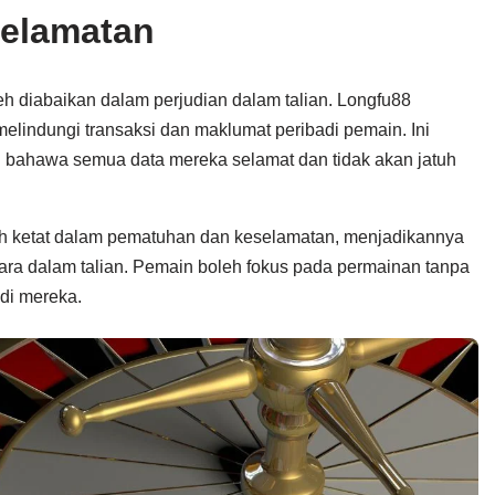
elamatan
h diabaikan dalam perjudian dalam talian. Longfu88
elindungi transaksi dan maklumat peribadi pemain. Ini
 bahawa semua data mereka selamat dan tidak akan jatuh
ah ketat dalam pematuhan dan keselamatan, menjadikannya
cara dalam talian. Pemain boleh fokus pada permainan tanpa
di mereka.