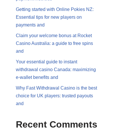
Getting started with Online Pokies NZ:
Essential tips for new players on
payments and
Claim your welcome bonus at Rocket
Casino Australia: a guide to free spins
and
Your essential guide to instant
withdrawal casino Canada: maximizing
e-wallet benefits and
Why Fast Withdrawal Casino is the best
choice for UK players: trusted payouts
and
Recent Comments