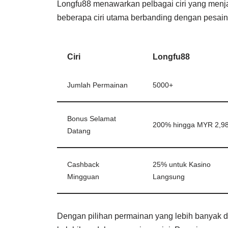
Longfu88 menawarkan pelbagai ciri yang menjad
beberapa ciri utama berbanding dengan pesaing 
Ciri
Longfu88
Jumlah Permainan
5000+
Bonus Selamat
200% hingga MYR 2,9
Datang
Cashback
25% untuk Kasino
Mingguan
Langsung
Dengan pilihan permainan yang lebih banyak d