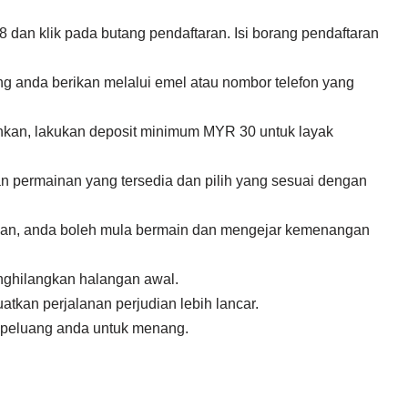
dan klik pada butang pendaftaran. Isi borang pendaftaran
 anda berikan melalui emel atau nombor telefon yang
hkan, lakukan deposit minimum MYR 30 untuk layak
han permainan yang tersedia dan pilih yang sesuai dengan
nan, anda boleh mula bermain dan mengejar kemenangan
nghilangkan halangan awal.
kan perjalanan perjudian lebih lancar.
peluang anda untuk menang.