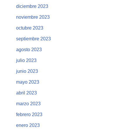
diciembre 2023
noviembre 2023
octubre 2023
septiembre 2023
agosto 2023
julio 2023
junio 2023
mayo 2023
abril 2023
marzo 2023
febrero 2023
enero 2023