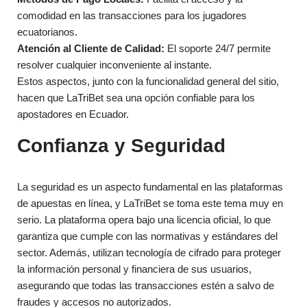
comodidad en las transacciones para los jugadores
ecuatorianos.
Atención al Cliente de Calidad:
El soporte 24/7 permite
resolver cualquier inconveniente al instante.
Estos aspectos, junto con la funcionalidad general del sitio,
hacen que LaTriBet sea una opción confiable para los
apostadores en Ecuador.
Confianza y Seguridad
La seguridad es un aspecto fundamental en las plataformas
de apuestas en línea, y LaTriBet se toma este tema muy en
serio. La plataforma opera bajo una licencia oficial, lo que
garantiza que cumple con las normativas y estándares del
sector. Además, utilizan tecnología de cifrado para proteger
la información personal y financiera de sus usuarios,
asegurando que todas las transacciones estén a salvo de
fraudes y accesos no autorizados.