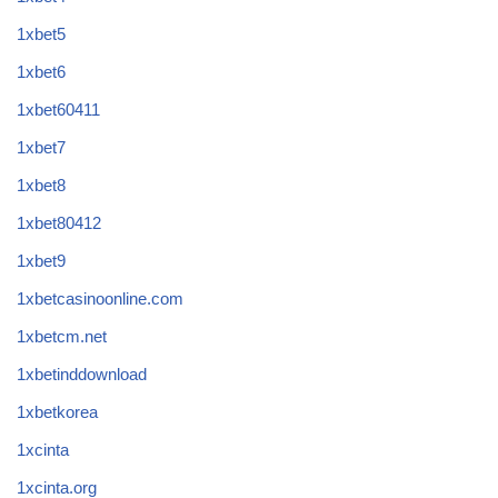
1xbet5
1xbet6
1xbet60411
1xbet7
1xbet8
1xbet80412
1xbet9
1xbetcasinoonline.com
1xbetcm.net
1xbetinddownload
1xbetkorea
1xcinta
1xcinta.org