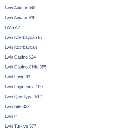
1win Aviator 348
1win Aviator 935
1Win AZ
1win Azerbaycan 87
1win Azərbaycan
1win Casino 624
1win Casino Chile 355
1win Login 93
1win Login India 100
1win Qeydiyyat 512
1win Site 332
1win tr
1win Turkiye 577