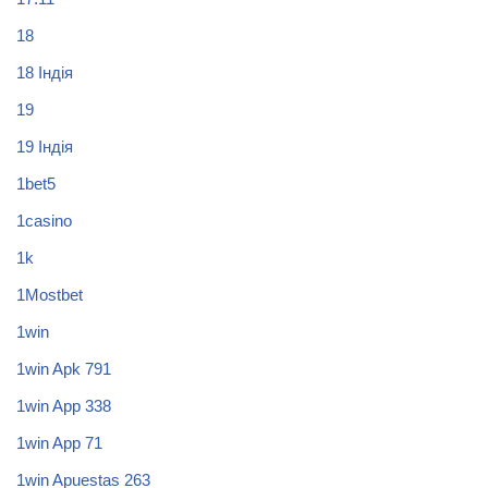
18
18 Індія
19
19 Індія
1bet5
1casino
1k
1Mostbet
1win
1win Apk 791
1win App 338
1win App 71
1win Apuestas 263