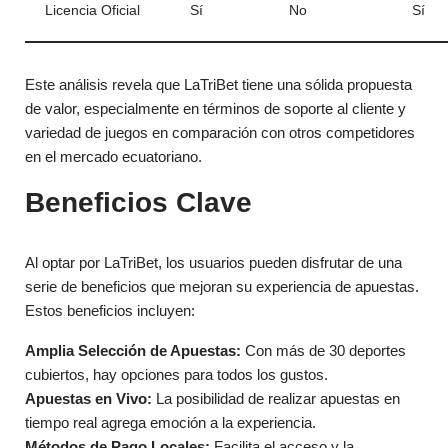
Licencia Oficial
Sí
No
Sí
Este análisis revela que LaTriBet tiene una sólida propuesta
de valor, especialmente en términos de soporte al cliente y
variedad de juegos en comparación con otros competidores
en el mercado ecuatoriano.
Beneficios Clave
Al optar por LaTriBet, los usuarios pueden disfrutar de una
serie de beneficios que mejoran su experiencia de apuestas.
Estos beneficios incluyen:
Amplia Selección de Apuestas:
Con más de 30 deportes
cubiertos, hay opciones para todos los gustos.
Apuestas en Vivo:
La posibilidad de realizar apuestas en
tiempo real agrega emoción a la experiencia.
Métodos de Pago Locales:
Facilita el acceso y la