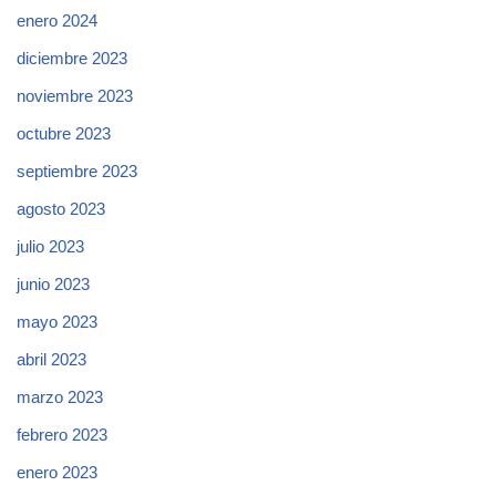
enero 2024
diciembre 2023
noviembre 2023
octubre 2023
septiembre 2023
agosto 2023
julio 2023
junio 2023
mayo 2023
abril 2023
marzo 2023
febrero 2023
enero 2023