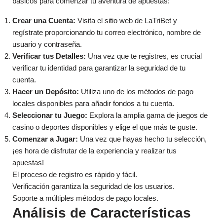
básicos para comenzar tu aventura de apuestas:
Crear una Cuenta:
Visita el sitio web de LaTriBet y
regístrate proporcionando tu correo electrónico, nombre de
usuario y contraseña.
Verificar tus Detalles:
Una vez que te registres, es crucial
verificar tu identidad para garantizar la seguridad de tu
cuenta.
Hacer un Depósito:
Utiliza uno de los métodos de pago
locales disponibles para añadir fondos a tu cuenta.
Seleccionar tu Juego:
Explora la amplia gama de juegos de
casino o deportes disponibles y elige el que más te guste.
Comenzar a Jugar:
Una vez que hayas hecho tu selección,
¡es hora de disfrutar de la experiencia y realizar tus
apuestas!
El proceso de registro es rápido y fácil.
Verificación garantiza la seguridad de los usuarios.
Soporte a múltiples métodos de pago locales.
Análisis de Características