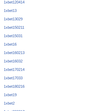
1xbet120414
1xbet13
1xbet13029
1xbet150211
1xbet15031
1xbet16
1xbet160213
1xbet16032
1xbet170214
1xbet17033
1xbet180216
1xbet19
1xbet2