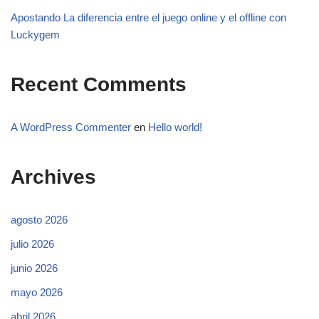
Apostando La diferencia entre el juego online y el offline con
Luckygem
Recent Comments
A WordPress Commenter
en
Hello world!
Archives
agosto 2026
julio 2026
junio 2026
mayo 2026
abril 2026