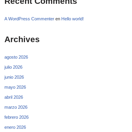
Recent Comments
A WordPress Commenter
en
Hello world!
Archives
agosto 2026
julio 2026
junio 2026
mayo 2026
abril 2026
marzo 2026
febrero 2026
enero 2026