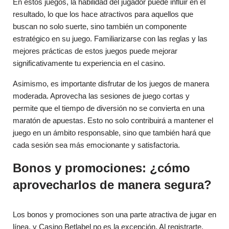
En estos juegos, la habilidad del jugador puede influir en el
resultado, lo que los hace atractivos para aquellos que
buscan no solo suerte, sino también un componente
estratégico en su juego. Familiarizarse con las reglas y las
mejores prácticas de estos juegos puede mejorar
significativamente tu experiencia en el casino.
Asimismo, es importante disfrutar de los juegos de manera
moderada. Aprovecha las sesiones de juego cortas y
permite que el tiempo de diversión no se convierta en una
maratón de apuestas. Esto no solo contribuirá a mantener el
juego en un ámbito responsable, sino que también hará que
cada sesión sea más emocionante y satisfactoria.
Bonos y promociones: ¿cómo
aprovecharlos de manera segura?
Los bonos y promociones son una parte atractiva de jugar en
línea, y Casino Betlabel no es la excepción. Al registrarte,