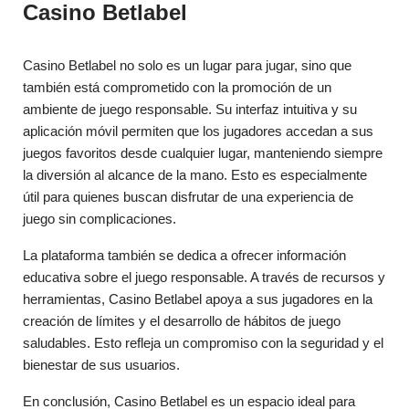
Casino Betlabel
Casino Betlabel no solo es un lugar para jugar, sino que
también está comprometido con la promoción de un
ambiente de juego responsable. Su interfaz intuitiva y su
aplicación móvil permiten que los jugadores accedan a sus
juegos favoritos desde cualquier lugar, manteniendo siempre
la diversión al alcance de la mano. Esto es especialmente
útil para quienes buscan disfrutar de una experiencia de
juego sin complicaciones.
La plataforma también se dedica a ofrecer información
educativa sobre el juego responsable. A través de recursos y
herramientas, Casino Betlabel apoya a sus jugadores en la
creación de límites y el desarrollo de hábitos de juego
saludables. Esto refleja un compromiso con la seguridad y el
bienestar de sus usuarios.
En conclusión, Casino Betlabel es un espacio ideal para