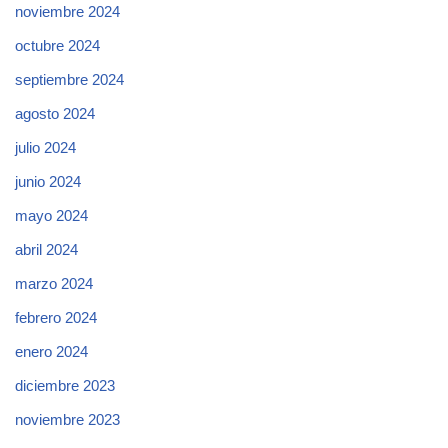
noviembre 2024
octubre 2024
septiembre 2024
agosto 2024
julio 2024
junio 2024
mayo 2024
abril 2024
marzo 2024
febrero 2024
enero 2024
diciembre 2023
noviembre 2023