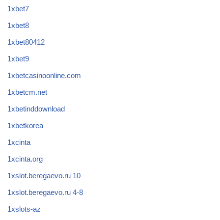
1xbet7
1xbet8
1xbet80412
1xbet9
1xbetcasinoonline.com
1xbetcm.net
1xbetinddownload
1xbetkorea
1xcinta
1xcinta.org
1xslot.beregaevo.ru 10
1xslot.beregaevo.ru 4-8
1xslots-az