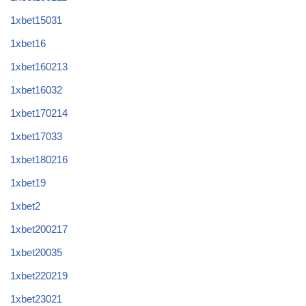
1xbet15031
1xbet16
1xbet160213
1xbet16032
1xbet170214
1xbet17033
1xbet180216
1xbet19
1xbet2
1xbet200217
1xbet20035
1xbet220219
1xbet23021