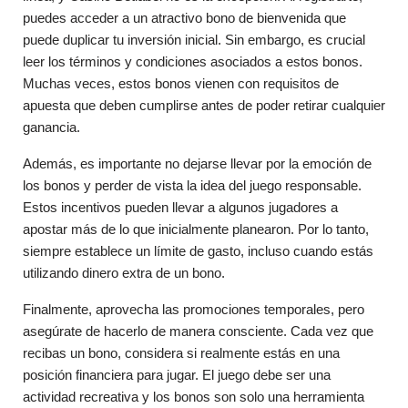
puedes acceder a un atractivo bono de bienvenida que
puede duplicar tu inversión inicial. Sin embargo, es crucial
leer los términos y condiciones asociados a estos bonos.
Muchas veces, estos bonos vienen con requisitos de
apuesta que deben cumplirse antes de poder retirar cualquier
ganancia.
Además, es importante no dejarse llevar por la emoción de
los bonos y perder de vista la idea del juego responsable.
Estos incentivos pueden llevar a algunos jugadores a
apostar más de lo que inicialmente planearon. Por lo tanto,
siempre establece un límite de gasto, incluso cuando estás
utilizando dinero extra de un bono.
Finalmente, aprovecha las promociones temporales, pero
asegúrate de hacerlo de manera consciente. Cada vez que
recibas un bono, considera si realmente estás en una
posición financiera para jugar. El juego debe ser una
actividad recreativa y los bonos son solo una herramienta