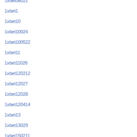
1xbet08022
1xbet1
1xbet10
1xbet10024
1xbet100522
1xbet11
1xbet11026
1xbet120212
1xbet12027
1xbet12028
1xbet120414
1xbet13
1xbet13029
1xbet150211