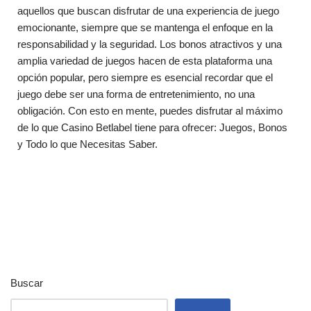
aquellos que buscan disfrutar de una experiencia de juego
emocionante, siempre que se mantenga el enfoque en la
responsabilidad y la seguridad. Los bonos atractivos y una
amplia variedad de juegos hacen de esta plataforma una
opción popular, pero siempre es esencial recordar que el
juego debe ser una forma de entretenimiento, no una
obligación. Con esto en mente, puedes disfrutar al máximo
de lo que Casino Betlabel tiene para ofrecer: Juegos, Bonos
y Todo lo que Necesitas Saber.
Buscar