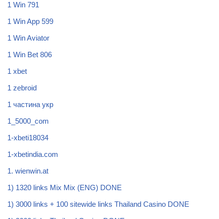
1 Win 791
1 Win App 599
1 Win Aviator
1 Win Bet 806
1 xbet
1 zebroid
1 частина укр
1_5000_com
1-xbeti18034
1-xbetindia.com
1. wienwin.at
1) 1320 links Mix Mix (ENG) DONE
1) 3000 links + 100 sitewide links Thailand Casino DONE