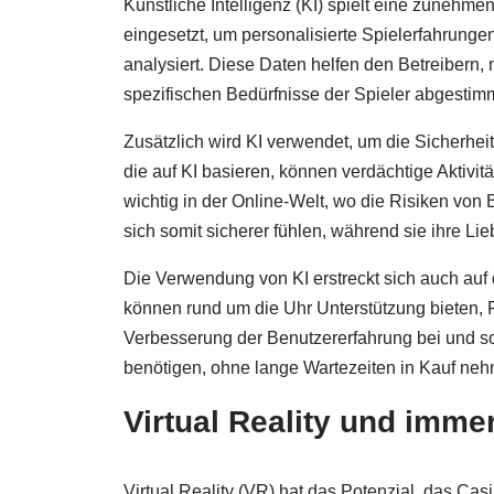
Künstliche Intelligenz (KI) spielt eine zunehme
eingesetzt, um personalisierte Spielerfahrunge
analysiert. Diese Daten helfen den Betreibern,
spezifischen Bedürfnisse der Spieler abgestimm
Zusätzlich wird KI verwendet, um die Sicherhei
die auf KI basieren, können verdächtige Aktivit
wichtig in der Online-Welt, wo die Risiken von 
sich somit sicherer fühlen, während sie ihre Li
Die Verwendung von KI erstreckt sich auch auf 
können rund um die Uhr Unterstützung bieten, 
Verbesserung der Benutzererfahrung bei und sorg
benötigen, ohne lange Wartezeiten in Kauf ne
Virtual Reality und imme
Virtual Reality (VR) hat das Potenzial, das Ca