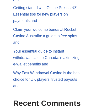
Getting started with Online Pokies NZ:
Essential tips for new players on
payments and
Claim your welcome bonus at Rocket
Casino Australia: a guide to free spins
and
Your essential guide to instant
withdrawal casino Canada: maximizing
e-wallet benefits and
Why Fast Withdrawal Casino is the best
choice for UK players: trusted payouts
and
Recent Comments