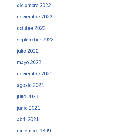
diciembre 2022
noviembre 2022
octubre 2022
septiembre 2022
julio 2022
mayo 2022
noviembre 2021
agosto 2021
julio 2021
junio 2021
abril 2021
diciembre 1899