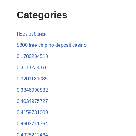
Categories
! Без рубрики
$300 free chip no deposit casino
0,1780234518
0,3113234376
0,3201181085
0,3346990832
0,4034975727
0,4159731009
0,4603741764
0,4928212464