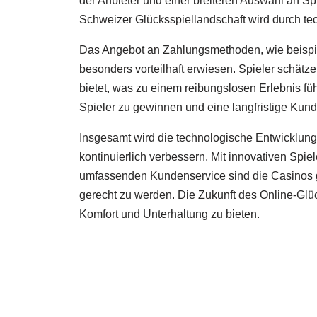
der Anbieter und einer breiteren Auswahl an Spie
Schweizer Glücksspiellandschaft wird durch tec
Das Angebot an Zahlungsmethoden, wie beispie
besonders vorteilhaft erwiesen. Spieler schätz
bietet, was zu einem reibungslosen Erlebnis fü
Spieler zu gewinnen und eine langfristige Kun
Insgesamt wird die technologische Entwicklung
kontinuierlich verbessern. Mit innovativen Spi
umfassenden Kundenservice sind die Casinos g
gerecht zu werden. Die Zukunft des Online-Glü
Komfort und Unterhaltung zu bieten.