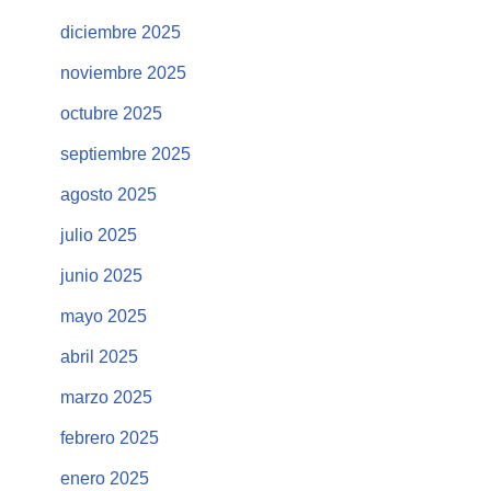
diciembre 2025
noviembre 2025
octubre 2025
septiembre 2025
agosto 2025
julio 2025
junio 2025
mayo 2025
abril 2025
marzo 2025
febrero 2025
enero 2025