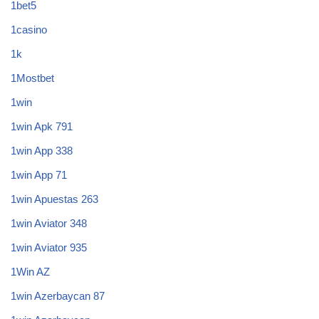
1bet5
1casino
1k
1Mostbet
1win
1win Apk 791
1win App 338
1win App 71
1win Apuestas 263
1win Aviator 348
1win Aviator 935
1Win AZ
1win Azerbaycan 87