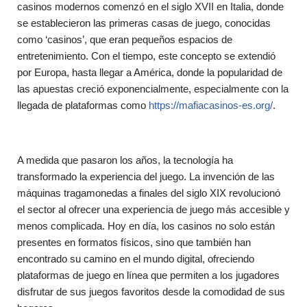
casinos modernos comenzó en el siglo XVII en Italia, donde
se establecieron las primeras casas de juego, conocidas
como ‘casinos’, que eran pequeños espacios de
entretenimiento. Con el tiempo, este concepto se extendió
por Europa, hasta llegar a América, donde la popularidad de
las apuestas creció exponencialmente, especialmente con la
llegada de plataformas como
https://mafiacasinos-es.org/
.
A medida que pasaron los años, la tecnología ha
transformado la experiencia del juego. La invención de las
máquinas tragamonedas a finales del siglo XIX revolucionó
el sector al ofrecer una experiencia de juego más accesible y
menos complicada. Hoy en día, los casinos no solo están
presentes en formatos físicos, sino que también han
encontrado su camino en el mundo digital, ofreciendo
plataformas de juego en línea que permiten a los jugadores
disfrutar de sus juegos favoritos desde la comodidad de sus