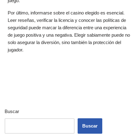
juego.
Por último, informarse sobre el casino elegido es esencial.
Leer reseñas, verificar la licencia y conocer las políticas de
seguridad puede marcar la diferencia entre una experiencia
de juego positiva y una negativa. Elegir sabiamente puede no
solo asegurar la diversión, sino también la protección del
jugador.
Buscar
Buscar