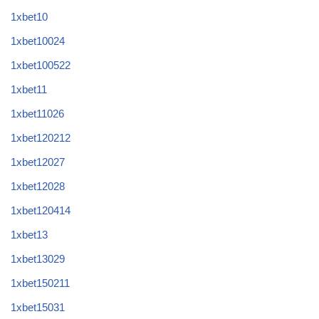
1xbet10
1xbet10024
1xbet100522
1xbet11
1xbet11026
1xbet120212
1xbet12027
1xbet12028
1xbet120414
1xbet13
1xbet13029
1xbet150211
1xbet15031