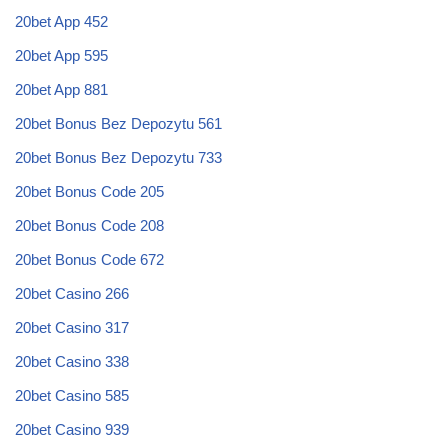
20bet App 452
20bet App 595
20bet App 881
20bet Bonus Bez Depozytu 561
20bet Bonus Bez Depozytu 733
20bet Bonus Code 205
20bet Bonus Code 208
20bet Bonus Code 672
20bet Casino 266
20bet Casino 317
20bet Casino 338
20bet Casino 585
20bet Casino 939