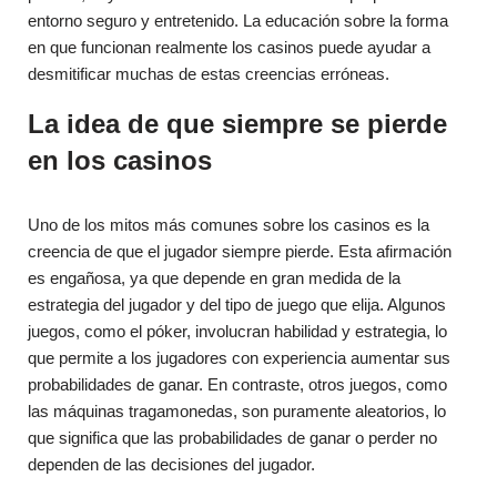
entorno seguro y entretenido. La educación sobre la forma
en que funcionan realmente los casinos puede ayudar a
desmitificar muchas de estas creencias erróneas.
La idea de que siempre se pierde
en los casinos
Uno de los mitos más comunes sobre los casinos es la
creencia de que el jugador siempre pierde. Esta afirmación
es engañosa, ya que depende en gran medida de la
estrategia del jugador y del tipo de juego que elija. Algunos
juegos, como el póker, involucran habilidad y estrategia, lo
que permite a los jugadores con experiencia aumentar sus
probabilidades de ganar. En contraste, otros juegos, como
las máquinas tragamonedas, son puramente aleatorios, lo
que significa que las probabilidades de ganar o perder no
dependen de las decisiones del jugador.