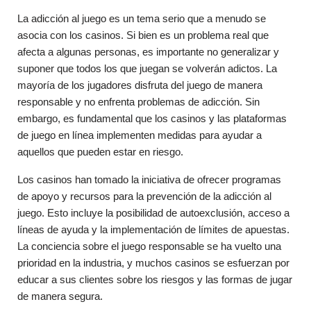
La adicción al juego es un tema serio que a menudo se
asocia con los casinos. Si bien es un problema real que
afecta a algunas personas, es importante no generalizar y
suponer que todos los que juegan se volverán adictos. La
mayoría de los jugadores disfruta del juego de manera
responsable y no enfrenta problemas de adicción. Sin
embargo, es fundamental que los casinos y las plataformas
de juego en línea implementen medidas para ayudar a
aquellos que pueden estar en riesgo.
Los casinos han tomado la iniciativa de ofrecer programas
de apoyo y recursos para la prevención de la adicción al
juego. Esto incluye la posibilidad de autoexclusión, acceso a
líneas de ayuda y la implementación de límites de apuestas.
La conciencia sobre el juego responsable se ha vuelto una
prioridad en la industria, y muchos casinos se esfuerzan por
educar a sus clientes sobre los riesgos y las formas de jugar
de manera segura.