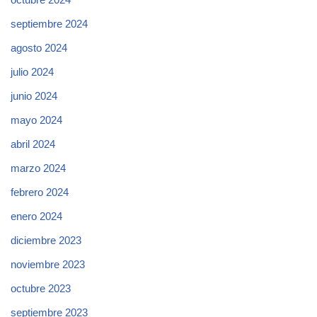
septiembre 2024
agosto 2024
julio 2024
junio 2024
mayo 2024
abril 2024
marzo 2024
febrero 2024
enero 2024
diciembre 2023
noviembre 2023
octubre 2023
septiembre 2023