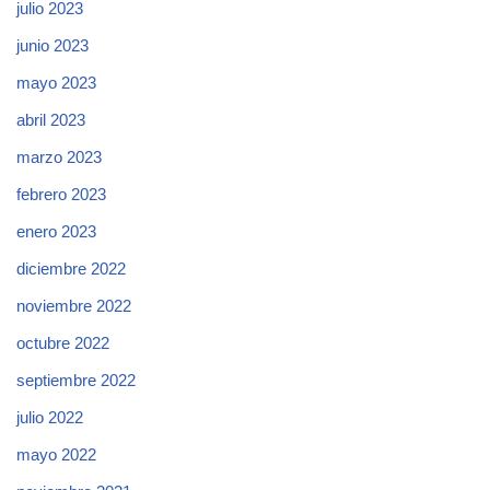
julio 2023
junio 2023
mayo 2023
abril 2023
marzo 2023
febrero 2023
enero 2023
diciembre 2022
noviembre 2022
octubre 2022
septiembre 2022
julio 2022
mayo 2022