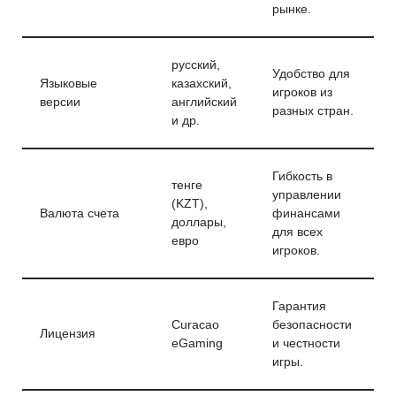
рынке.
русский,
Удобство для
Языковые
казахский,
игроков из
версии
английский
разных стран.
и др.
Гибкость в
тенге
управлении
(KZT),
Валюта счета
финансами
доллары,
для всех
евро
игроков.
Гарантия
Curacao
безопасности
Лицензия
eGaming
и честности
игры.