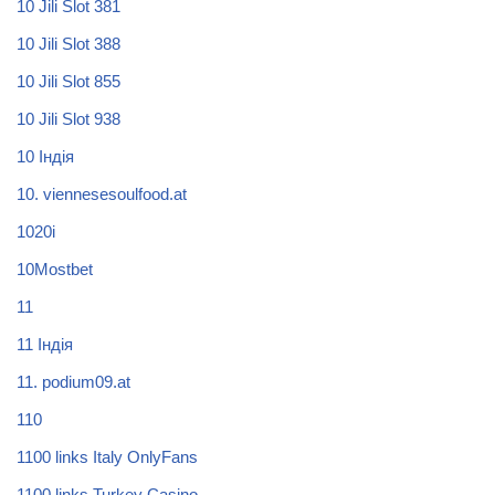
10 Jili Slot 381
10 Jili Slot 388
10 Jili Slot 855
10 Jili Slot 938
10 Індія
10. viennesesoulfood.at
1020i
10Mostbet
11
11 Індія
11. podium09.at
110
1100 links Italy OnlyFans
1100 links Turkey Casino