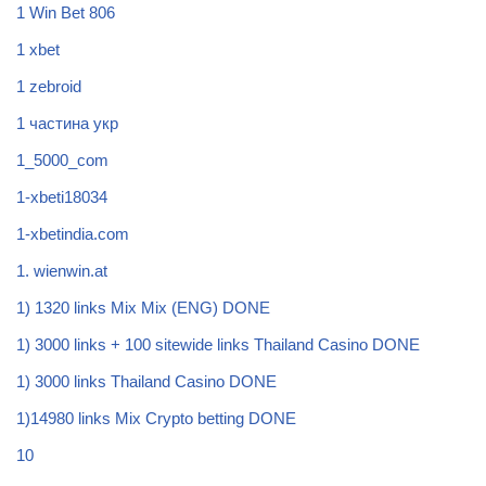
1 Win Bet 806
1 xbet
1 zebroid
1 частина укр
1_5000_com
1-xbeti18034
1-xbetindia.com
1. wienwin.at
1) 1320 links Mix Mix (ENG) DONE
1) 3000 links + 100 sitewide links Thailand Casino DONE
1) 3000 links Thailand Casino DONE
1)14980 links Mix Crypto betting DONE
10