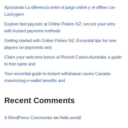
Apostando La diferencia entre el juego online y el offline con
Luckygem
Explore fast payouts at Online Pokies NZ: secure your wins
with trusted payment methods
Getting started with Online Pokies NZ: Essential tips for new
players on payments and
Claim your welcome bonus at Rocket Casino Australia: a guide
to free spins and
Your essential guide to instant withdrawal casino Canada:
maximizing e-wallet benefits and
Recent Comments
A WordPress Commenter
en
Hello world!