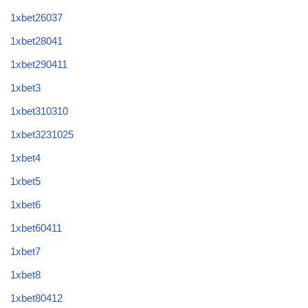
1xbet26037
1xbet28041
1xbet290411
1xbet3
1xbet310310
1xbet3231025
1xbet4
1xbet5
1xbet6
1xbet60411
1xbet7
1xbet8
1xbet80412