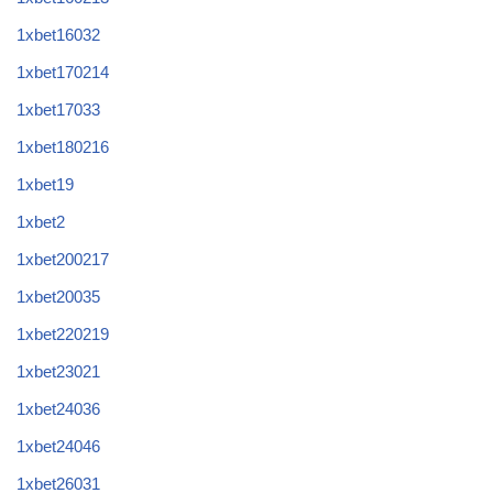
1xbet16032
1xbet170214
1xbet17033
1xbet180216
1xbet19
1xbet2
1xbet200217
1xbet20035
1xbet220219
1xbet23021
1xbet24036
1xbet24046
1xbet26031