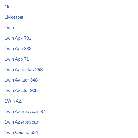
1k
1Mostbet
1win
1win Apk 791
1win App 338
1win App 71
1win Apuestas 263
1win Aviator 348
1win Aviator 935
1Win AZ
1win Azerbaycan 87
1win Azərbaycan
1win Casino 624