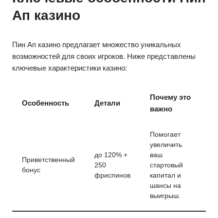
Ап казино
Пин Ап казино предлагает множество уникальных
возможностей для своих игроков. Ниже представлены
ключевые характеристики казино:
Почему это
Особенность
Детали
важно
Помогает
увеличить
до 120% +
ваш
Приветственный
250
стартовый
бонус
фриспинов
капитал и
шансы на
выигрыш.