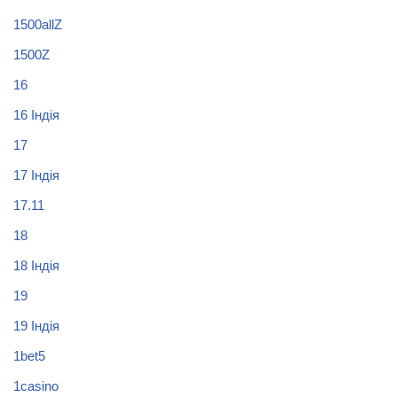
1500allZ
1500Z
16
16 Індія
17
17 Індія
17.11
18
18 Індія
19
19 Індія
1bet5
1casino