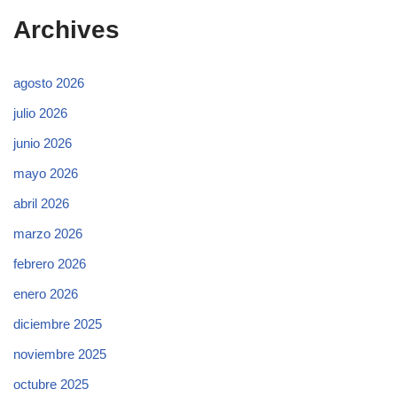
Archives
agosto 2026
julio 2026
junio 2026
mayo 2026
abril 2026
marzo 2026
febrero 2026
enero 2026
diciembre 2025
noviembre 2025
octubre 2025