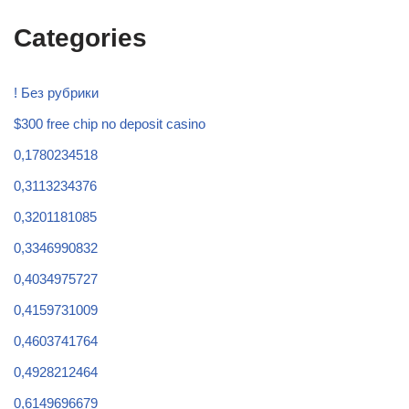
Categories
! Без рубрики
$300 free chip no deposit casino
0,1780234518
0,3113234376
0,3201181085
0,3346990832
0,4034975727
0,4159731009
0,4603741764
0,4928212464
0,6149696679