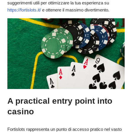
suggerimenti utili per ottimizzare la tua esperienza su
https://fortislots.it/
e ottenere il massimo divertimento.
A practical entry point into
casino
Fortislots rappresenta un punto di accesso pratico nel vasto