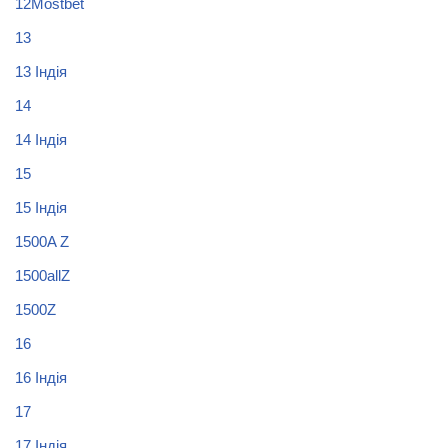
12Mostbet
13
13 Індія
14
14 Індія
15
15 Індія
1500A Z
1500allZ
1500Z
16
16 Індія
17
17 Індія