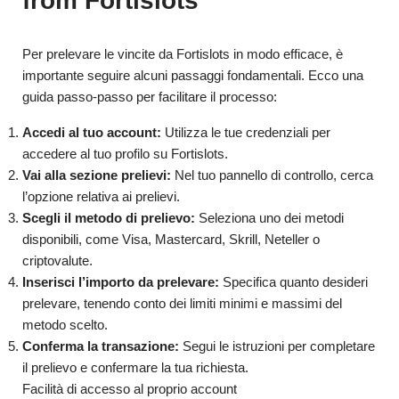
from Fortislots
Per prelevare le vincite da Fortislots in modo efficace, è
importante seguire alcuni passaggi fondamentali. Ecco una
guida passo-passo per facilitare il processo:
Accedi al tuo account:
Utilizza le tue credenziali per
accedere al tuo profilo su Fortislots.
Vai alla sezione prelievi:
Nel tuo pannello di controllo, cerca
l’opzione relativa ai prelievi.
Scegli il metodo di prelievo:
Seleziona uno dei metodi
disponibili, come Visa, Mastercard, Skrill, Neteller o
criptovalute.
Inserisci l’importo da prelevare:
Specifica quanto desideri
prelevare, tenendo conto dei limiti minimi e massimi del
metodo scelto.
Conferma la transazione:
Segui le istruzioni per completare
il prelievo e confermare la tua richiesta.
Facilità di accesso al proprio account