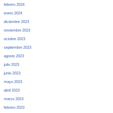
febrero 2024
enero 2024
diciembre 2023
noviembre 2023
octubre 2023
septiembre 2023
agosto 2023
julio 2023
junio 2023
mayo 2023
abril 2023
marzo 2023
febrero 2023