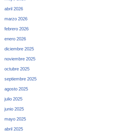
abril 2026
marzo 2026
febrero 2026
enero 2026
diciembre 2025
noviembre 2025
octubre 2025
septiembre 2025
agosto 2025
julio 2025
junio 2025
mayo 2025
abril 2025