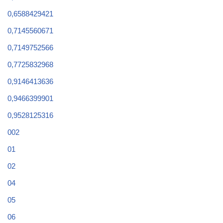
0,6588429421
0,7145560671
0,7149752566
0,7725832968
0,9146413636
0,9466399901
0,9528125316
002
01
02
04
05
06