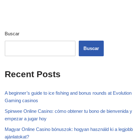
Buscar
Buscar
Recent Posts
A beginner’s guide to ice fishing and bonus rounds at Evolution
Gaming casinos
Spinwee Online Casino: cómo obtener tu bono de bienvenida y
empezar a jugar hoy
Magyar Online Casino bónuszok: hogyan használd ki a legjobb
ajánlatokat?