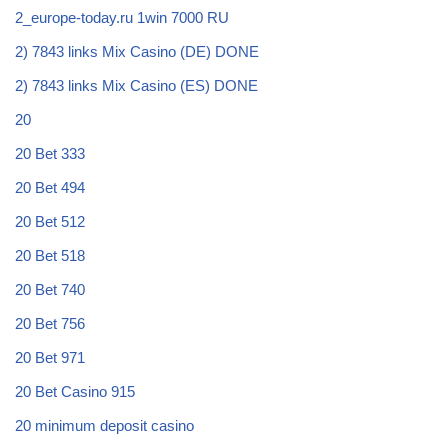
2_europe-today.ru 1win 7000 RU
2) 7843 links Mix Casino (DE) DONE
2) 7843 links Mix Casino (ES) DONE
20
20 Bet 333
20 Bet 494
20 Bet 512
20 Bet 518
20 Bet 740
20 Bet 756
20 Bet 971
20 Bet Casino 915
20 minimum deposit casino