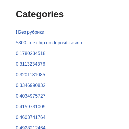
Categories
! Без рубрики
$300 free chip no deposit casino
0,1780234518
0,3113234376
0,3201181085
0,3346990832
0,4034975727
0,4159731009
0,4603741764
0,4928212464