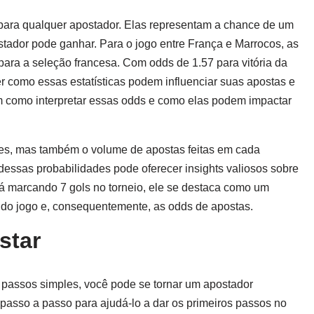
 para qualquer apostador. Elas representam a chance de um
tador pode ganhar. Para o jogo entre França e Marrocos, as
para a seleção francesa. Com odds de 1.57 para vitória da
er como essas estatísticas podem influenciar suas apostas e
m como interpretar essas odds e como elas podem impactar
pes, mas também o volume de apostas feitas em cada
dessas probabilidades pode oferecer insights valiosos sobre
á marcando 7 gols no torneio, ele se destaca como um
o do jogo e, consequentemente, as odds de apostas.
star
passos simples, você pode se tornar um apostador
passo a passo para ajudá-lo a dar os primeiros passos no