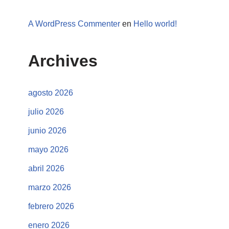
A WordPress Commenter
en
Hello world!
Archives
agosto 2026
julio 2026
junio 2026
mayo 2026
abril 2026
marzo 2026
febrero 2026
enero 2026