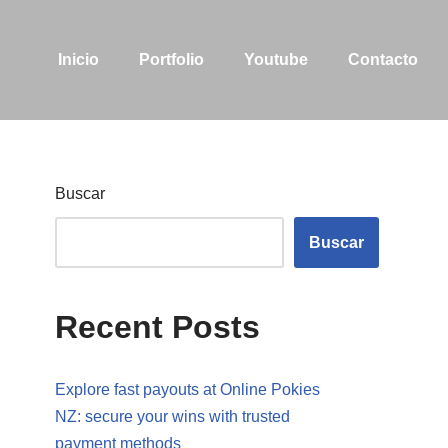
Inicio
Portfolio
Youtube
Contacto
Buscar
Buscar
Recent Posts
Explore fast payouts at Online Pokies
NZ: secure your wins with trusted
payment methods