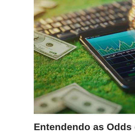
Entendendo as Odds 