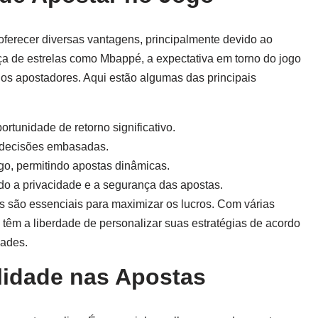
oferecer diversas vantagens, principalmente devido ao
ça de estrelas como Mbappé, a expectativa em torno do jogo
 os apostadores. Aqui estão algumas das principais
rtunidade de retorno significativo.
o decisões embasadas.
go, permitindo apostas dinâmicas.
do a privacidade e a segurança das apostas.
s são essenciais para maximizar os lucros. Com várias
têm a liberdade de personalizar suas estratégias de acordo
dades.
lidade nas Apostas