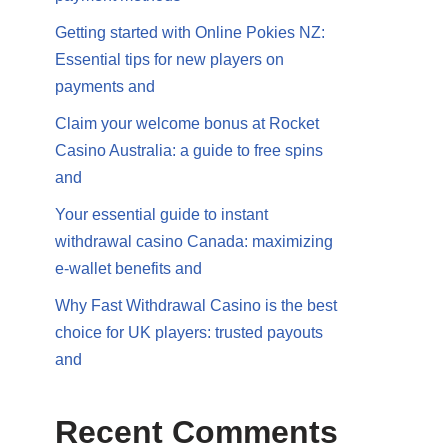
Getting started with Online Pokies NZ:
Essential tips for new players on
payments and
Claim your welcome bonus at Rocket
Casino Australia: a guide to free spins
and
Your essential guide to instant
withdrawal casino Canada: maximizing
e-wallet benefits and
Why Fast Withdrawal Casino is the best
choice for UK players: trusted payouts
and
Recent Comments