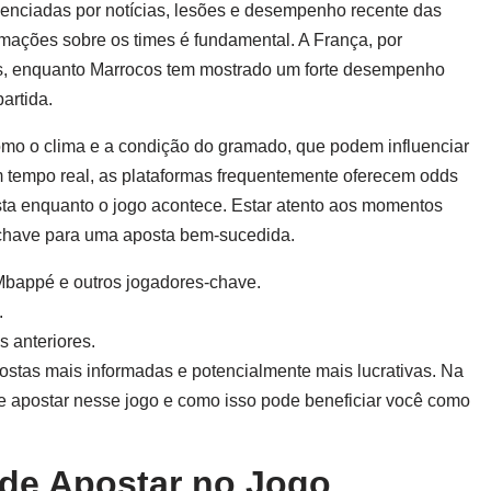
uenciadas por notícias, lesões e desempenho recente das
rmações sobre os times é fundamental. A França, por
as, enquanto Marrocos tem mostrado um forte desempenho
artida.
omo o clima e a condição do gramado, que podem influenciar
tempo real, as plataformas frequentemente oferecem odds
ta enquanto o jogo acontece. Estar atento aos momentos
a chave para uma aposta bem-sucedida.
bappé e outros jogadores-chave.
.
 anteriores.
ostas mais informadas e potencialmente mais lucrativas. Na
e apostar nesse jogo e como isso pode beneficiar você como
 de Apostar no Jogo