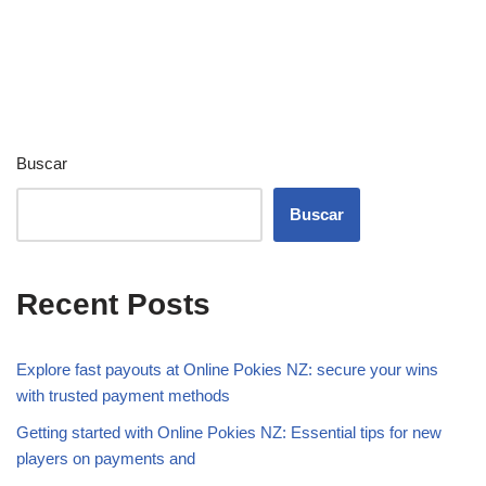
Buscar
Buscar
Recent Posts
Explore fast payouts at Online Pokies NZ: secure your wins
with trusted payment methods
Getting started with Online Pokies NZ: Essential tips for new
players on payments and