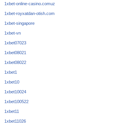
1xbet-online-casino.comuz
1xbet-royxatdan-otish.com
1xbet-singapore
1xbet-vn
1xbet07023
1xbet08021
1xbet08022
1xbet1
1xbet10
1xbet10024
1xbet100522
1xbet11
1xbet11026