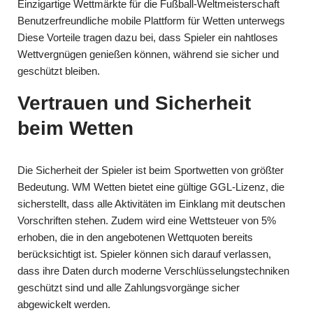
Einzigartige Wettmärkte für die Fußball-Weltmeisterschaft
Benutzerfreundliche mobile Plattform für Wetten unterwegs
Diese Vorteile tragen dazu bei, dass Spieler ein nahtloses
Wettvergnügen genießen können, während sie sicher und
geschützt bleiben.
Vertrauen und Sicherheit
beim Wetten
Die Sicherheit der Spieler ist beim Sportwetten von größter
Bedeutung. WM Wetten bietet eine gültige GGL-Lizenz, die
sicherstellt, dass alle Aktivitäten im Einklang mit deutschen
Vorschriften stehen. Zudem wird eine Wettsteuer von 5%
erhoben, die in den angebotenen Wettquoten bereits
berücksichtigt ist. Spieler können sich darauf verlassen,
dass ihre Daten durch moderne Verschlüsselungstechniken
geschützt sind und alle Zahlungsvorgänge sicher
abgewickelt werden.