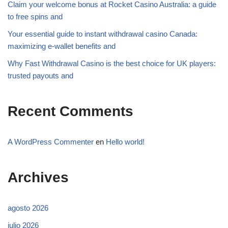
Claim your welcome bonus at Rocket Casino Australia: a guide
to free spins and
Your essential guide to instant withdrawal casino Canada:
maximizing e-wallet benefits and
Why Fast Withdrawal Casino is the best choice for UK players:
trusted payouts and
Recent Comments
A WordPress Commenter
en
Hello world!
Archives
agosto 2026
julio 2026