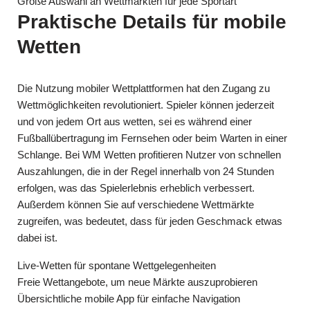
Große Auswahl an Wettmärkten für jede Sportart
Praktische Details für mobile
Wetten
Die Nutzung mobiler Wettplattformen hat den Zugang zu
Wettmöglichkeiten revolutioniert. Spieler können jederzeit
und von jedem Ort aus wetten, sei es während einer
Fußballübertragung im Fernsehen oder beim Warten in einer
Schlange. Bei WM Wetten profitieren Nutzer von schnellen
Auszahlungen, die in der Regel innerhalb von 24 Stunden
erfolgen, was das Spielerlebnis erheblich verbessert.
Außerdem können Sie auf verschiedene Wettmärkte
zugreifen, was bedeutet, dass für jeden Geschmack etwas
dabei ist.
Live-Wetten für spontane Wettgelegenheiten
Freie Wettangebote, um neue Märkte auszuprobieren
Übersichtliche mobile App für einfache Navigation