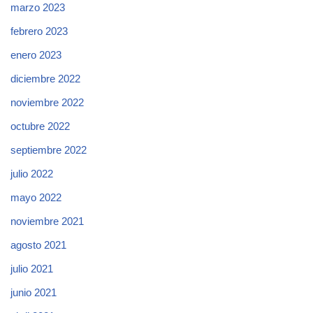
marzo 2023
febrero 2023
enero 2023
diciembre 2022
noviembre 2022
octubre 2022
septiembre 2022
julio 2022
mayo 2022
noviembre 2021
agosto 2021
julio 2021
junio 2021