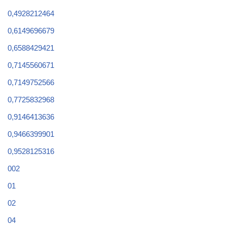
0,4928212464
0,6149696679
0,6588429421
0,7145560671
0,7149752566
0,7725832968
0,9146413636
0,9466399901
0,9528125316
002
01
02
04