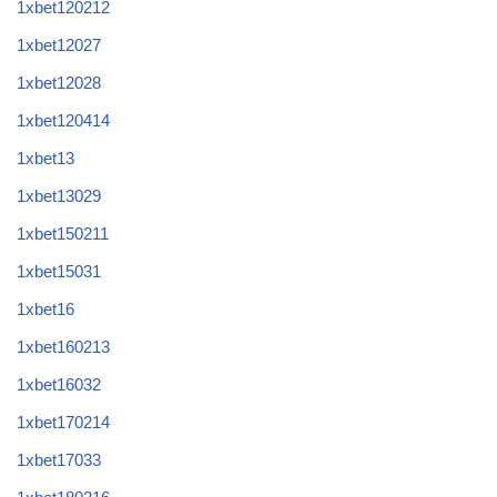
1xbet120212
1xbet12027
1xbet12028
1xbet120414
1xbet13
1xbet13029
1xbet150211
1xbet15031
1xbet16
1xbet160213
1xbet16032
1xbet170214
1xbet17033