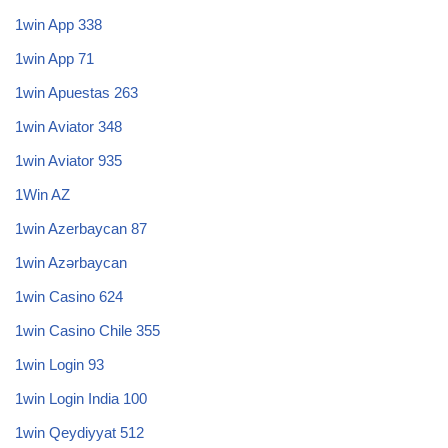
1win App 338
1win App 71
1win Apuestas 263
1win Aviator 348
1win Aviator 935
1Win AZ
1win Azerbaycan 87
1win Azərbaycan
1win Casino 624
1win Casino Chile 355
1win Login 93
1win Login India 100
1win Qeydiyyat 512