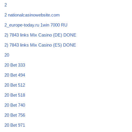
2
2 nationalcasinowebsite.com
2_europe-today.ru 1win 7000 RU
2) 7843 links Mix Casino (DE) DONE
2) 7843 links Mix Casino (ES) DONE
20
20 Bet 333
20 Bet 494
20 Bet 512
20 Bet 518
20 Bet 740
20 Bet 756
20 Bet 971