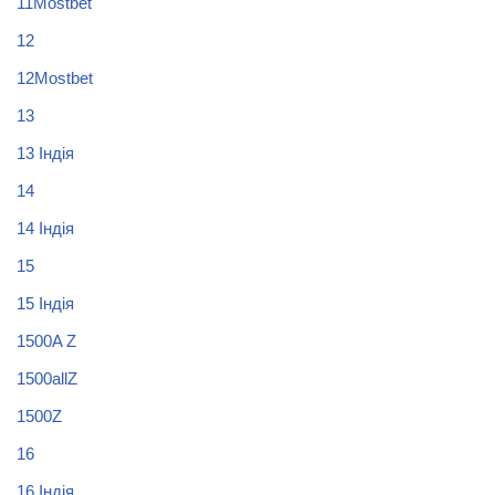
11Mostbet
12
12Mostbet
13
13 Індія
14
14 Індія
15
15 Індія
1500A Z
1500allZ
1500Z
16
16 Індія