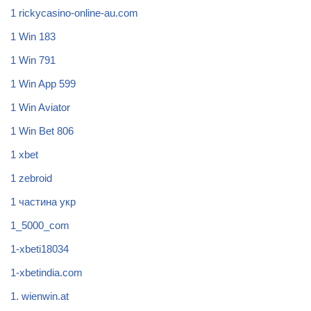
1 rickycasino-online-au.com
1 Win 183
1 Win 791
1 Win App 599
1 Win Aviator
1 Win Bet 806
1 xbet
1 zebroid
1 частина укр
1_5000_com
1-xbeti18034
1-xbetindia.com
1. wienwin.at