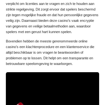
verplicht om licenties aan te vragen en zich te houden aan
strikte regelgeving. Dit zorgt ervoor dat spelers beschermd
zijn tegen mogelijke fraude en dat hun persoonlijke gegevens
veilig zijn. Daarnaast bieden deze casino’s vaak encryptie
van gegevens en veilige betaalmethoden aan, waardoor
spelers met een gerust hart kunnen spelen.
Bovendien hebben de meeste gerenommeerde online
casino’s een klachtenprocedure en een klantenservice die
altijd beschikbaar is om vragen te beantwoorden of
problemen op te lossen. Dit helpt om een transparante en
betrouwbare speelomgeving te waarborgen.