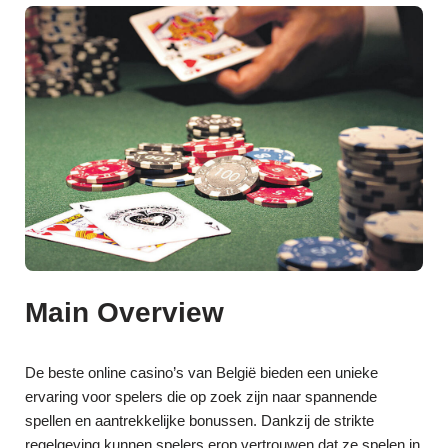
Main Overview
De beste online casino’s van België bieden een unieke
ervaring voor spelers die op zoek zijn naar spannende
spellen en aantrekkelijke bonussen. Dankzij de strikte
regelgeving kunnen spelers erop vertrouwen dat ze spelen in