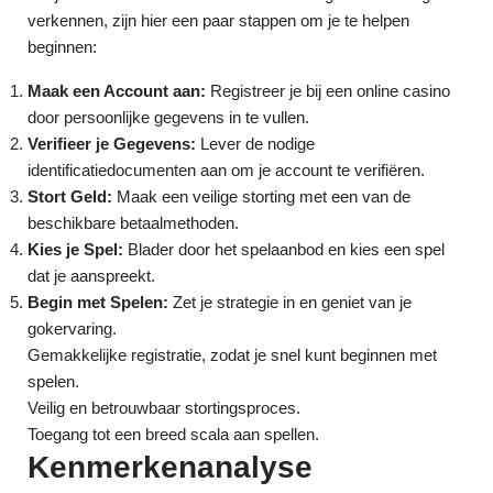
verkennen, zijn hier een paar stappen om je te helpen
beginnen:
Maak een Account aan:
Registreer je bij een online casino
door persoonlijke gegevens in te vullen.
Verifieer je Gegevens:
Lever de nodige
identificatiedocumenten aan om je account te verifiëren.
Stort Geld:
Maak een veilige storting met een van de
beschikbare betaalmethoden.
Kies je Spel:
Blader door het spelaanbod en kies een spel
dat je aanspreekt.
Begin met Spelen:
Zet je strategie in en geniet van je
gokervaring.
Gemakkelijke registratie, zodat je snel kunt beginnen met
spelen.
Veilig en betrouwbaar stortingsproces.
Toegang tot een breed scala aan spellen.
Kenmerkenanalyse