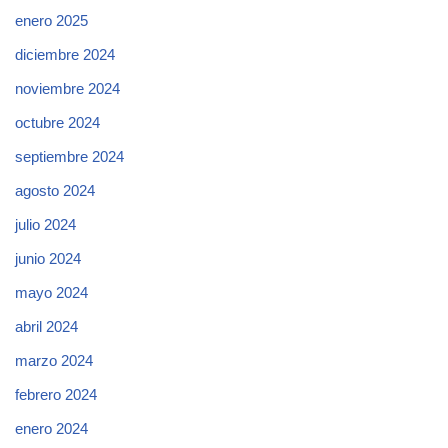
enero 2025
diciembre 2024
noviembre 2024
octubre 2024
septiembre 2024
agosto 2024
julio 2024
junio 2024
mayo 2024
abril 2024
marzo 2024
febrero 2024
enero 2024