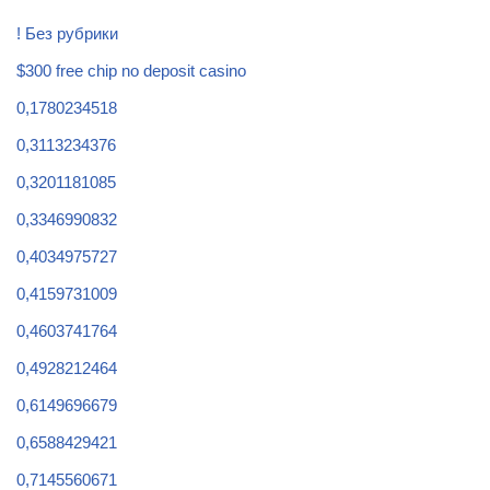
! Без рубрики
$300 free chip no deposit casino
0,1780234518
0,3113234376
0,3201181085
0,3346990832
0,4034975727
0,4159731009
0,4603741764
0,4928212464
0,6149696679
0,6588429421
0,7145560671