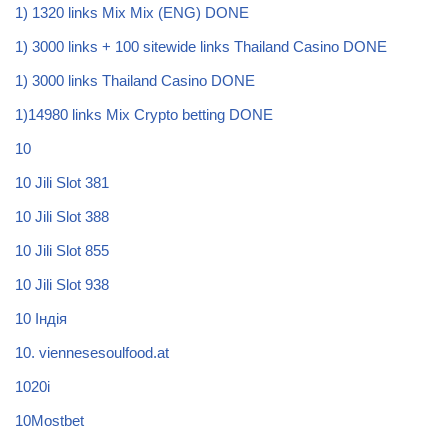
1) 1320 links Mix Mix (ENG) DONE
1) 3000 links + 100 sitewide links Thailand Casino DONE
1) 3000 links Thailand Casino DONE
1)14980 links Mix Crypto betting DONE
10
10 Jili Slot 381
10 Jili Slot 388
10 Jili Slot 855
10 Jili Slot 938
10 Індія
10. viennesesoulfood.at
1020i
10Mostbet