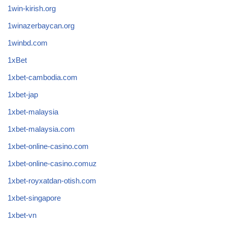
1win-kirish.org
1winazerbaycan.org
1winbd.com
1xBet
1xbet-cambodia.com
1xbet-jap
1xbet-malaysia
1xbet-malaysia.com
1xbet-online-casino.com
1xbet-online-casino.comuz
1xbet-royxatdan-otish.com
1xbet-singapore
1xbet-vn