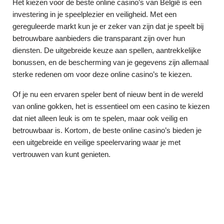
Het kiezen voor de beste online casino’s van België is een
investering in je speelplezier en veiligheid. Met een
gereguleerde markt kun je er zeker van zijn dat je speelt bij
betrouwbare aanbieders die transparant zijn over hun
diensten. De uitgebreide keuze aan spellen, aantrekkelijke
bonussen, en de bescherming van je gegevens zijn allemaal
sterke redenen om voor deze online casino’s te kiezen.
Of je nu een ervaren speler bent of nieuw bent in de wereld
van online gokken, het is essentieel om een casino te kiezen
dat niet alleen leuk is om te spelen, maar ook veilig en
betrouwbaar is. Kortom, de beste online casino’s bieden je
een uitgebreide en veilige speelervaring waar je met
vertrouwen van kunt genieten.