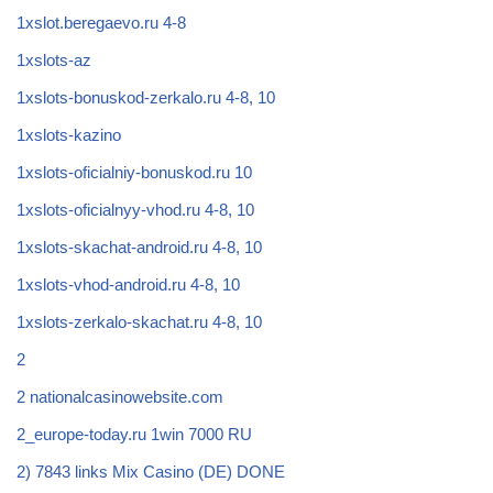
1xslot.beregaevo.ru 4-8
1xslots-az
1xslots-bonuskod-zerkalo.ru 4-8, 10
1xslots-kazino
1xslots-oficialniy-bonuskod.ru 10
1xslots-oficialnyy-vhod.ru 4-8, 10
1xslots-skachat-android.ru 4-8, 10
1xslots-vhod-android.ru 4-8, 10
1xslots-zerkalo-skachat.ru 4-8, 10
2
2 nationalcasinowebsite.com
2_europe-today.ru 1win 7000 RU
2) 7843 links Mix Casino (DE) DONE