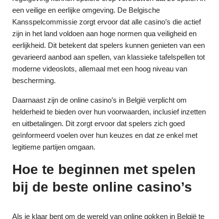
een veilige en eerlijke omgeving. De Belgische
Kansspelcommissie zorgt ervoor dat alle casino’s die actief
zijn in het land voldoen aan hoge normen qua veiligheid en
eerlijkheid. Dit betekent dat spelers kunnen genieten van een
gevarieerd aanbod aan spellen, van klassieke tafelspellen tot
moderne videoslots, allemaal met een hoog niveau van
bescherming.
Daarnaast zijn de online casino’s in België verplicht om
helderheid te bieden over hun voorwaarden, inclusief inzetten
en uitbetalingen. Dit zorgt ervoor dat spelers zich goed
geïnformeerd voelen over hun keuzes en dat ze enkel met
legitieme partijen omgaan.
Hoe te beginnen met spelen
bij de beste online casino’s
Als je klaar bent om de wereld van online gokken in België te